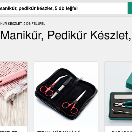
KŰR KÉSZLET, 5 DB FEJJFEL
Manikűr, Pedikűr Készlet