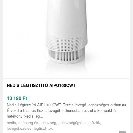
NEDIS LÉGTISZTÍTÓ AIPU100CWT
13 190
Ft
Nedis Légtisztító AIPU100CWT: Tiszta levegő, egészséges otthon 🏡
Élvezd a friss és tiszta levegőt otthonodban ezzel a kompakt és
hatékony Nedis lég...
nedis, szépség és egészség, egészségügyi eszközök,
levegőkezelés, légtisztítók