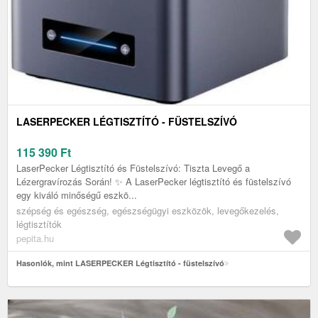
LASERPECKER LÉGTISZTÍTÓ - FÜSTELSZÍVÓ
115 390
Ft
LaserPecker Légtisztító és Füstelszívó: Tiszta Levegő a
Lézergravírozás Során! ✨ A LaserPecker légtisztító és füstelszívó
egy kiváló minőségű eszkö...
szépség és egészség, egészségügyi eszközök, levegőkezelés,
légtisztítók
pepita.hu
Hasonlók, mint LASERPECKER Légtisztító - füstelszívó