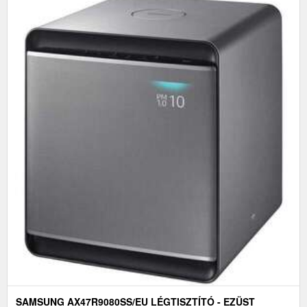
SAMSUNG AX47R9080SS/EU LÉGTISZTÍTÓ - EZÜST