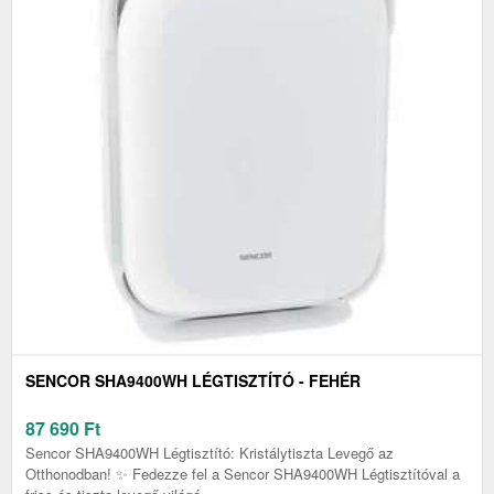
SENCOR SHA9400WH LÉGTISZTÍTÓ - FEHÉR
87 690
Ft
Sencor SHA9400WH Légtisztító: Kristálytiszta Levegő az
Otthonodban! ✨ Fedezze fel a Sencor SHA9400WH Légtisztítóval a