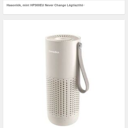
Hasonlók, mint HP300EU Never Change Légtisztító