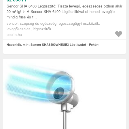
Sencor SHA 6400 Légtisztító: Tiszta levegő, egészséges otthon akár
20 m²-ig! ✨ A Sencor SHA 6400 Légtisztítóval otthonod levegője
mindig friss és t...
sencor, szépség és egészség, egészségügyi eszközök,
levegőkezelés, légtisztítók
pepita.hu
Hasonlók, mint Sencor SHA6400WHEUE3 Légtisztító - Fehér