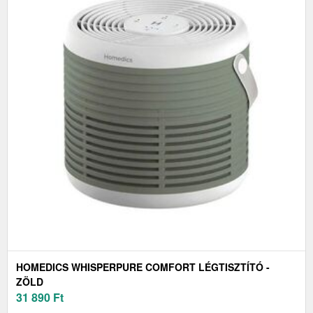
HOMEDICS WHISPERPURE COMFORT LÉGTISZTÍTÓ -
ZÖLD
31 890
Ft