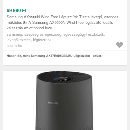
69 990
Ft
Samsung AX9500N Wind-Free Légtisztító: Tiszta levegő, csendes
működés 🌬️ A Samsung AX9500N Wind-Free légtisztító ideális
választás az otthonod leve...
samsung, szépség és egészség, egészségügyi eszközök,
levegőkezelés, légtisztítók
pepita.hu
Hasonlók, mint Samsung AX47R9080SS/EU Légtisztító - ezüst