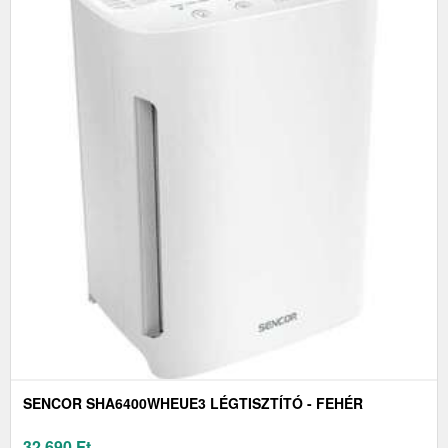
SENCOR SHA6400WHEUE3 LÉGTISZTÍTÓ - FEHÉR
32 690
Ft