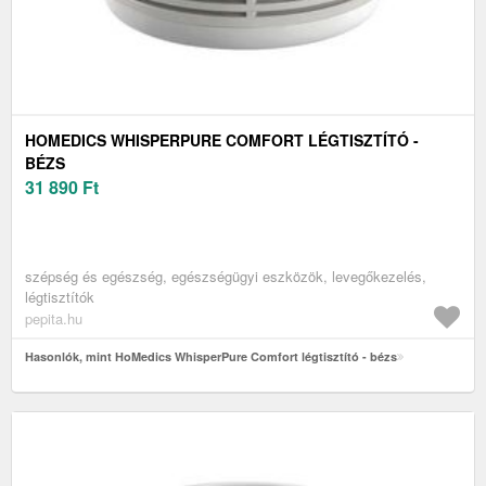
HOMEDICS WHISPERPURE COMFORT LÉGTISZTÍTÓ -
BÉZS
31 890
Ft
szépség és egészség, egészségügyi eszközök, levegőkezelés,
légtisztítók
pepita.hu
Hasonlók, mint HoMedics WhisperPure Comfort légtisztító - bézs