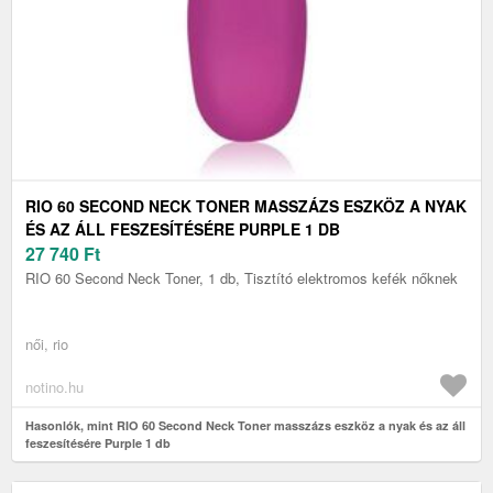
RIO 60 SECOND NECK TONER MASSZÁZS ESZKÖZ A NYAK
ÉS AZ ÁLL FESZESÍTÉSÉRE PURPLE 1 DB
27 740
Ft
RIO 60 Second Neck Toner, 1 db, Tisztító elektromos kefék nőknek
női, rio
notino.hu
Hasonlók, mint RIO 60 Second Neck Toner masszázs eszköz a nyak és az áll
feszesítésére Purple 1 db