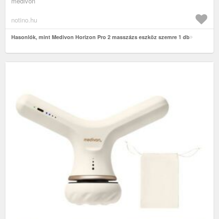
medivon
notino.hu
Hasonlók, mint Medivon Horizon Pro 2 masszázs eszköz szemre 1 db