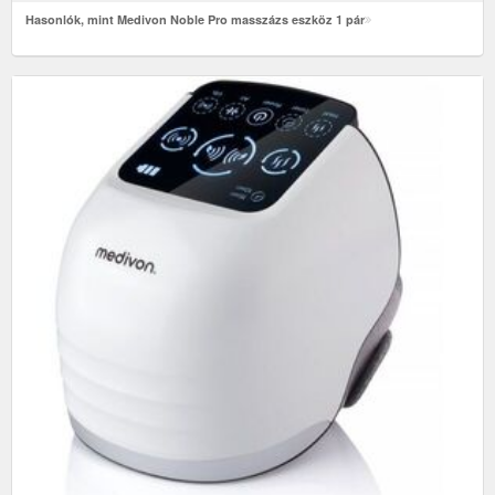
Hasonlók, mint Medivon Noble Pro masszázs eszköz 1 pár