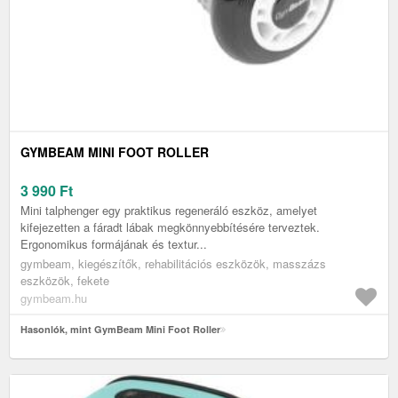
GYMBEAM MINI FOOT ROLLER
3 990
Ft
Mini talphenger egy praktikus regeneráló eszköz, amelyet
kifejezetten a fáradt lábak megkönnyebbítésére terveztek.
Ergonomikus formájának és textur...
gymbeam, kiegészítők, rehabilitációs eszközök, masszázs
eszközök, fekete
gymbeam.hu
Hasonlók, mint GymBeam Mini Foot Roller