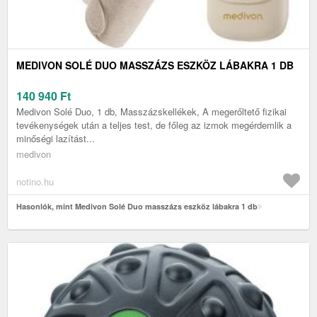
MEDIVON SOLÉ DUO MASSZÁZS ESZKÖZ LÁBAKRA 1 DB
140 940
Ft
Medivon Solé Duo, 1 db, Masszázskellékek, A megerőltető fizikai
tevékenységek után a teljes test, de főleg az izmok megérdemlik a
minőségi lazítást...
medivon
notino.hu
Hasonlók, mint Medivon Solé Duo masszázs eszköz lábakra 1 db