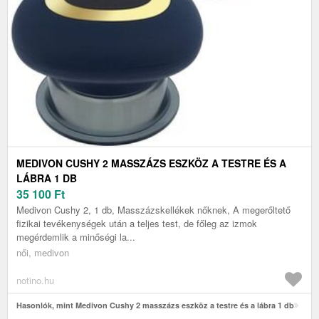
MEDIVON CUSHY 2 MASSZÁZS ESZKÖZ A TESTRE ÉS A
LÁBRA 1 DB
35 100
Ft
Medivon Cushy 2, 1 db, Masszázskellékek nőknek, A megerőltető
fizikai tevékenységek után a teljes test, de főleg az izmok
megérdemlik a minőségi la...
női, medivon
notino.hu
Hasonlók, mint Medivon Cushy 2 masszázs eszköz a testre és a lábra 1 db