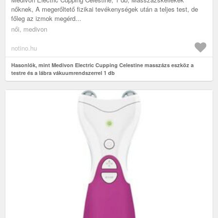
nőknek, A megerőltető fizikai tevékenységek után a teljes test, de
főleg az izmok megérd...
női, medivon
notino.hu
Hasonlók, mint Medivon Electric Cupping Celestine masszázs eszköz a
testre és a lábra vákuumrendszerrel 1 db