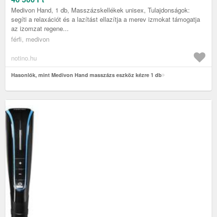
Medivon Hand, 1 db, Masszázskellékek unisex, Tulajdonságok:
segíti a relaxációt és a lazítást ellazítja a merev izmokat támogatja
az izomzat regene...
férfi, medivon
notino.hu
Hasonlók, mint Medivon Hand masszázs eszköz kézre 1 db