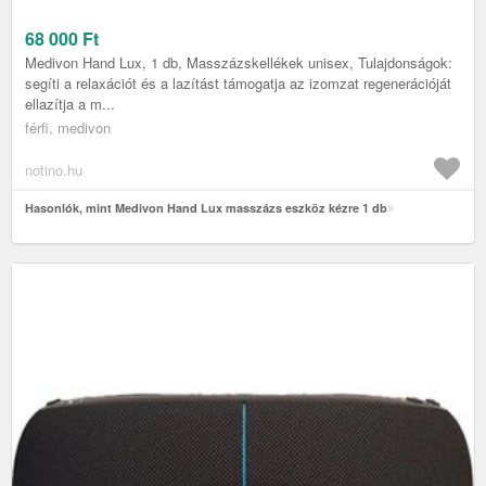
68 000
Ft
Medivon Hand Lux, 1 db, Masszázskellékek unisex, Tulajdonságok:
segíti a relaxációt és a lazítást támogatja az izomzat regenerációját
ellazítja a m...
férfi, medivon
notino.hu
Hasonlók, mint Medivon Hand Lux masszázs eszköz kézre 1 db