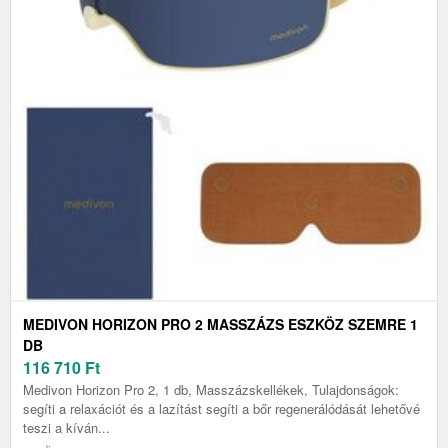
MEDIVON HORIZON PRO 2 MASSZÁZS ESZKÖZ SZEMRE 1
DB
116 710
Ft
Medivon Horizon Pro 2, 1 db, Masszázskellékek, Tulajdonságok:
segíti a relaxációt és a lazítást segíti a bőr regenerálódását lehetővé
teszi a kíván...