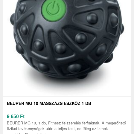
BEURER MG 10 MASSZÁZS ESZKÖZ 1 DB
9 650
Ft
BEURER MG 10, 1 db, Fitnesz felszerelés férfiaknak, A megerőltető
fizikai tevékenységek után a teljes test, de főleg az izmok