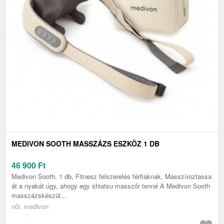
MEDIVON SOOTH MASSZÁZS ESZKÖZ 1 DB
46 900
Ft
Medivon Sooth, 1 db, Fitnesz felszerelés férfiaknak, Masszíroztassa
át a nyakát úgy, ahogy egy shiatsu masszőr tenné A Medivon Sooth
masszázskészül...
női, medivon