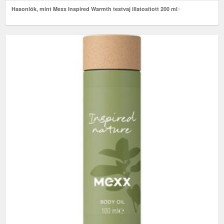
Hasonlók, mint Mexx Inspired Warmth testvaj illatosított 200 ml