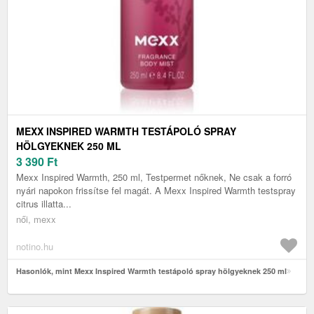
MEXX INSPIRED WARMTH TESTÁPOLÓ SPRAY
HÖLGYEKNEK 250 ML
3 390
Ft
Mexx Inspired Warmth, 250 ml, Testpermet nőknek, Ne csak a forró
nyári napokon frissítse fel magát. A Mexx Inspired Warmth testspray
citrus illatta...
női, mexx
notino.hu
Hasonlók, mint Mexx Inspired Warmth testápoló spray hölgyeknek 250 ml