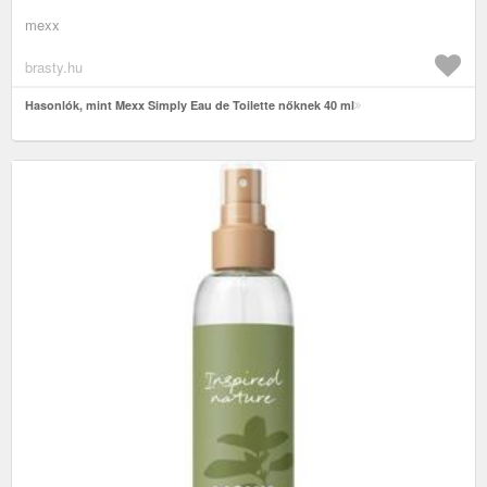
mexx
brasty.hu
Hasonlók, mint Mexx Simply Eau de Toilette nőknek 40 ml