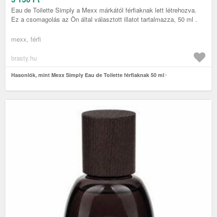
Eau de Toilette Simply a Mexx márkától férfiaknak lett létrehozva.
Ez a csomagolás az Ön által választott illatot tartalmazza, 50 ml .
mexx, férfi
brasty.hu
Hasonlók, mint Mexx Simply Eau de Toilette férfiaknak 50 ml