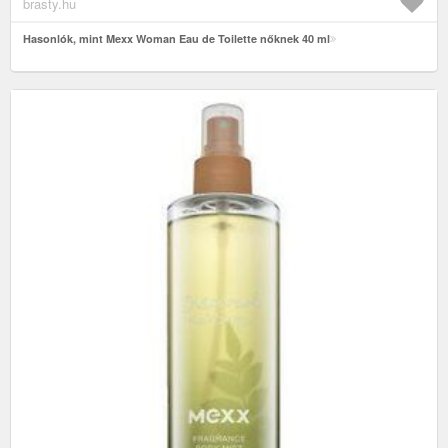
brasty.hu
Hasonlók, mint Mexx Woman Eau de Toilette nőknek 40 ml