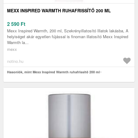
MEXX INSPIRED WARMTH RUHAFRISSÍTŐ 200 ML
2 590
Ft
Mexx Inspired Warmth, 200 ml, Szekrényillatosító Illatok lakásba, A
helyiséget akár egyetlen fújással is finoman illatosító Mexx Inspired
Warmth la...
mexx
notino.hu
Hasonlók, mint Mexx Inspired Warmth ruhafrissítő 200 ml