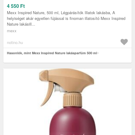
4 550
Ft
Mexx Inspired Nature, 500 ml, Légpárásítók Illatok lakásba, A
helyiséget akár egyetlen fújással is finoman illatosító Mexx Inspired
Nature lakásill...
mexx
notino.hu
Hasonlók, mint Mexx Inspired Nature lakásparfüm 500 ml