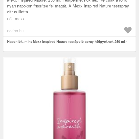
nyári napokon frissítse fel magát. A Mexx Inspired Nature testspray
citrus illatta...
női, mexx
notino.hu
Hasonlók, mint Mexx Inspired Nature testápoló spray hölgyeknek 250 ml