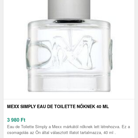
MEXX SIMPLY EAU DE TOILETTE NŐKNEK 40 ML
3 980
Ft
Eau de Toilette Simply a Mexx márkától nőknek lett létrehozva. Ez a
csomagolás az Ön által választott illatot tartalmazza, 40 ml .