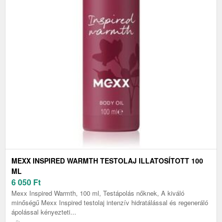
MEXX INSPIRED WARMTH TESTOLAJ ILLATOSÍTOTT 100
ML
6 050
Ft
Mexx Inspired Warmth, 100 ml, Testápolás nőknek, A kiváló
minőségű Mexx Inspired testolaj intenzív hidratálással és regeneráló
ápolással kényezteti...