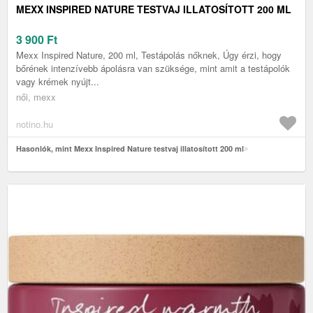
MEXX INSPIRED NATURE TESTVAJ ILLATOSÍTOTT 200 ML
3 900
Ft
Mexx Inspired Nature, 200 ml, Testápolás nőknek, Úgy érzi, hogy
bőrének intenzívebb ápolásra van szüksége, mint amit a testápolók
vagy krémek nyújt...
női, mexx
notino.hu
Hasonlók, mint Mexx Inspired Nature testvaj illatosított 200 ml