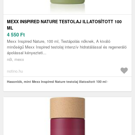
MEXX INSPIRED NATURE TESTOLAJ ILLATOSÍTOTT 100
ML
4 550
Ft
Mexx Inspired Nature, 100 ml, Testápolás nőknek, A kiváló
minőségű Mexx Inspired testolaj intenzív hidratálással és regeneráló
ápolással kényezteti...
női, mexx
notino.hu
Hasonlók, mint Mexx Inspired Nature testolaj illatosított 100 ml