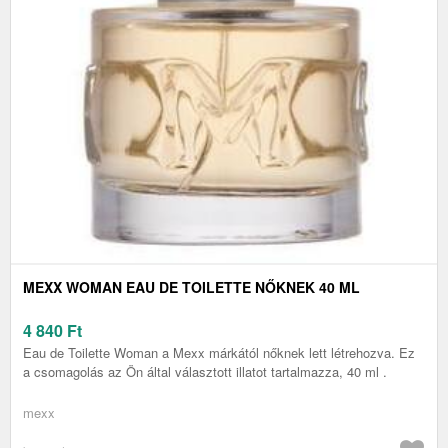
MEXX WOMAN EAU DE TOILETTE NŐKNEK 40 ML
4 840
Ft
Eau de Toilette Woman a Mexx márkától nőknek lett létrehozva. Ez
a csomagolás az Ön által választott illatot tartalmazza, 40 ml .
mexx