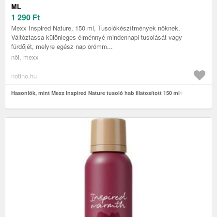
ML
1 290
Ft
Mexx Inspired Nature, 150 ml, Tusolókészítmények nőknek,
Váltóztassa különleges élménnyé mindennapi tusolását vagy
fürdőjét, melyre egész nap örömm...
női, mexx
notino.hu
Hasonlók, mint Mexx Inspired Nature tusoló hab illatosított 150 ml