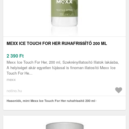
MEXX ICE TOUCH FOR HER RUHAFRISSÍTŐ 200 ML
2 390
Ft
Mexx Ice Touch For Her, 200 ml, Szekrényillatosító Illatok lakásba,
A helyiséget akár egyetlen fújással is finoman illatosító Mexx Ice
Touch For He...
mexx
notino.hu
Hasonlók, mint Mexx Ice Touch For Her ruhafrissítő 200 ml