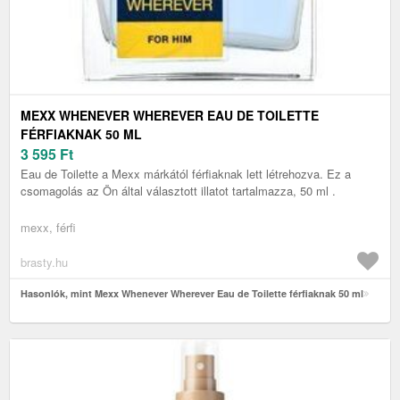
MEXX WHENEVER WHEREVER EAU DE TOILETTE
FÉRFIAKNAK 50 ML
3 595
Ft
Eau de Toilette a Mexx márkától férfiaknak lett létrehozva. Ez a
csomagolás az Ön által választott illatot tartalmazza, 50 ml .
mexx, férfi
brasty.hu
Hasonlók, mint Mexx Whenever Wherever Eau de Toilette férfiaknak 50 ml