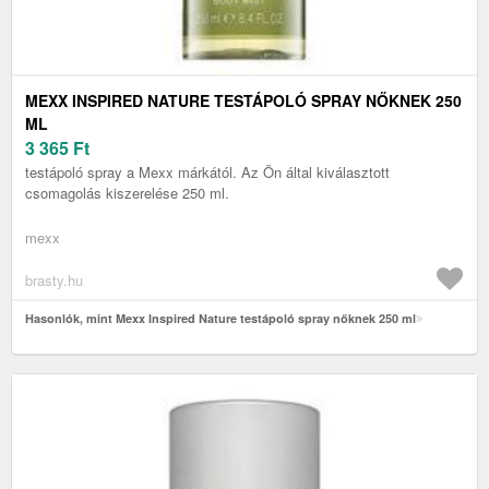
MEXX INSPIRED NATURE TESTÁPOLÓ SPRAY NŐKNEK 250
ML
3 365
Ft
testápoló spray a Mexx márkától. Az Ön által kiválasztott
csomagolás kiszerelése 250 ml.
mexx
brasty.hu
Hasonlók, mint Mexx Inspired Nature testápoló spray nőknek 250 ml