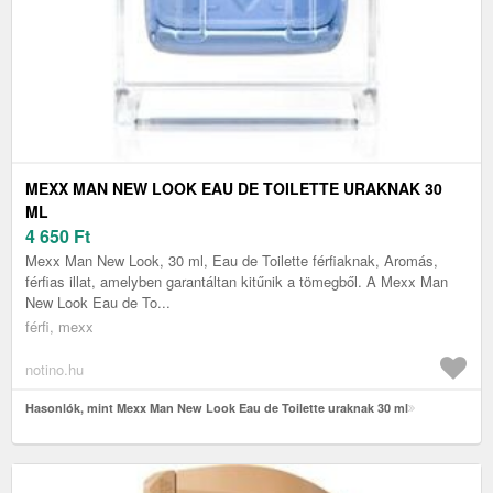
MEXX MAN NEW LOOK EAU DE TOILETTE URAKNAK 30
ML
4 650
Ft
Mexx Man New Look, 30 ml, Eau de Toilette férfiaknak, Aromás,
férfias illat, amelyben garantáltan kitűnik a tömegből. A Mexx Man
New Look Eau de To...
férfi, mexx
notino.hu
Hasonlók, mint Mexx Man New Look Eau de Toilette uraknak 30 ml