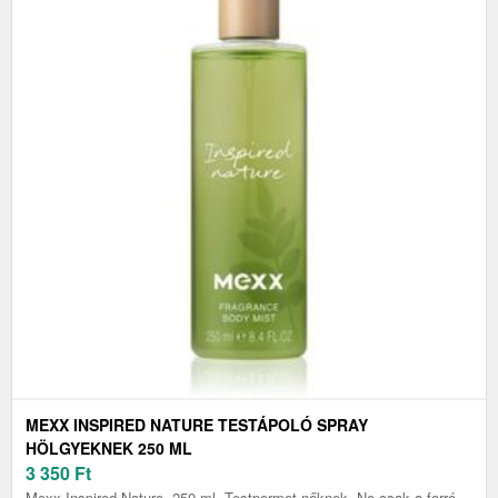
MEXX INSPIRED NATURE TESTÁPOLÓ SPRAY
HÖLGYEKNEK 250 ML
3 350
Ft
Mexx Inspired Nature, 250 ml, Testpermet nőknek, Ne csak a forró