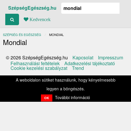
SzépségEgészség.hu
Kedvencek
SZÉPSÉG ÉS EGÉSZSÉG
JELENLEGI:
MONDIAL
Mondial
Kapcsolat
Impresszum
© 2026 SzépségEgészség.hu
Felhasználási feltételek
Adatkezelési tájékoztató
Cookie kezelési szabályzat
Trend
A weboldalon sütiket használunk, hogy kényelmesebb
legyen a böngészés.
További információ
OK