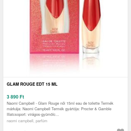
GLAM ROUGE EDT 15 ML
3 890
Ft
Naomi Campbell - Glam Rouge női 15ml eau de toilette Termék
márkája: Naomi Campbell Termék gyártója: Procter & Gamble
Illatcsoport: virágos-gyümölc...
naomi campbell, parfüm