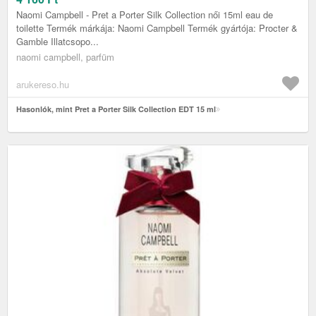
Naomi Campbell - Pret a Porter Silk Collection női 15ml eau de
toilette Termék márkája: Naomi Campbell Termék gyártója: Procter &
Gamble Illatcsopo...
naomi campbell, parfüm
arukereso.hu
Hasonlók, mint Pret a Porter Silk Collection EDT 15 ml