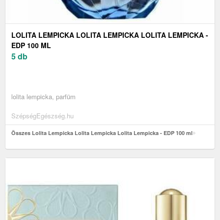
LOLITA LEMPICKA LOLITA LEMPICKA LOLITA LEMPICKA -
EDP 100 ML
5 db
lolita lempicka, parfüm
SzépségEgészség.hu
Összes Lolita Lempicka Lolita Lempicka Lolita Lempicka - EDP 100 ml