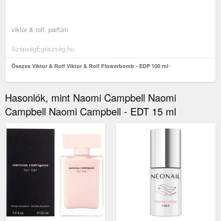
viktor & rolf, parfüm
SzépségEgészség.hu
Összes Viktor & Rolf Viktor & Rolf Flowerbomb - EDP 100 ml
Hasonlók, mint Naomi Campbell Naomi
Campbell Naomi Campbell - EDT 15 ml