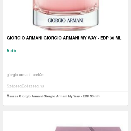
GIORGIO ARMANI GIORGIO ARMANI MY WAY - EDP 30 ML
5 db
giorgio armani, parfüm
SzépségEgészség.hu
Összes Giorgio Armani Giorgio Armani My Way - EDP 30 ml