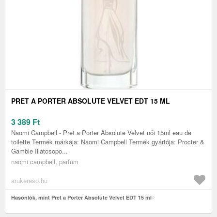
PRET A PORTER ABSOLUTE VELVET EDT 15 ML
3 389
Ft
Naomi Campbell - Pret a Porter Absolute Velvet női 15ml eau de
toilette Termék márkája: Naomi Campbell Termék gyártója: Procter &
Gamble Illatcsopo...
naomi campbell, parfüm
arukereso.hu
Hasonlók, mint Pret a Porter Absolute Velvet EDT 15 ml