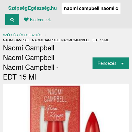
SzépségEgészség.hu
Kedvencek
SZÉPSÉG ÉS EGÉSZSÉG
JELENLEGI:
NAOMI CAMPBELL NAOMI CAMPBELL NAOMI CAMPBELL - EDT 15 ML
Naomi Campbell
Naomi Campbell
Rendezés
Naomi Campbell -
EDT 15 Ml