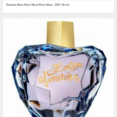
Összes Nina Ricci Nina Ricci Nina - EDT 30 ml