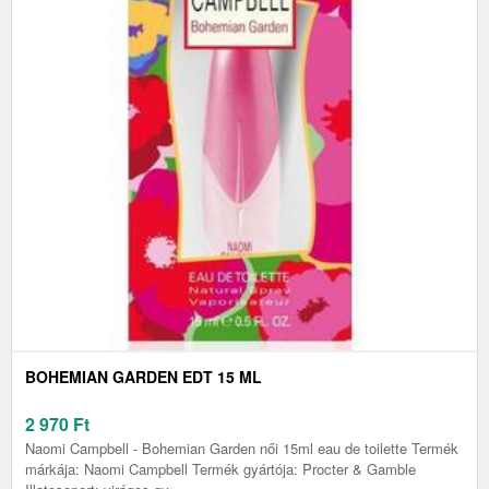
BOHEMIAN GARDEN EDT 15 ML
2 970
Ft
Naomi Campbell - Bohemian Garden női 15ml eau de toilette Termék
márkája: Naomi Campbell Termék gyártója: Procter & Gamble