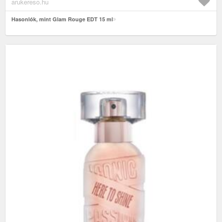
arukereso.hu
Hasonlók, mint Glam Rouge EDT 15 ml