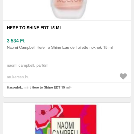
HERE TO SHINE EDT 15 ML
3 534
Ft
Naomi Campbell Here To Shine Eau de Toilette nőknek 15 ml
naomi campbell, parfüm
arukereso.hu
Hasonlók, mint Here to Shine EDT 15 ml