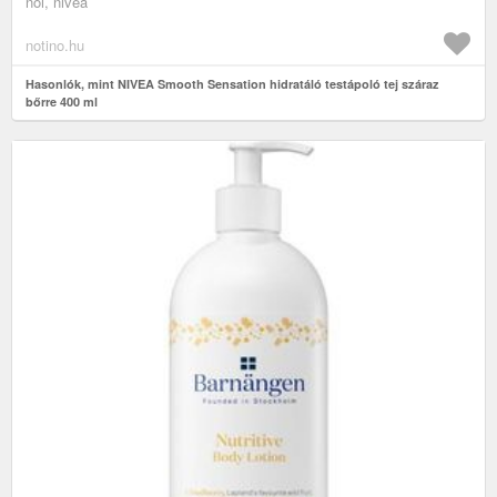
női, nivea
notino.hu
Hasonlók, mint NIVEA Smooth Sensation hidratáló testápoló tej száraz
bőrre 400 ml