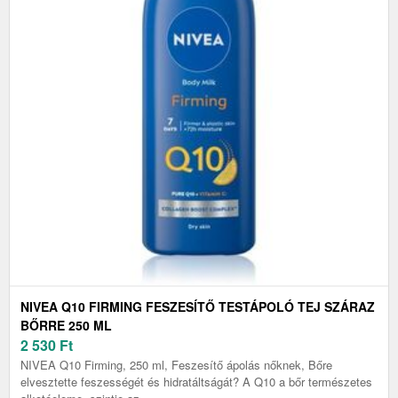
NIVEA Q10 FIRMING FESZESÍTŐ TESTÁPOLÓ TEJ SZÁRAZ
BŐRRE 250 ML
2 530
Ft
NIVEA Q10 Firming, 250 ml, Feszesítő ápolás nőknek, Bőre
elvesztette feszességét és hidratáltságát? A Q10 a bőr természetes