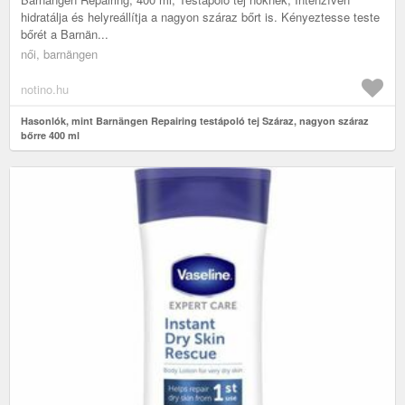
hidratálja és helyreállítja a nagyon száraz bőrt is. Kényeztesse teste
bőrét a Barnän...
női, barnängen
notino.hu
Hasonlók, mint Barnängen Repairing testápoló tej Száraz, nagyon száraz
bőrre 400 ml