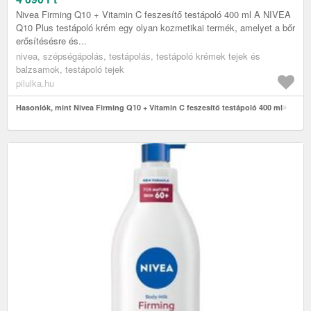
Nivea Firming Q10 + Vitamin C feszesítő testápoló 400 ml A NIVEA
Q10 Plus testápoló krém egy olyan kozmetikai termék, amelyet a bőr
erősítésésre és...
nivea, szépségápolás, testápolás, testápoló krémek tejek és
balzsamok, testápoló tejek
pilulka.hu
Hasonlók, mint Nivea Firming Q10 + Vitamin C feszesítő testápoló 400 ml