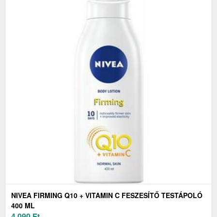
NIVEA FIRMING Q10 + VITAMIN C FESZESÍTŐ TESTÁPOLÓ
400 ML
4 090
Ft