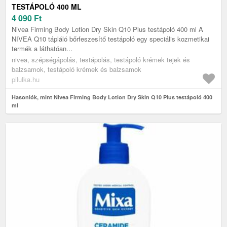
TESTÁPOLÓ 400 ML
4 090
Ft
Nivea Firming Body Lotion Dry Skin Q10 Plus testápoló 400 ml A
NIVEA Q10 tápláló bőrfeszesítő testápoló egy speciális kozmetikai
termék a láthatóan...
nivea, szépségápolás, testápolás, testápoló krémek tejek és
balzsamok, testápoló krémek és balzsamok
pilulka.hu
Hasonlók, mint Nivea Firming Body Lotion Dry Skin Q10 Plus testápoló 400
ml