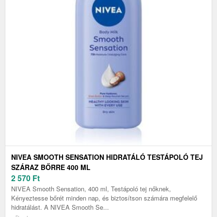
NIVEA SMOOTH SENSATION HIDRATÁLÓ TESTÁPOLÓ TEJ
SZÁRAZ BŐRRE 400 ML
2 570
Ft
NIVEA Smooth Sensation, 400 ml, Testápoló tej nőknek,
Kényeztesse bőrét minden nap, és biztosítson számára megfelelő
hidratálást. A NIVEA Smooth Se...