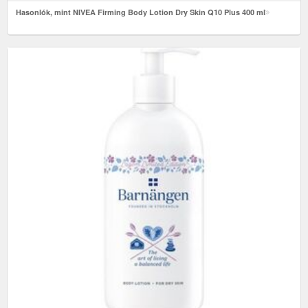
Hasonlók, mint NIVEA Firming Body Lotion Dry Skin Q10 Plus 400 ml