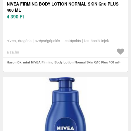
NIVEA FIRMING BODY LOTION NORMAL SKIN Q10 PLUS
400 ML
4 390
Ft
nivea, drogéria | szépségápolás | testápolás | testápoló tejek
alza.hu
Hasonlók, mint NIVEA Firming Body Lotion Normal Skin Q10 Plus 400 ml