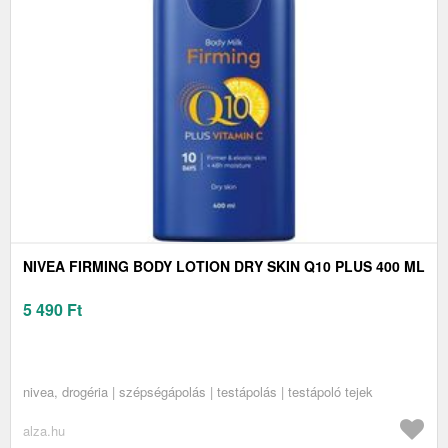
NIVEA FIRMING BODY LOTION DRY SKIN Q10 PLUS 400 ML
5 490
Ft
nivea, drogéria | szépségápolás | testápolás | testápoló tejek
alza.hu