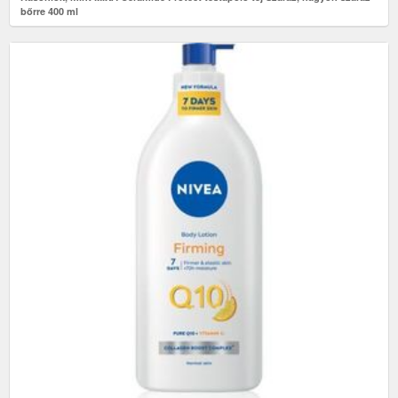
bőrre 400 ml