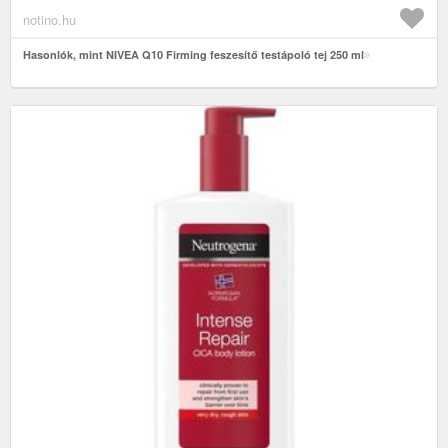
notino.hu
Hasonlók, mint NIVEA Q10 Firming feszesítő testápoló tej 250 ml