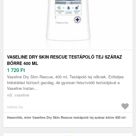
VASELINE DRY SKIN RESCUE TESTÁPOLÓ TEJ SZÁRAZ
BŐRRE 400 ML
1 720
Ft
Vaseline Dry Skin Rescue, 400 ml, Testápoló tej nőknek, Erőteljes
hidratálást biztosít gazdag, de gyorsan felszívódó textúrájával a
Vaseline Instan...
női, vaseline
notino.hu
Hasonlók, mint Vaseline Dry Skin Rescue testápoló tej száraz bőrre 400 ml