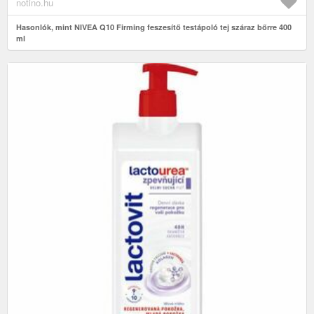
notino.hu
Hasonlók, mint NIVEA Q10 Firming feszesítő testápoló tej száraz bőrre 400
ml