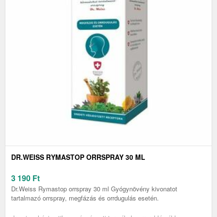
DR.WEISS RYMASTOP ORRSPRAY 30 ML
3 190
Ft
Dr.Weiss Rymastop orrspray 30 ml Gyógynövény kivonatot
tartalmazó orrspray, megfázás és orrdugulás esetén.