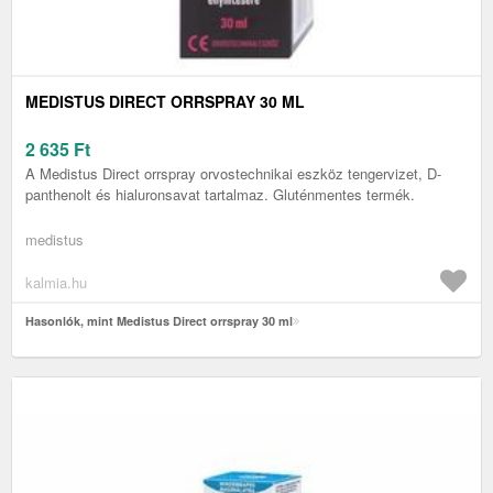
MEDISTUS DIRECT ORRSPRAY 30 ML
2 635
Ft
A Medistus Direct orrspray orvostechnikai eszköz tengervizet, D-
panthenolt és hialuronsavat tartalmaz. Gluténmentes termék.
medistus
kalmia.hu
Hasonlók, mint Medistus Direct orrspray 30 ml