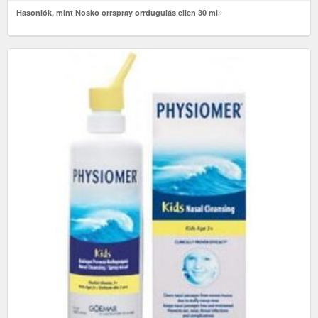
Hasonlók, mint Nosko orrspray orrdugulás ellen 30 ml