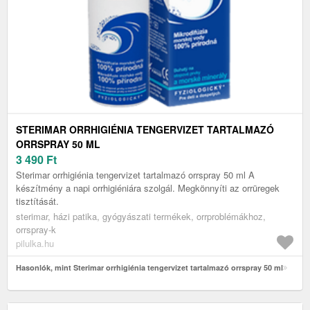
STERIMAR ORRHIGIÉNIA TENGERVIZET TARTALMAZÓ
ORRSPRAY 50 ML
3 490
Ft
Sterimar orrhigiénia tengervizet tartalmazó orrspray 50 ml A
készítmény a napi orrhigiéniára szolgál. Megkönnyíti az orrüregek
tisztítását.
sterimar, házi patika, gyógyászati termékek, orrproblémákhoz,
orrspray-k
pilulka.hu
Hasonlók, mint Sterimar orrhigiénia tengervizet tartalmazó orrspray 50 ml