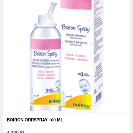
BOIRON ORRSPRAY 100 ML
4 290
Ft