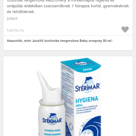
orrápolás érdekében csecsemőknek 1 hónapos kortól, gyermekeknek
és felnőtteknek.
jutavit
kalmia.hu
Hasonlók, mint JutaVit Izotóniás tengervizes Baby orrspray 50 ml