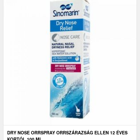
DRY NOSE ORRSPRAY ORRSZÁRAZSÁG ELLEN 12 ÉVES
KORTÓL 100 ML