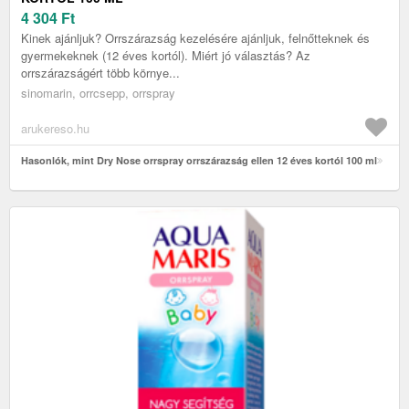
4 304
Ft
Kinek ajánljuk? Orrszárazság kezelésére ajánljuk, felnőtteknek és
gyermekeknek (12 éves kortól). Miért jó választás? Az
orrszárazságért több környe...
sinomarin, orrcsepp, orrspray
arukereso.hu
Hasonlók, mint Dry Nose orrspray orrszárazság ellen 12 éves kortól 100 ml