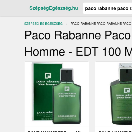
SzépségEgészség.hu
SZÉPSÉG ÉS EGÉSZSÉG
JELENLEGI:
PACO RABANNE PACO RABANNE PACO 
Paco Rabanne Paco
Homme - EDT 100 M