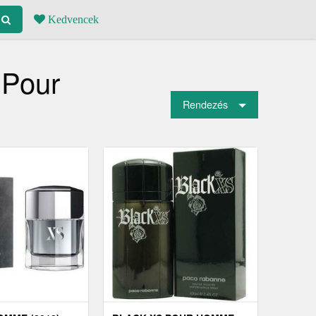
Kedvencek
 Pour
Rendezés