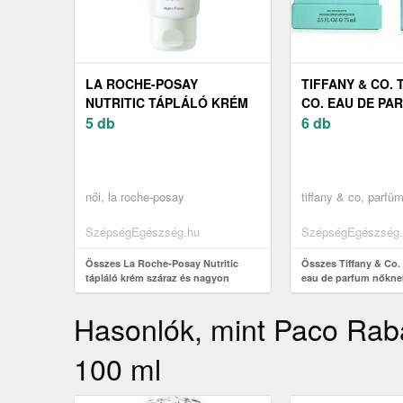
LA ROCHE-POSAY
TIFFANY & CO. 
NUTRITIC TÁPLÁLÓ KRÉM
CO. EAU DE PA
SZÁRAZ ÉS NAGYON
5 db
NŐKNEK 75 ML
6 db
SZÁRAZ BŐRRE 50 ML
női, la roche-posay
tiffany & co, parfü
SzépségEgészség.hu
SzépségEgészség.
Összes La Roche-Posay Nutritic
Összes Tiffany & Co. 
tápláló krém száraz és nagyon
eau de parfum nőkne
száraz bőrre 50 ml
Hasonlók, mint Paco R
100 ml