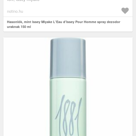
notino.hu
Hasonlók, mint Issey Miyake L'Eau d'Issey Pour Homme spray dezodor
uraknak 150 ml