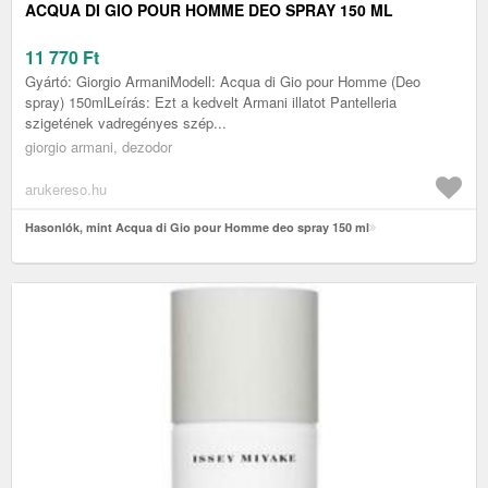
ACQUA DI GIO POUR HOMME DEO SPRAY 150 ML
11 770
Ft
Gyártó: Giorgio ArmaniModell: Acqua di Gio pour Homme (Deo
spray) 150mlLeírás: Ezt a kedvelt Armani illatot Pantelleria
szigetének vadregényes szép...
giorgio armani, dezodor
arukereso.hu
Hasonlók, mint Acqua di Gio pour Homme deo spray 150 ml