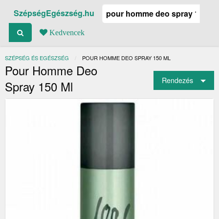
SzépségEgészség.hu
Kedvencek
SZÉPSÉG ÉS EGÉSZSÉG
JELENLEGI:
POUR HOMME DEO SPRAY 150 ML
Pour Homme Deo
Rendezés
Spray 150 Ml