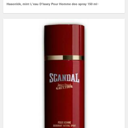
Hasonlók, mint L'eau D'Issey Pour Homme deo spray 150 ml