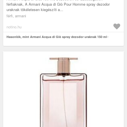
férfiaknak, A Armani Acqua di Giò Pour Homme spray dezodor
uraknak tökéletesen kiegészíti a...
férfi, armani
notino.hu
Hasonlók, mint Armani Acqua di Giò spray dezodor uraknak 150 ml