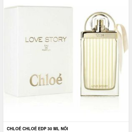
CHLOÉ CHLOÉ EDP 30 ML NŐI