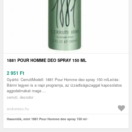
1881 POUR HOMME DEO SPRAY 150 ML
2 951
Ft
Gyártó: CerrutiModell: 1881 Pour Homme deo spray 150 mlLeírás:
Bármi legyen is a napi programja, az izzadtságszaggal kapcsolatos
aggodalmakat maga ...
cerruti, dezodor
arukereso.hu
Hasonlók, mint 1881 Pour Homme deo spray 150 ml