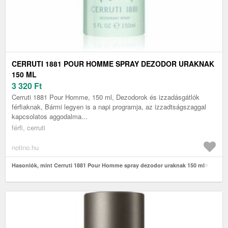
CERRUTI 1881 POUR HOMME SPRAY DEZODOR URAKNAK
150 ML
3 320
Ft
Cerruti 1881 Pour Homme, 150 ml, Dezodorok és izzadásgátlók
férfiaknak, Bármi legyen is a napi programja, az izzadtságszaggal
kapcsolatos aggodalma...
férfi, cerruti
notino.hu
Hasonlók, mint Cerruti 1881 Pour Homme spray dezodor uraknak 150 ml