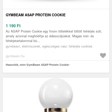
GYMBEAM ASAP PROTEIN COOKIE
1 190
Ft
Az ASAP Protein Cookie egy finom töltelékkel töltött fehérjés süti,
amely azonnal meghódítja az édesszájúakat. Magas rost- és
fehérjetartalommal bü...
gymbeam, élelmiszerek, egészséges nasi, fehérjés cookies
gymbeam.hu
Hasonlók, mint GymBeam ASAP Protein Cookie