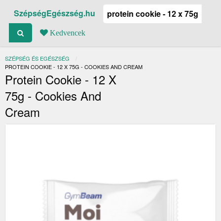
SzépségEgészség.hu
Kedvencek
SZÉPSÉG ÉS EGÉSZSÉG
JELENLEGI:
PROTEIN COOKIE - 12 X 75G - COOKIES AND CREAM
Protein Cookie - 12 X
75g - Cookies And
Cream