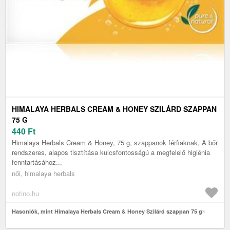
HIMALAYA HERBALS CREAM & HONEY SZILÁRD SZAPPAN
75 G
440
Ft
Himalaya Herbals Cream & Honey, 75 g, szappanok férfiaknak, A bőr
rendszeres, alapos tisztítása kulcsfontosságú a megfelelő higiénia
fenntartásához...
női, himalaya herbals
notino.hu
Hasonlók, mint Himalaya Herbals Cream & Honey Szilárd szappan 75 g