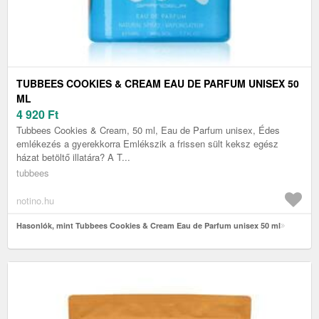
TUBBEES COOKIES & CREAM EAU DE PARFUM UNISEX 50
ML
4 920
Ft
Tubbees Cookies & Cream, 50 ml, Eau de Parfum unisex, Édes
emlékezés a gyerekkorra Emlékszik a frissen sült keksz egész
házat betöltő illatára? A T...
tubbees
notino.hu
Hasonlók, mint Tubbees Cookies & Cream Eau de Parfum unisex 50 ml