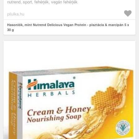
nutrend, sport, fehérjék, vegán fehérjék
pilulka.hu
Hasonlók, mint Nutrend Delicious Vegan Protein - pisztácia & marcipán 5 x
30 g