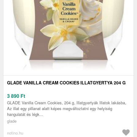
GLADE VANILLA CREAM COOKIES ILLATGYERTYA 204 G
3 890
Ft
GLADE Vanilla Cream Cookies, 204 g, Illatgyertyák Illatok lakásba,
Az illat egy pillanat alatt képes megváltoztatni egy helyiség
hangulatát és légk...
glade
notino.hu