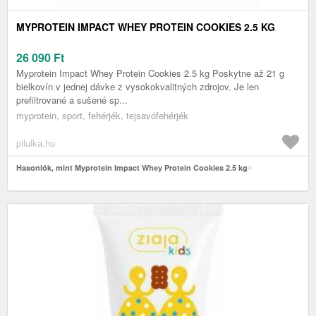
MYPROTEIN IMPACT WHEY PROTEIN COOKIES 2.5 KG
26 090
Ft
Myprotein Impact Whey Protein Cookies 2.5 kg Poskytne až 21 g
bielkovín v jednej dávke z vysokokvalitných zdrojov. Je len
prefiltrované a sušené sp...
myprotein, sport, fehérjék, tejsavófehérjék
pilulka.hu
Hasonlók, mint Myprotein Impact Whey Protein Cookies 2.5 kg