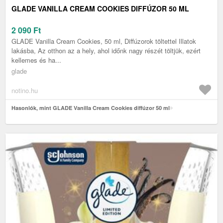
GLADE VANILLA CREAM COOKIES DIFFÚZOR 50 ML
2 090
Ft
GLADE Vanilla Cream Cookies, 50 ml, Diffúzorok töltettel Illatok
lakásba, Az otthon az a hely, ahol időnk nagy részét töltjük, ezért
kellemes és ha...
glade
notino.hu
Hasonlók, mint GLADE Vanilla Cream Cookies diffúzor 50 ml