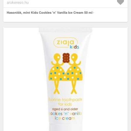
arukereso.hu
Hasonlók, mint Kids Cookies 'n' Vanilla Ice Cream 50 ml