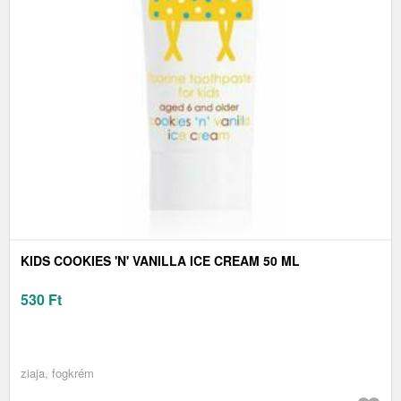
KIDS COOKIES 'N' VANILLA ICE CREAM 50 ML
530
Ft
ziaja, fogkrém