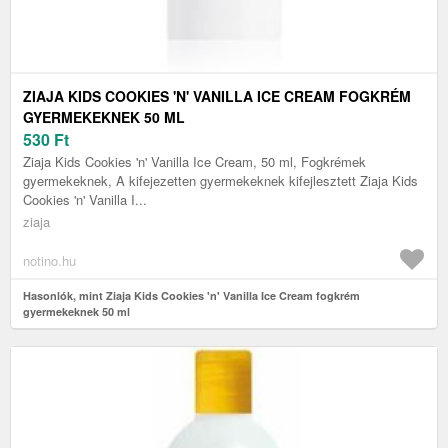
ZIAJA KIDS COOKIES 'N' VANILLA ICE CREAM FOGKRÉM
GYERMEKEKNEK 50 ML
530
Ft
Ziaja Kids Cookies 'n' Vanilla Ice Cream, 50 ml, Fogkrémek
gyermekeknek, A kifejezetten gyermekeknek kifejlesztett Ziaja Kids
Cookies 'n' Vanilla I...
ziaja
notino.hu
Hasonlók, mint Ziaja Kids Cookies 'n' Vanilla Ice Cream fogkrém
gyermekeknek 50 ml