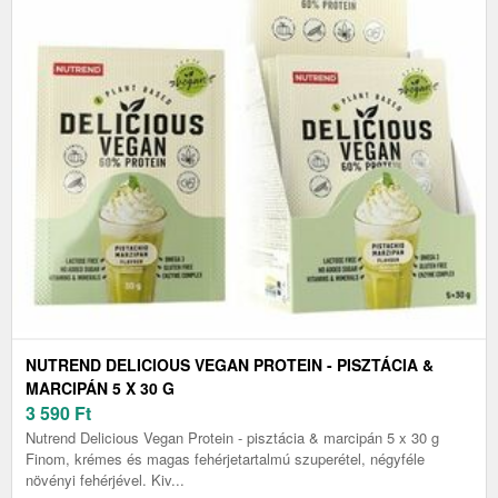
NUTREND DELICIOUS VEGAN PROTEIN - PISZTÁCIA &
MARCIPÁN 5 X 30 G
3 590
Ft
Nutrend Delicious Vegan Protein - pisztácia & marcipán 5 x 30 g
Finom, krémes és magas fehérjetartalmú szuperétel, négyféle
növényi fehérjével. Kiv...