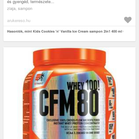
és gyengéd, természete...
ziaja, sampon
arukereso.hu
Hasonlók, mint Kids Cookies 'n' Vanilla Ice Cream sampon 2in1 400 ml