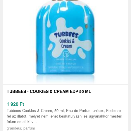
TUBBEES - COOKIES & CREAM EDP 50 ML
1 920
Ft
Tubbees Cookies & Cream, 50 ml, Eau de Parfum unisex, Fedezze
fel az illatot, melyet nem lehet beskatulyázni és ugyanakkor mesteri
fokon emeli ki v...
grandeur, parfüm