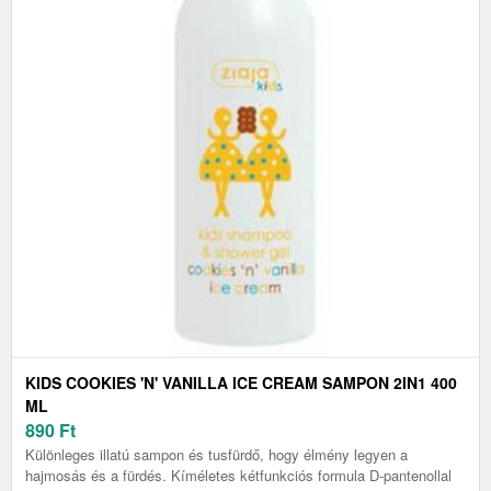
KIDS COOKIES 'N' VANILLA ICE CREAM SAMPON 2IN1 400
ML
890
Ft
Különleges illatú sampon és tusfürdő, hogy élmény legyen a
hajmosás és a fürdés. Kíméletes kétfunkciós formula D-pantenollal