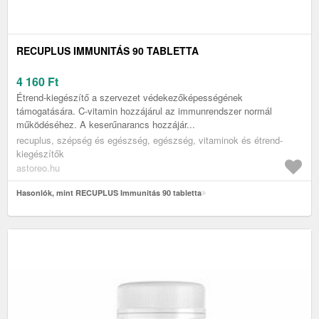
RECUPLUS IMMUNITÁS 90 TABLETTA
4 160
Ft
Étrend-kiegészítő a szervezet védekezőképességének
támogatására. C-vitamin hozzájárul az immunrendszer normál
működéséhez. A keserűnarancs hozzájár...
recuplus, szépség és egészség, egészség, vitaminok és étrend-
kiegészítők
astoreo.hu
Hasonlók, mint RECUPLUS Immunitás 90 tabletta