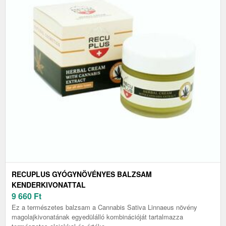
RECUPLUS GYÓGYNÖVÉNYES BALZSAM
KENDERKIVONATTAL
9 660
Ft
Ez a természetes balzsam a Cannabis Sativa Linnaeus növény
magolajkivonatának egyedülálló kombinációját tartalmazza