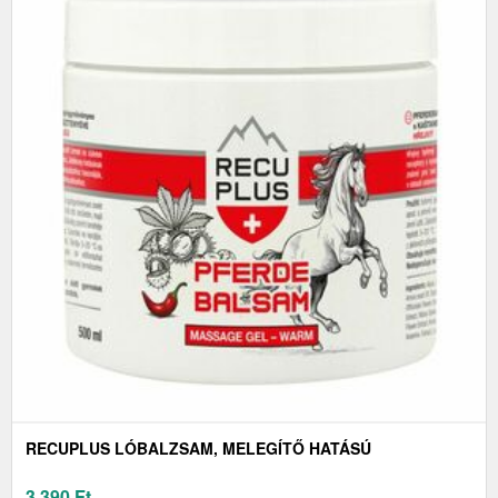
RECUPLUS LÓBALZSAM, MELEGÍTŐ HATÁSÚ
3 390
Ft