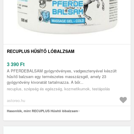
RECUPLUS HŰSÍTŐ LÓBALZSAM
3 390
Ft
A PFERDEBALSAM gyógynövényes, vadgesztenyével készült
hűsítő balzsam egy természetes masszázsgél, amely 23
gyógynövény kivonatát tartalmazza. A bőr...
recuplus, szépség és egészség, kozmetikumok, testápolás
astoreo.hu
Hasonlók, mint RECUPLUS Hűsítő lóbalzsam