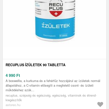
RECUPLUS ÍZÜLETEK 90 TABLETTA
4 990
Ft
A boswellia, a kurkuma és a fehérfűz hozzájárul az ízületek normál
állapotához, a C-vitamin elősegíti a megfelelő csont- és ízületi
működéshez szük...
recuplus, szépség és egészség, egészség, vitaminok és étrend-
kiegészítők
astoreo.hu