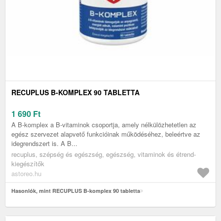
RECUPLUS B-KOMPLEX 90 TABLETTA
1 690
Ft
A B-komplex a B-vitaminok csoportja, amely nélkülözhetetlen az
egész szervezet alapvető funkcióinak működéséhez, beleértve az
idegrendszert is. A B...
recuplus, szépség és egészség, egészség, vitaminok és étrend-
kiegészítők
astoreo.hu
Hasonlók, mint RECUPLUS B-komplex 90 tabletta