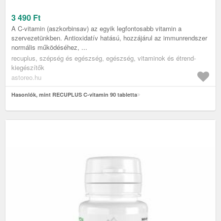
3 490
Ft
A C-vitamin (aszkorbinsav) az egyik legfontosabb vitamin a
szervezetünkben. Antioxidatív hatású, hozzájárul az immunrendszer
normális működéséhez, ...
recuplus, szépség és egészség, egészség, vitaminok és étrend-
kiegészítők
astoreo.hu
Hasonlók, mint RECUPLUS C-vitamin 90 tabletta