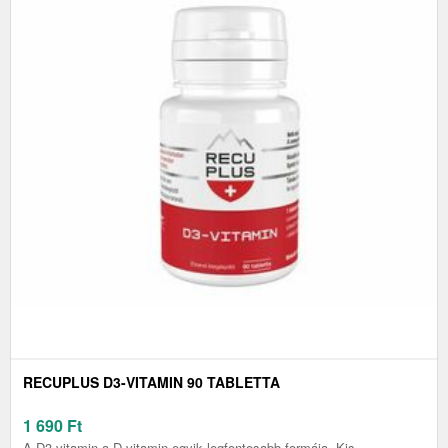
RECUPLUS D3-VITAMIN 90 TABLETTA
1 690
Ft
A D3-vitamin a D-vitamin egyik legfontosabb formája. Kis