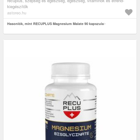
recuplus, szépség és egészség, egészség, vitaminok és étrend-
kiegészítők
astoreo.hu
Hasonlók, mint RECUPLUS Magnesium Malate 90 kapszula