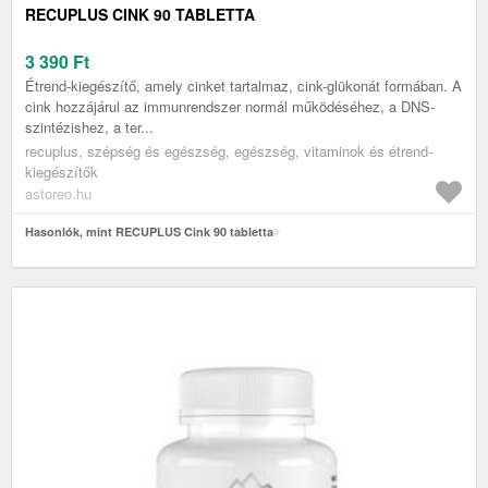
RECUPLUS CINK 90 TABLETTA
3 390
Ft
Étrend-kiegészítő, amely cinket tartalmaz, cink-glükonát formában. A
cink hozzájárul az immunrendszer normál működéséhez, a DNS-
szintézishez, a ter...
recuplus, szépség és egészség, egészség, vitaminok és étrend-
kiegészítők
astoreo.hu
Hasonlók, mint RECUPLUS Cink 90 tabletta