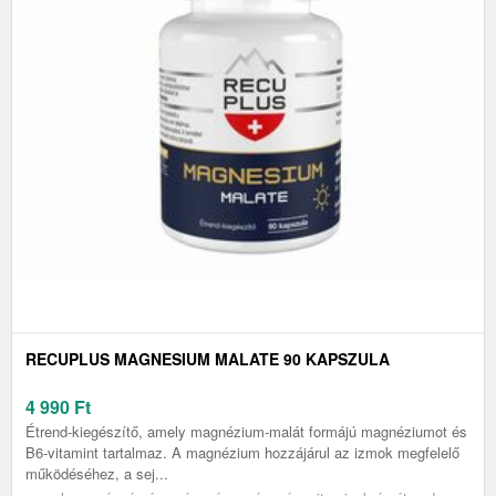
RECUPLUS MAGNESIUM MALATE 90 KAPSZULA
4 990
Ft
Étrend-kiegészítő, amely magnézium-malát formájú magnéziumot és
B6-vitamint tartalmaz. A magnézium hozzájárul az izmok megfelelő
működéséhez, a sej...