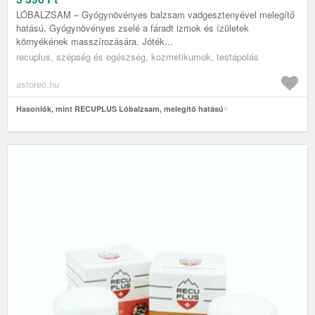
LÓBALZSAM – Gyógynövényes balzsam vadgesztenyével melegítő
hatású. Gyógynövényes zselé a fáradt izmok és ízületek
környékének masszírozására. Jóték...
recuplus, szépség és egészség, kozmetikumok, testápolás
astoreo.hu
Hasonlók, mint RECUPLUS Lóbalzsam, melegítő hatású