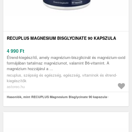
RECUPLUS MAGNESIUM BISGLYCINATE 90 KAPSZULA
4 990
Ft
Étrend-kiegészítő, amely magnézium-biszglicinát és magnézium-oxid
formájában tartalmaz magnéziumot, valamint B6-vitamint. A
magnézium hozzájárul a ...
recuplus, szépség és egészség, egészség, vitaminok és étrend-
kiegészítők
astoreo.hu
Hasonlók, mint RECUPLUS Magnesium Bisglycinate 90 kapszula