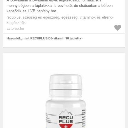
mennyiségben a táplálékkal is bevihető, de elsősorban a bőrben
képződik az UVB napfény hat...
recuplus, szépség és egészség, egészség, vitaminok és étrend-
kiegészítők
astoreo.hu
Hasonlók, mint RECUPLUS D3-vitamin 90 tabletta