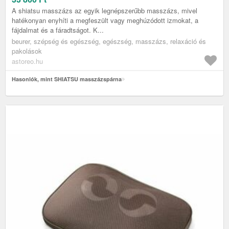
A shiatsu masszázs az egyik legnépszerűbb masszázs, mivel
hatékonyan enyhíti a megfeszült vagy meghúzódott izmokat, a
fájdalmat és a fáradtságot. K...
beurer, szépség és egészség, egészség, masszázs, relaxáció és
pakolások
astoreo.hu
Hasonlók, mint SHIATSU masszázspárna