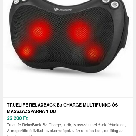
TRUELIFE RELAXBACK B3 CHARGE MULTIFUNKCIÓS
MASSZÁZSPÁRNA 1 DB
22 200
Ft
TrueLife RelaxBack B3 Charge, 1 db, Masszázskellékek férfiaknak,
A megerőltető fizikai tevékenységek után a teljes test, de főleg az