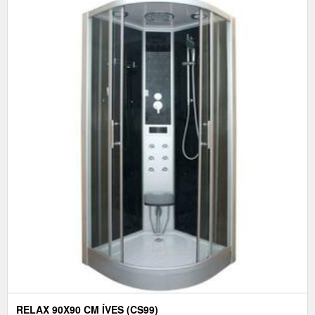
RELAX 90X90 CM ÍVES (CS99)