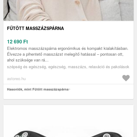
FŰTÖTT MASSZÁZSPÁRNA
12 690
Ft
Elektromos masszázspárna ergonómikus és kompakt kialakításban.
Élvezze a pihentető masszázst melegítő hatással – pontosan ott,
ahol szüksége van rá...
szépség és egészség, egészség, masszázs, relaxáció és pakolások
astoreo.hu
Hasonlók, mint Fűtött masszázspárna