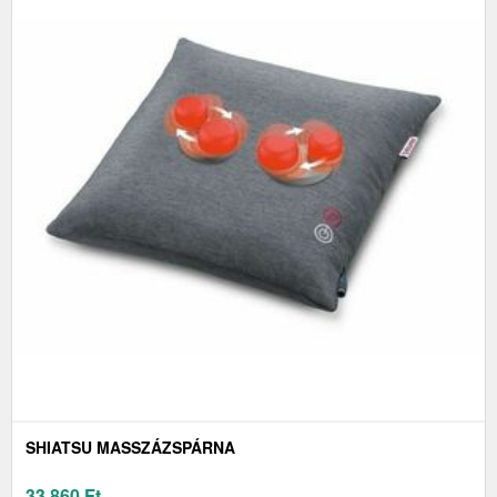
SHIATSU MASSZÁZSPÁRNA
33 860
Ft