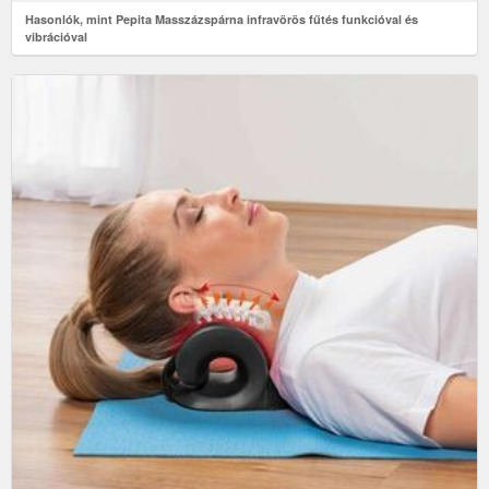
Hasonlók, mint Pepita Masszázspárna infravörös fűtés funkcióval és
vibrációval