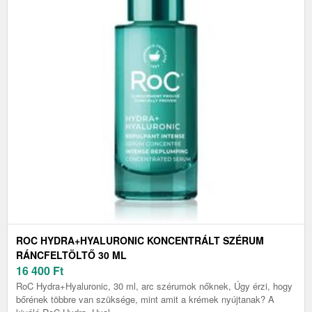
ROC HYDRA+HYALURONIC KONCENTRÁLT SZÉRUM
RÁNCFELTÖLTŐ 30 ML
16 400
Ft
RoC Hydra+Hyaluronic, 30 ml, arc szérumok nőknek, Úgy érzi, hogy
bőrének többre van szüksége, mint amit a krémek nyújtanak? A