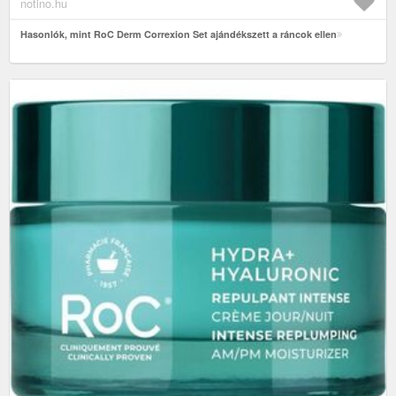
notino.hu
Hasonlók, mint RoC Derm Correxion Set ajándékszett a ráncok ellen