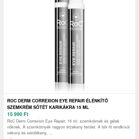
ROC DERM CORREXION EYE REPAIR ÉLÉNKÍTŐ
SZEMKRÉM SÖTÉT KARIKÁKRA 15 ML
15 990
Ft
RoC Derm Correxion Eye Repair, 15 ml, szemkrémek és gélek
nőknek, A szemkörnyék nagyon érzékeny terület. A bőr itt rendkívül
vékony és sérülékeny, ...