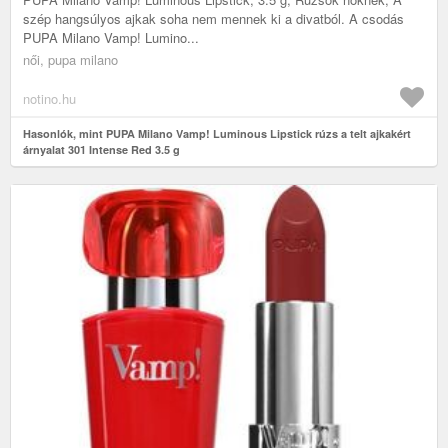
szép hangsúlyos ajkak soha nem mennek ki a divatból. A csodás
PUPA Milano Vamp! Lumino...
női, pupa milano
notino.hu
Hasonlók, mint PUPA Milano Vamp! Luminous Lipstick rúzs a telt ajkakért
árnyalat 301 Intense Red 3.5 g