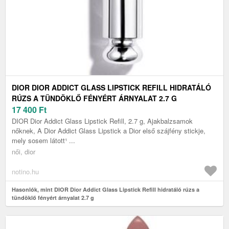
DIOR DIOR ADDICT GLASS LIPSTICK REFILL HIDRATÁLÓ
RÚZS A TÜNDÖKLŐ FÉNYÉRT ÁRNYALAT 2.7 G
17 400
Ft
DIOR Dior Addict Glass Lipstick Refill, 2.7 g, Ajakbalzsamok
nőknek, A Dior Addict Glass Lipstick a Dior első szájfény stickje,
mely sosem látott¹ ...
női, dior
notino.hu
Hasonlók, mint DIOR Dior Addict Glass Lipstick Refill hidratáló rúzs a
tündöklő fényért árnyalat 2.7 g