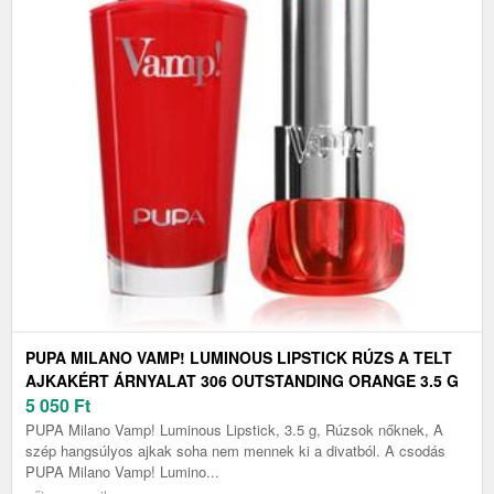
PUPA MILANO VAMP! LUMINOUS LIPSTICK RÚZS A TELT
AJKAKÉRT ÁRNYALAT 306 OUTSTANDING ORANGE 3.5 G
5 050
Ft
PUPA Milano Vamp! Luminous Lipstick, 3.5 g, Rúzsok nőknek, A
szép hangsúlyos ajkak soha nem mennek ki a divatból. A csodás
PUPA Milano Vamp! Lumino...