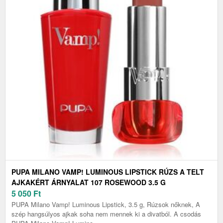
PUPA MILANO VAMP! LUMINOUS LIPSTICK RÚZS A TELT
AJKAKÉRT ÁRNYALAT 107 ROSEWOOD 3.5 G
5 050
Ft
PUPA Milano Vamp! Luminous Lipstick, 3.5 g, Rúzsok nőknek, A
szép hangsúlyos ajkak soha nem mennek ki a divatból. A csodás