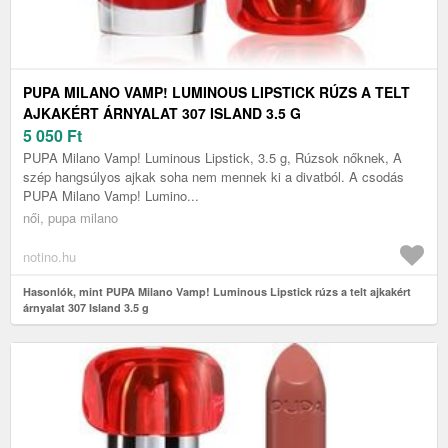
PUPA MILANO VAMP! LUMINOUS LIPSTICK RÚZS A TELT
AJKAKÉRT ÁRNYALAT 307 ISLAND 3.5 G
5 050
Ft
PUPA Milano Vamp! Luminous Lipstick, 3.5 g, Rúzsok nőknek, A
szép hangsúlyos ajkak soha nem mennek ki a divatból. A csodás
PUPA Milano Vamp! Lumino...
női, pupa milano
notino.hu
Hasonlók, mint PUPA Milano Vamp! Luminous Lipstick rúzs a telt ajkakért
árnyalat 307 Island 3.5 g