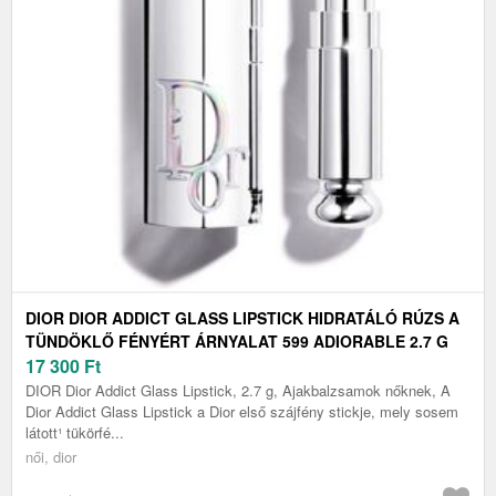
DIOR DIOR ADDICT GLASS LIPSTICK HIDRATÁLÓ RÚZS A
TÜNDÖKLŐ FÉNYÉRT ÁRNYALAT 599 ADIORABLE 2.7 G
17 300
Ft
DIOR Dior Addict Glass Lipstick, 2.7 g, Ajakbalzsamok nőknek, A
Dior Addict Glass Lipstick a Dior első szájfény stickje, mely sosem
látott¹ tükörfé...
női, dior