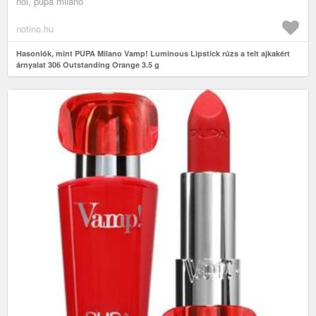
női, pupa milano
notino.hu
Hasonlók, mint PUPA Milano Vamp! Luminous Lipstick rúzs a telt ajkakért
árnyalat 306 Outstanding Orange 3.5 g