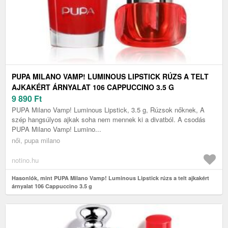
PUPA MILANO VAMP! LUMINOUS LIPSTICK RÚZS A TELT
AJKAKÉRT ÁRNYALAT 106 CAPPUCCINO 3.5 G
9 890
Ft
PUPA Milano Vamp! Luminous Lipstick, 3.5 g, Rúzsok nőknek, A
szép hangsúlyos ajkak soha nem mennek ki a divatból. A csodás
PUPA Milano Vamp! Lumino...
női, pupa milano
notino.hu
Hasonlók, mint PUPA Milano Vamp! Luminous Lipstick rúzs a telt ajkakért
árnyalat 106 Cappuccino 3.5 g