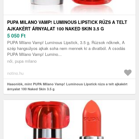
PUPA MILANO VAMP! LUMINOUS LIPSTICK RÚZS A TELT
AJKAKÉRT ÁRNYALAT 100 NAKED SKIN 3.5 G
5 050
Ft
PUPA Milano Vamp! Luminous Lipstick, 3.5 g, Rúzsok nőknek, A
szép hangsúlyos ajkak soha nem mennek ki a divatból. A csodás
PUPA Milano Vamp! Lumino...
női, pupa milano
notino.hu
Hasonlók, mint PUPA Milano Vamp! Luminous Lipstick rúzs a telt ajkakért
árnyalat 100 Naked Skin 3.5 g