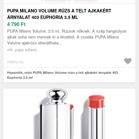
PUPA MILANO VOLUME RÚZS A TELT AJKAKÉRT
ÁRNYALAT 403 EUPHORIA 3.5 ML
4 790
Ft
PUPA Milano Volume, 3.5 ml, Rúzsok nőknek, A szép hangsúlyos
ajkak soha nem mennek ki a divatból. A csodás PUPA Milano
Volume ajakrúzs ellenállhata...
női, pupa milano
notino.hu
Hasonlók, mint PUPA Milano Volume rúzs a telt ajkakért árnyalat 403
Euphoria 3.5 ml