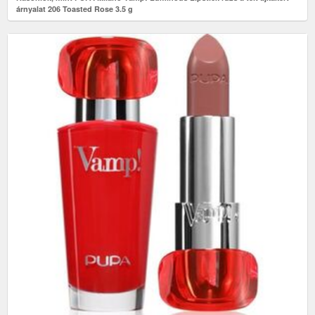
árnyalat 206 Toasted Rose 3.5 g