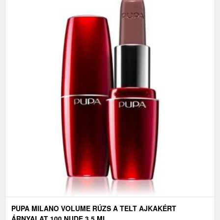
PUPA MILANO VOLUME RÚZS A TELT AJKAKÉRT
ÁRNYALAT 100 NUDE 3.5 ML