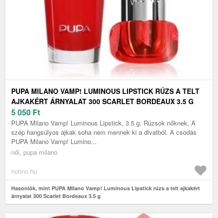
PUPA MILANO VAMP! LUMINOUS LIPSTICK RÚZS A TELT
AJKAKÉRT ÁRNYALAT 300 SCARLET BORDEAUX 3.5 G
5 050
Ft
PUPA Milano Vamp! Luminous Lipstick, 3.5 g, Rúzsok nőknek, A
szép hangsúlyos ajkak soha nem mennek ki a divatból. A csodás
PUPA Milano Vamp! Lumino...
női, pupa milano
notino.hu
Hasonlók, mint PUPA Milano Vamp! Luminous Lipstick rúzs a telt ajkakért
árnyalat 300 Scarlet Bordeaux 3.5 g