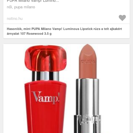
PUPA Milano Vamp! Lumino...
női, pupa milano
notino.hu
Hasonlók, mint PUPA Milano Vamp! Luminous Lipstick rúzs a telt ajkakért
árnyalat 107 Rosewood 3.5 g