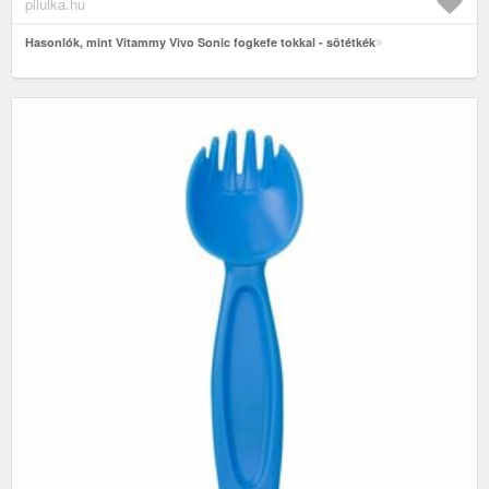
pilulka.hu
Hasonlók, mint Vitammy Vivo Sonic fogkefe tokkal - sötétkék