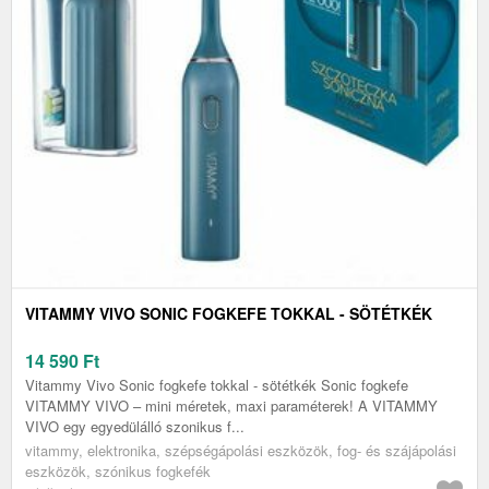
VITAMMY VIVO SONIC FOGKEFE TOKKAL - SÖTÉTKÉK
14 590
Ft
Vitammy Vivo Sonic fogkefe tokkal - sötétkék Sonic fogkefe
VITAMMY VIVO – mini méretek, maxi paraméterek! A VITAMMY
VIVO egy egyedülálló szonikus f...
vitammy, elektronika, szépségápolási eszközök, fog- és szájápolási
eszközök, szónikus fogkefék