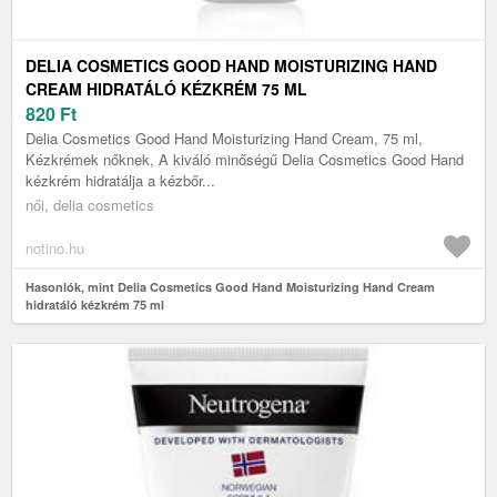
DELIA COSMETICS GOOD HAND MOISTURIZING HAND
CREAM HIDRATÁLÓ KÉZKRÉM 75 ML
820
Ft
Delia Cosmetics Good Hand Moisturizing Hand Cream, 75 ml,
Kézkrémek nőknek, A kiváló minőségű Delia Cosmetics Good Hand
kézkrém hidratálja a kézbőr...
női, delia cosmetics
notino.hu
Hasonlók, mint Delia Cosmetics Good Hand Moisturizing Hand Cream
hidratáló kézkrém 75 ml