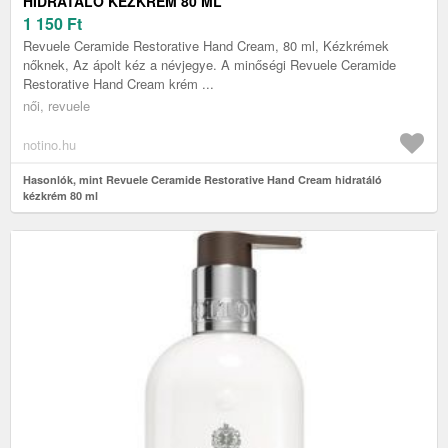
HIDRATÁLÓ KÉZKRÉM 80 ML
1 150
Ft
Revuele Ceramide Restorative Hand Cream, 80 ml, Kézkrémek
nőknek, Az ápolt kéz a névjegye. A minőségi Revuele Ceramide
Restorative Hand Cream krém ...
női, revuele
notino.hu
Hasonlók, mint Revuele Ceramide Restorative Hand Cream hidratáló
kézkrém 80 ml