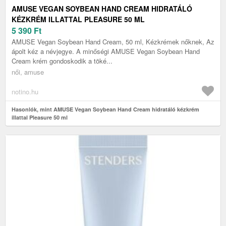
AMUSE VEGAN SOYBEAN HAND CREAM HIDRATÁLÓ
KÉZKRÉM ILLATTAL PLEASURE 50 ML
5 390
Ft
AMUSE Vegan Soybean Hand Cream, 50 ml, Kézkrémek nőknek, Az
ápolt kéz a névjegye. A minőségi AMUSE Vegan Soybean Hand
Cream krém gondoskodik a töké...
női, amuse
notino.hu
Hasonlók, mint AMUSE Vegan Soybean Hand Cream hidratáló kézkrém
illattal Pleasure 50 ml