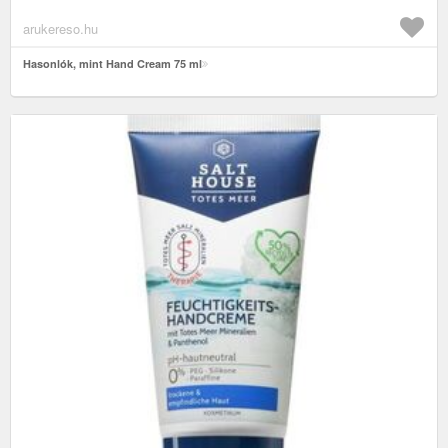
arukereso.hu
Hasonlók, mint Hand Cream 75 ml