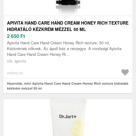
APIVITA HAND CARE HAND CREAM HONEY RICH TEXTURE
HIDRATÁLÓ KÉZKRÉM MÉZZEL 50 ML
2 650
Ft
Apivita Hand Care Hand Cream Honey Rich texture, 50 ml,
Kézkrémek nőknek, Az ápolt kéz a névjegye. A minőségi Apivita
Hand Care Hand Cream Honey Ri...
női, apivita
notino.hu
Hasonlók, mint Apivita Hand Care Hand Cream Honey Rich texture hidratáló
kézkrém mézzel 50 ml