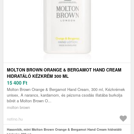
MOLTON BROWN ORANGE & BERGAMOT HAND CREAM
HIDRATÁLÓ KÉZKRÉM 300 ML
15 400
Ft
Molton Brown Orange & Bergamot Hand Cream, 300 ml, Kézkrémek
unisex, A narancs, kardamom, és pézsma csodás illatába burkolja
bőrét a Molton Brown O...
molton brown
notino.hu
Hasonlók, mint Molton Brown Orange & Bergamot Hand Cream hidratáló