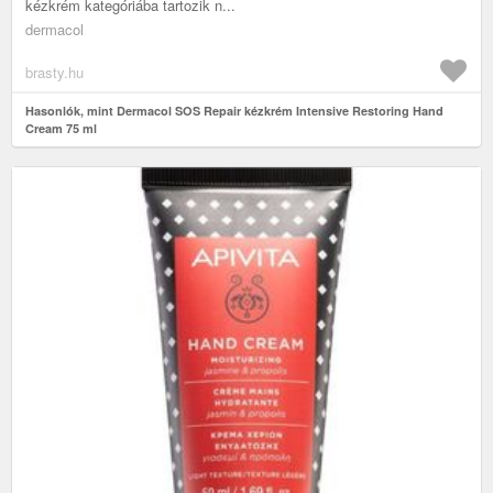
kézkrém kategóriába tartozik n...
dermacol
brasty.hu
Hasonlók, mint Dermacol SOS Repair kézkrém Intensive Restoring Hand
Cream 75 ml