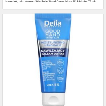
Hasonlók, mint Aveeno Skin Relief Hand Cream hidratáló kézkrém 75 ml