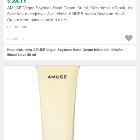
5 390
Ft
AMUSE Vegan Soybean Hand Cream, 50 ml, Kézkrémek nőknek, Az
ápolt kéz a névjegye. A minőségi AMUSE Vegan Soybean Hand
Cream krém gondoskodik a töké...
női, amuse
notino.hu
Hasonlók, mint AMUSE Vegan Soybean Hand Cream hidratáló kézkrém
illattal Love 50 ml