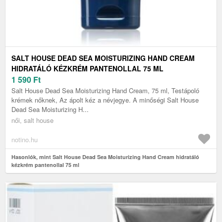
SALT HOUSE DEAD SEA MOISTURIZING HAND CREAM
HIDRATÁLÓ KÉZKRÉM PANTENOLLAL 75 ML
1 590
Ft
Salt House Dead Sea Moisturizing Hand Cream, 75 ml, Testápoló
krémek nőknek, Az ápolt kéz a névjegye. A minőségi Salt House
Dead Sea Moisturizing H...
női, salt house
notino.hu
Hasonlók, mint Salt House Dead Sea Moisturizing Hand Cream hidratáló
kézkrém pantenollal 75 ml