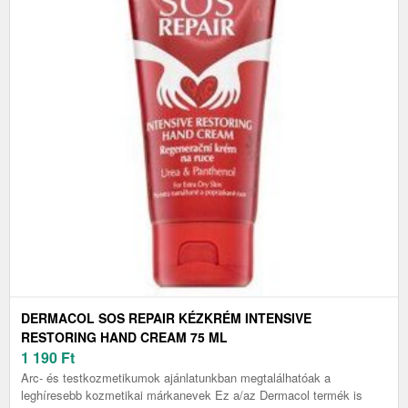
DERMACOL SOS REPAIR KÉZKRÉM INTENSIVE
RESTORING HAND CREAM 75 ML
1 190
Ft
Arc- és testkozmetikumok ajánlatunkban megtalálhatóak a
leghíresebb kozmetikai márkanevek Ez a/az Dermacol termék is