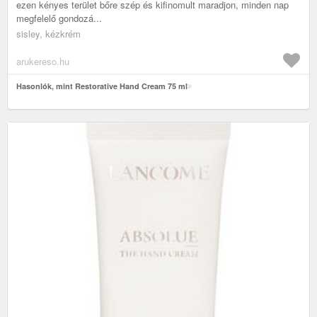
ezen kényes terület bőre szép és kifinomult maradjon, minden nap
megfelelő gondozá...
sisley, kézkrém
arukereso.hu
Hasonlók, mint Restorative Hand Cream 75 ml