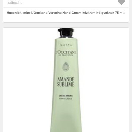
notino.hu
Hasonlók, mint L’Occitane Verveine Hand Cream kézkrém hölgyeknek 75 ml