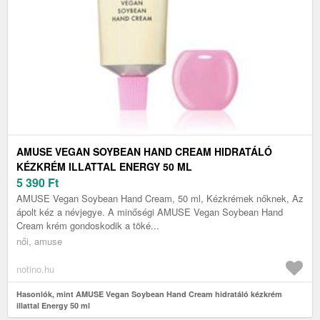
AMUSE VEGAN SOYBEAN HAND CREAM HIDRATÁLÓ
KÉZKRÉM ILLATTAL ENERGY 50 ML
5 390
Ft
AMUSE Vegan Soybean Hand Cream, 50 ml, Kézkrémek nőknek, Az
ápolt kéz a névjegye. A minőségi AMUSE Vegan Soybean Hand
Cream krém gondoskodik a töké...
női, amuse
notino.hu
Hasonlók, mint AMUSE Vegan Soybean Hand Cream hidratáló kézkrém
illattal Energy 50 ml