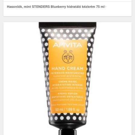
Hasonlók, mint STENDERS Blueberry hidratáló kézkrém 75 ml