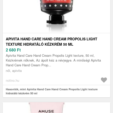
APIVITA HAND CARE HAND CREAM PROPOLIS LIGHT
TEXTURE HIDRATÁLÓ KÉZKRÉM 50 ML
2 680
Ft
Apivita Hand Care Hand Cream Propolis Light texture, 50 ml,
Kézkrémek nőknek, Az ápolt kéz a névjegye. A minőségi Apivita
Hand Care Hand Cream Prop...
női, apivita
notino.hu
Hasonlók, mint Apivita Hand Care Hand Cream Propolis Light texture
hidratáló kézkrém 50 ml