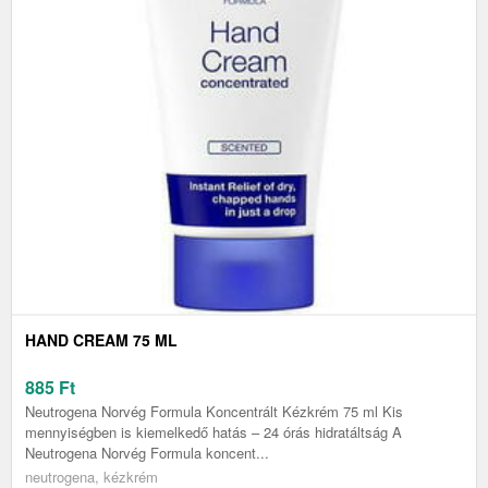
HAND CREAM 75 ML
885
Ft
Neutrogena Norvég Formula Koncentrált Kézkrém 75 ml Kis
mennyiségben is kiemelkedő hatás – 24 órás hidratáltság A
Neutrogena Norvég Formula koncent...
neutrogena, kézkrém