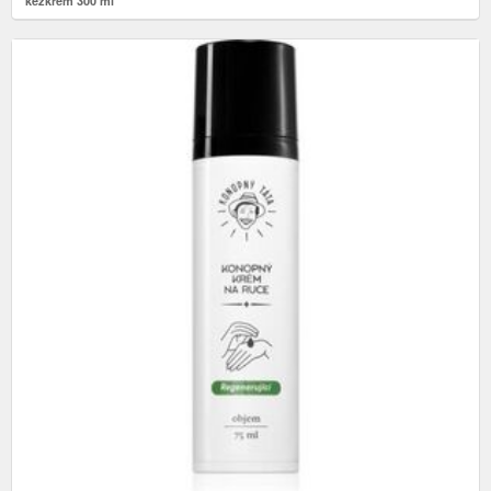
kézkrém 300 ml