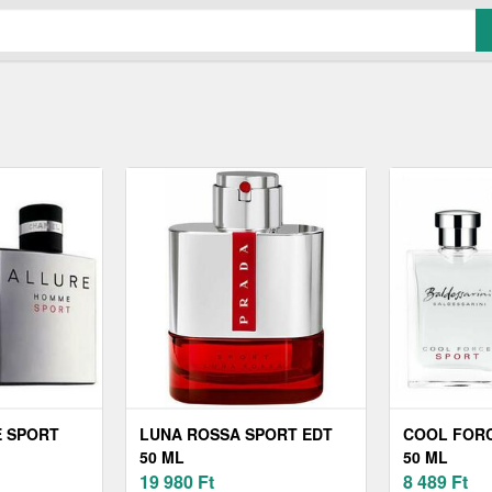
 SPORT
LUNA ROSSA SPORT EDT
COOL FORC
50 ML
50 ML
19 980
Ft
8 489
Ft