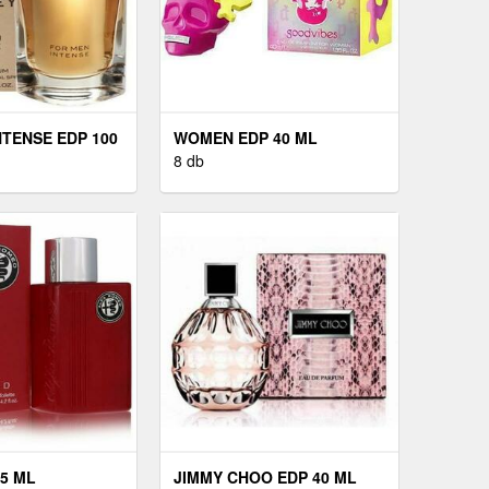
NTENSE EDP 100
WOMEN EDP 40 ML
8 db
25 ML
JIMMY CHOO EDP 40 ML