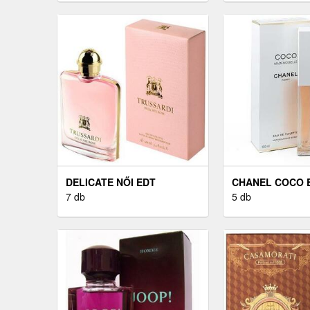
DELICATE NŐI EDT
CHANEL COCO 
7 db
5 db