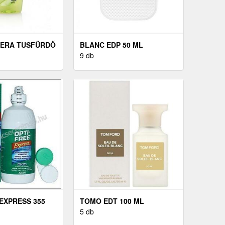
VERA TUSFÜRDŐ
BLANC EDP 50 ML
9 db
 EXPRESS 355
TOMO EDT 100 ML
5 db