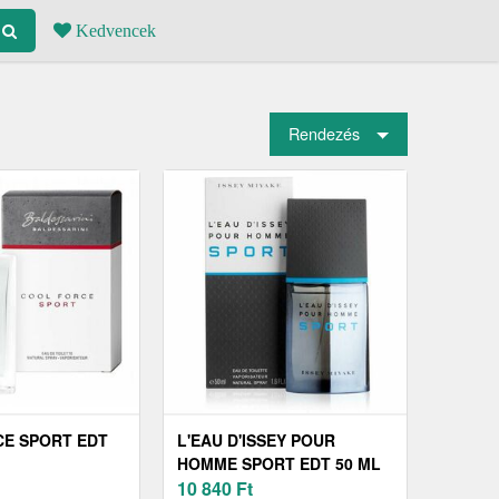
Kedvencek
Rendezés
E SPORT EDT
L'EAU D'ISSEY POUR
HOMME SPORT EDT 50 ML
10 840
Ft