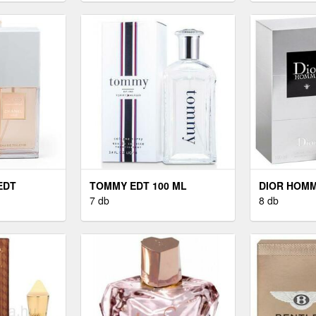
EDT
TOMMY EDT 100 ML
DIOR HOMM
7 db
8 db