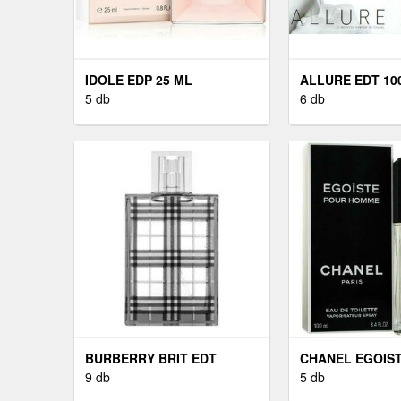
IDOLE EDP 25 ML
ALLURE EDT 10
5 db
6 db
BURBERRY BRIT EDT
CHANEL EGOIST
9 db
5 db