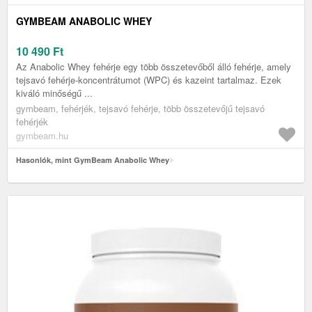
GYMBEAM ANABOLIC WHEY
10 490
Ft
Az Anabolic Whey fehérje egy több összetevőből álló fehérje, amely
tejsavó fehérje-koncentrátumot (WPC) és kazeint tartalmaz. Ezek
kiváló minőségű ...
gymbeam, fehérjék, tejsavó fehérje, több összetevőjű tejsavó
fehérjék
gymbeam.hu
Hasonlók, mint GymBeam Anabolic Whey