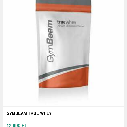
GYMBEAM TRUE WHEY
12 990
Ft