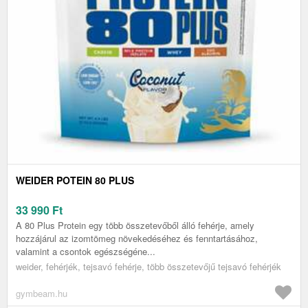
WEIDER POTEIN 80 PLUS
33 990
Ft
A 80 Plus Protein egy több összetevőből álló fehérje, amely
hozzájárul az izomtömeg növekedéséhez és fenntartásához,
valamint a csontok egészségéne...
weider, fehérjék, tejsavó fehérje, több összetevőjű tejsavó fehérjék
gymbeam.hu