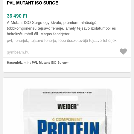
PVL MUTANT ISO SURGE
36 490
Ft
A Mutant ISO Surge egy kiváló, prémium minőségű,
többkomponensű tejsavó fehérje, amely tejsavó izolátumból és
hidrolizátumból áll. Magas fehérjetar...
pvl, fehérjék, tejsavó fehérje, több összetevőjű tejsavó fehérjék
gymbeam.hu
Hasonlók, mint PVL Mutant ISO Surge