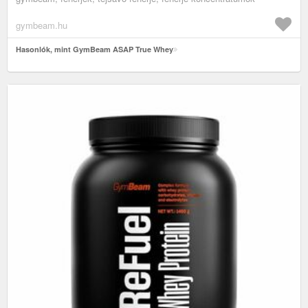
gymbeam.hu
Hasonlók, mint GymBeam ASAP True Whey