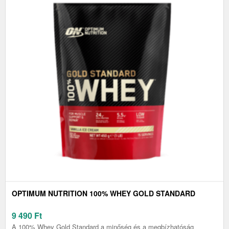
OPTIMUM NUTRITION 100% WHEY GOLD STANDARD
9 490
Ft
A 100% Whey Gold Standard a minőség és a megbízhatóság