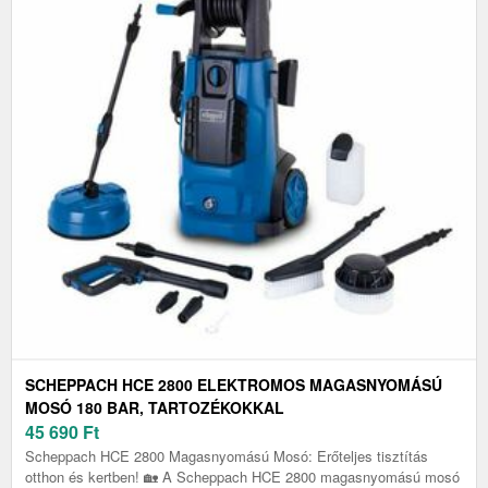
SCHEPPACH HCE 2800 ELEKTROMOS MAGASNYOMÁSÚ
MOSÓ 180 BAR, TARTOZÉKOKKAL
45 690
Ft
Scheppach HCE 2800 Magasnyomású Mosó: Erőteljes tisztítás
otthon és kertben! 🏡 A Scheppach HCE 2800 magasnyomású mosó