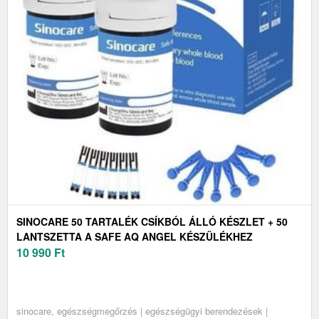
SINOCARE 50 TARTALÉK CSÍKBÓL ÁLLÓ KÉSZLET + 50
LANTSZETTA A SAFE AQ ANGEL KÉSZÜLÉKHEZ
10 990
Ft
sinocare, egészségmegőrzés | egészségügyi berendezések |