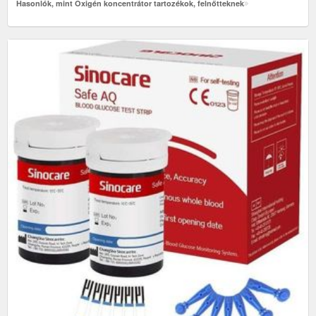
Hasonlók, mint Oxigén koncentrátor tartozékok, felnőtteknek