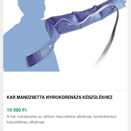
KAR MANDZSETTA NYIROKDRENÁZS KÉSZÜLÉKHEZ
19 990
Ft
A kar mandzsetta az otthoni használatra alkalmas nyirokdrenázs
készülékhez alkalmas.