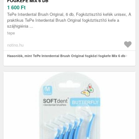
FOGKEFE MIX 6 DB
1 600
Ft
TePe Interdental Brush Original, 6 db, Fogköztisztító kefék unisex, A
praktikus TePe Interdental Brush Original fogköztisztító kefe a
szájhigiénia ...
tepe
notino.hu
Hasonlók, mint TePe Interdental Brush Original fogközi fogkefe Mix 6 db