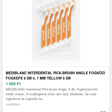
MEDIBLANC INTERDENTAL PICK-BRUSH ANGLE FOGKÖZI
FOGKEFE 6 DB 0, 7 MM YELLOW 6 DB
1 050
Ft
MEDIBLANC Interdental Pick-brush Angle, 6 db, Fogköztisztító
kefék unisex, A szájhigiénia soha nem lesz tökéletes, ha csak
fogkrémet és fogkefét ha...
mediblanc