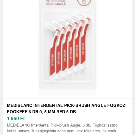
MEDIBLANC INTERDENTAL PICK-BRUSH ANGLE FOGKÖZI
FOGKEFE 6 DB 0, 5 MM RED 6 DB
1 960
Ft
MEDIBLANC Interdental Pick-brush Angle, 6 db, Fogköztisztító
kefék unisex, A szájhigiénia soha nem lesz tökéletes, ha csak