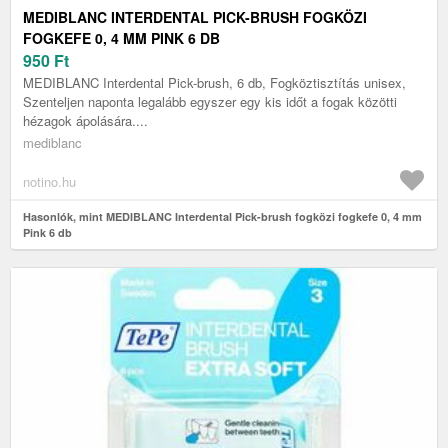
MEDIBLANC INTERDENTAL PICK-BRUSH FOGKÖZI
FOGKEFE 0, 4 MM PINK 6 DB
950
Ft
MEDIBLANC Interdental Pick-brush, 6 db, Fogköztisztítás unisex,
Szenteljen naponta legalább egyszer egy kis időt a fogak közötti
hézagok ápolására....
mediblanc
notino.hu
Hasonlók, mint MEDIBLANC Interdental Pick-brush fogközi fogkefe 0, 4 mm
Pink 6 db