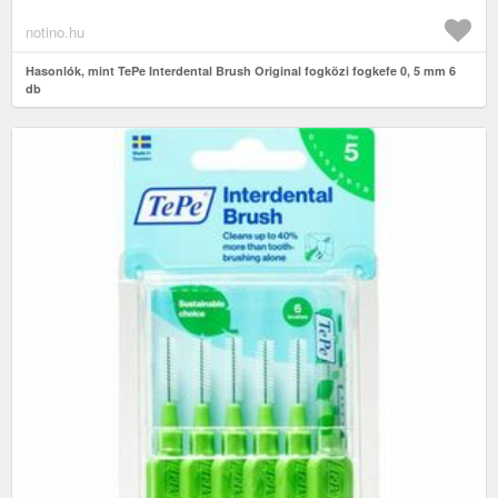
notino.hu
Hasonlók, mint TePe Interdental Brush Original fogközi fogkefe 0, 5 mm 6
db