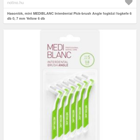
notino.hu
Hasonlók, mint MEDIBLANC Interdental Pick-brush Angle fogközi fogkefe 6
db 0, 7 mm Yellow 6 db