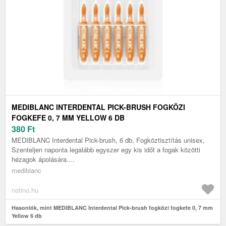
MEDIBLANC INTERDENTAL PICK-BRUSH FOGKÖZI
FOGKEFE 0, 7 MM YELLOW 6 DB
380
Ft
MEDIBLANC Interdental Pick-brush, 6 db, Fogköztisztítás unisex,
Szenteljen naponta legalább egyszer egy kis időt a fogak közötti
hézagok ápolására....
mediblanc
notino.hu
Hasonlók, mint MEDIBLANC Interdental Pick-brush fogközi fogkefe 0, 7 mm
Yellow 6 db