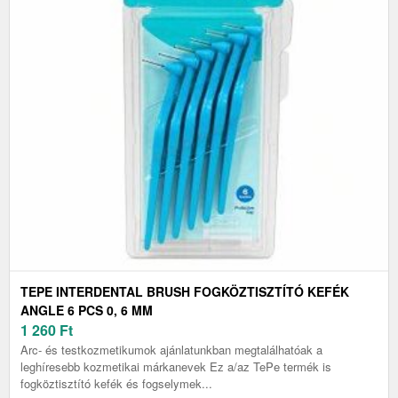
TEPE INTERDENTAL BRUSH FOGKÖZTISZTÍTÓ KEFÉK
ANGLE 6 PCS 0, 6 MM
1 260
Ft
Arc- és testkozmetikumok ajánlatunkban megtalálhatóak a
leghíresebb kozmetikai márkanevek Ez a/az TePe termék is
fogköztisztító kefék és fogselymek...