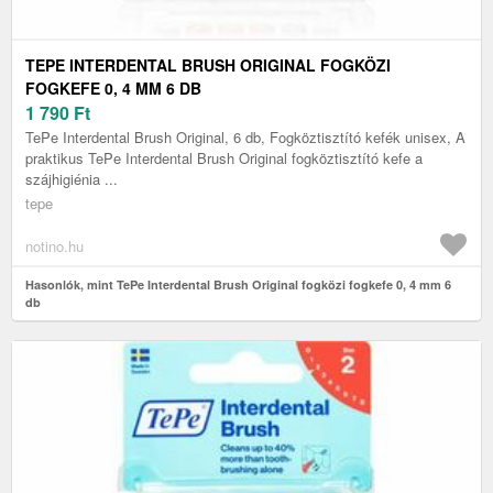
TEPE INTERDENTAL BRUSH ORIGINAL FOGKÖZI
FOGKEFE 0, 4 MM 6 DB
1 790
Ft
TePe Interdental Brush Original, 6 db, Fogköztisztító kefék unisex, A
praktikus TePe Interdental Brush Original fogköztisztító kefe a
szájhigiénia ...
tepe
notino.hu
Hasonlók, mint TePe Interdental Brush Original fogközi fogkefe 0, 4 mm 6
db