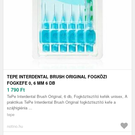
TEPE INTERDENTAL BRUSH ORIGINAL FOGKÖZI
FOGKEFE 0, 6 MM 6 DB
1 790
Ft
TePe Interdental Brush Original, 6 db, Fogköztisztító kefék unisex, A
praktikus TePe Interdental Brush Original fogköztisztító kefe a
szájhigiénia ...
tepe
notino.hu