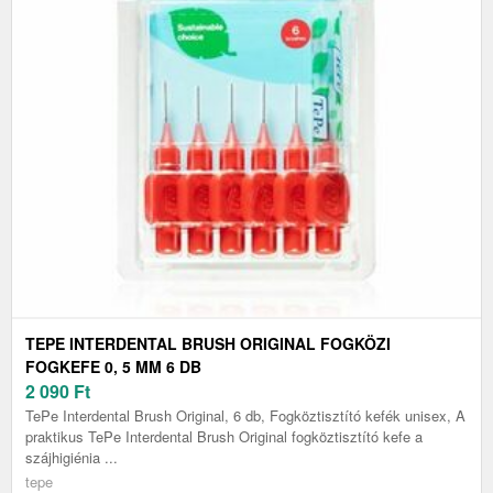
TEPE INTERDENTAL BRUSH ORIGINAL FOGKÖZI
FOGKEFE 0, 5 MM 6 DB
2 090
Ft
TePe Interdental Brush Original, 6 db, Fogköztisztító kefék unisex, A
praktikus TePe Interdental Brush Original fogköztisztító kefe a
szájhigiénia ...
tepe