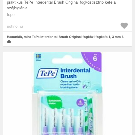
praktikus TePe Interdental Brush Original fogköztisztító kefe a
szájhigiénia ...
tepe
notino.hu
Hasonlók, mint TePe Interdental Brush Original fogközi fogkefe 1, 3 mm 6
db