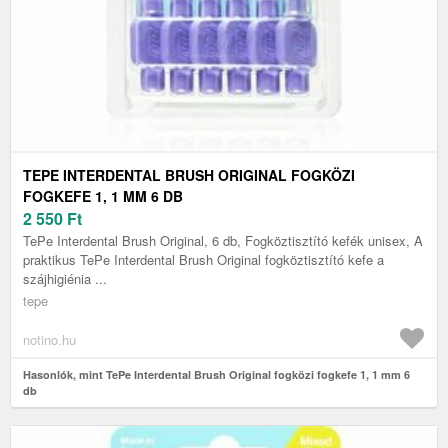
TEPE INTERDENTAL BRUSH ORIGINAL FOGKÖZI
FOGKEFE 1, 1 MM 6 DB
2 550
Ft
TePe Interdental Brush Original, 6 db, Fogköztisztító kefék unisex, A
praktikus TePe Interdental Brush Original fogköztisztító kefe a
szájhigiénia ...
tepe
notino.hu
Hasonlók, mint TePe Interdental Brush Original fogközi fogkefe 1, 1 mm 6
db