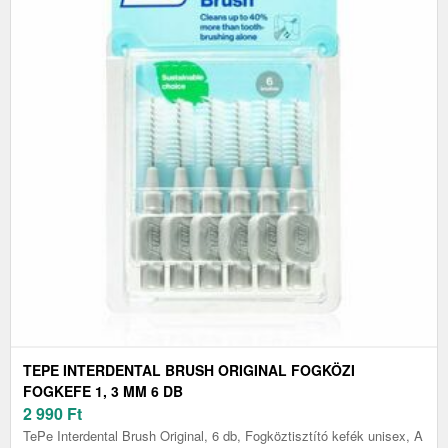
TEPE INTERDENTAL BRUSH ORIGINAL FOGKÖZI
FOGKEFE 1, 3 MM 6 DB
2 990
Ft
TePe Interdental Brush Original, 6 db, Fogköztisztító kefék unisex, A