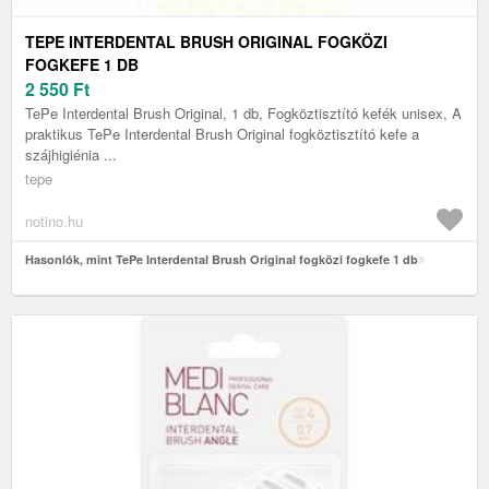
TEPE INTERDENTAL BRUSH ORIGINAL FOGKÖZI
FOGKEFE 1 DB
2 550
Ft
TePe Interdental Brush Original, 1 db, Fogköztisztító kefék unisex, A
praktikus TePe Interdental Brush Original fogköztisztító kefe a
szájhigiénia ...
tepe
notino.hu
Hasonlók, mint TePe Interdental Brush Original fogközi fogkefe 1 db