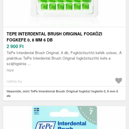
TEPE INTERDENTAL BRUSH ORIGINAL FOGKÖZI
FOGKEFE 0, 8 MM 6 DB
2 900
Ft
TePe Interdental Brush Original, 6 db, Fogköztisztító kefék unisex, A
praktikus TePe Interdental Brush Original fogköztisztító kefe a
szájhigiénia ...
tepe
notino.hu
Hasonlók, mint TePe Interdental Brush Original fogközi fogkefe 0, 8 mm 6
db