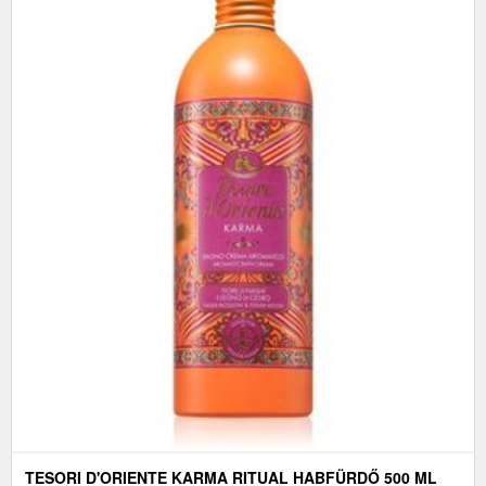
TESORI D'ORIENTE KARMA RITUAL HABFÜRDŐ 500 ML