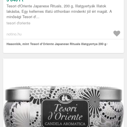
Tesori d'Oriente Japanese Rituals, 200 g, Illatgyertyák Illatok
lakásba, Egy kellemes illatú otthonban mindenki jól éri magát. A
minőségi Tesori d'...
tesori d'oriente
notino.hu
Hasonlók, mint Tesori d'Oriente Japanese Rituals illatgyertya 200 g