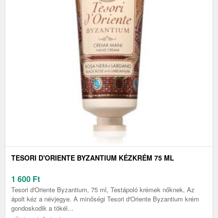
TESORI D'ORIENTE BYZANTIUM KÉZKRÉM 75 ML
1 600
Ft
Tesori d'Oriente Byzantium, 75 ml, Testápoló krémek nőknek, Az
ápolt kéz a névjegye. A minőségi Tesori d'Oriente Byzantium krém
gondoskodik a tökél...