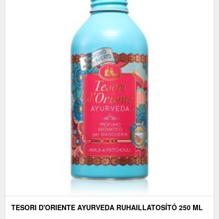
TESORI D'ORIENTE AYURVEDA RUHAILLATOSÍTÓ 250 ML