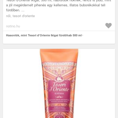
a jól megérdemelt pihenés egy kellemes, illatos buborékokkal teli
fürdőben. ...
női, tesori d'oriente
notino.hu
Hasonlók, mint Tesori d'Oriente Ikigai fürdőhab 500 ml