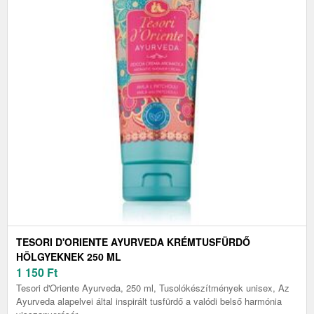
TESORI D'ORIENTE AYURVEDA KRÉMTUSFÜRDŐ
HÖLGYEKNEK 250 ML
1 150
Ft
Tesori d'Oriente Ayurveda, 250 ml, Tusolókészítmények unisex, Az
Ayurveda alapelvei által inspirált tusfürdő a valódi belső harmónia