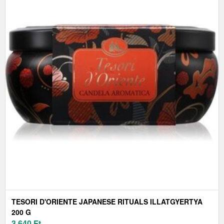
TESORI D'ORIENTE JAPANESE RITUALS ILLATGYERTYA
200 G
3 640
Ft