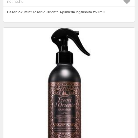
notino.hu
Hasonlók, mint Tesori d'Oriente Ayurveda légfrissítő 250 ml