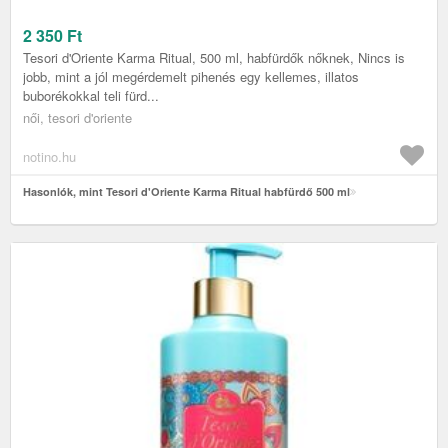
2 350
Ft
Tesori d'Oriente Karma Ritual, 500 ml, habfürdők nőknek, Nincs is
jobb, mint a jól megérdemelt pihenés egy kellemes, illatos
buborékokkal teli fürd...
női, tesori d'oriente
notino.hu
Hasonlók, mint Tesori d'Oriente Karma Ritual habfürdő 500 ml