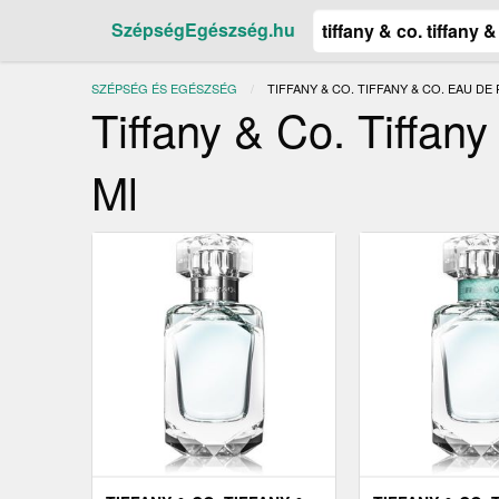
SzépségEgészség.hu
SZÉPSÉG ÉS EGÉSZSÉG
JELENLEGI:
TIFFANY & CO. TIFFANY & CO. EAU D
Tiffany & Co. Tiffa
Ml