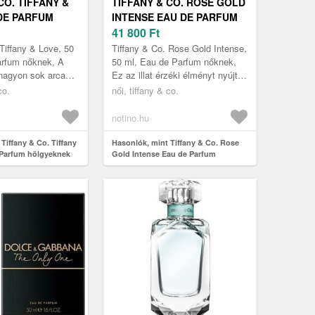
CO. TIFFANY &
TIFFANY & CO. ROSE GOLD
DE PARFUM
INTENSE EAU DE PARFUM
K 50 ML
HÖLGYEKNEK 50 ML
41 800
Ft
 Tiffany & Love, 50
Tiffany & Co. Rose Gold Intense,
arfum nőknek, A
50 ml, Eau de Parfum nőknek,
nagyon sok arca
Ez az illat érzéki élményt nyújt,
jelenkorinak. Ezek
amely hosszan tartó és
co.
női, tiffany & co.
k – a sugárzó...
emlékezetes. A Tiffany & Co....
notino.hu
Tiffany & Co. Tiffany
Hasonlók, mint Tiffany & Co. Rose
 Parfum hölgyeknek
Gold Intense Eau de Parfum
hölgyeknek 50 ml