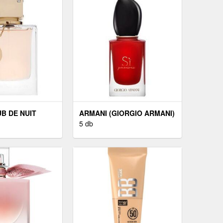
SZÉRUM HIALURONSAVVAL
59 ML
B DE NUIT
ARMANI (GIORGIO ARMANI)
U DE PARFUM
SI PASSIONE EAU DE
5 db
5 ML
PARFUM NŐKNEK 30 ML