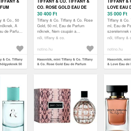
TIFFANY &
TIFFANY & CO. TIFFANY &
TIFFANY & 
RFUM
CO. ROSE GOLD EAU DE
LOVE EAU 
0 ML
PARFUM HÖLGYEKNEK 50
30 400
Ft
HÖLGYEKNE
35 000
Ft
ML
ny & Co., 50
Tiffany & Co. Tiffany & Co. Rose
Tiffany & Co.
 nőknek, A
Gold, 50 ml, Eau de Parfum
ml, Eau de P
Eau de Parfum
nőknek, Nem csupán a
szerelemnek 
t, amit a
rozéarany ékszerek váltak a
van. Főleg a 
női, tiffany & co.
női, tiffany & 
 ékszerm...
választékos stílus
közül az egyi
szimbólumává. A Tif...
notino.hu
notino.hu
y & Co. Tiffany
Hasonlók, mint Tiffany & Co. Tiffany
Hasonlók, mint 
 hölgyeknek 50
& Co. Rose Gold Eau de Parfum
& Love Eau de
hölgyeknek 50 ml
50 ml