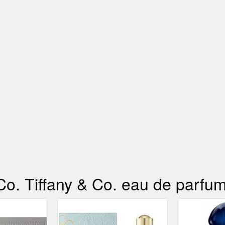
 Co. Tiffany & Co. eau de parfu