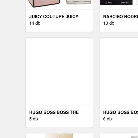
JUICY COUTURE JUICY
NARCISO RODR
COUTURE JUICY COUTURE
14 db
NARCISO RODR
13 db
- EDP 100 ML
HER - EDP 100 
HUGO BOSS BOSS THE
HUGO BOSS BO
SCENT EAU DE TOILETTE
5 db
SCENT EAU DE
6 db
FÉRFIAKNAK 50 ML
NŐKNEK 50 ML