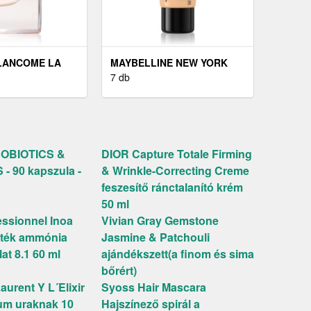
LANCOME LA
MAYBELLINE NEW YORK
LLE - EDP 50 ML
FIT ME! BB BB KRÉM SPF
7 db
50 ÁRNYALAT 30 30 ML
ROBIOTICS &
DIOR Capture Totale Firming
- 90 kapszula -
& Wrinkle-Correcting Creme
feszesítő ránctalanító krém
50 ml
essionnel Inoa
Vivian Gray Gemstone
esték ammónia
Jasmine & Patchouli
lat 8.1 60 ml
ajándékszett(a finom és sima
bőrért)
aurent Y L´Elixir
Syoss Hair Mascara
um uraknak 10
Hajszínező spirál a