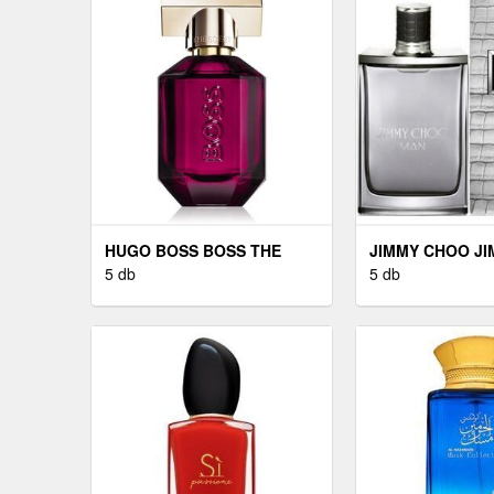
HUGO BOSS BOSS THE
JIMMY CHOO J
SCENT EAU DE PARFUM
5 db
MAN - EDT TES
5 db
NŐKNEK 30 ML