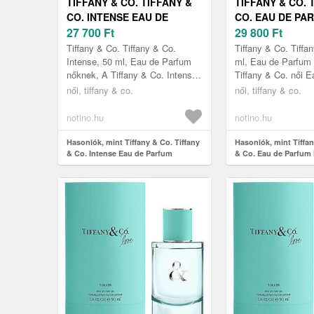
TIFFANY & CO. TIFFANY &
TIFFANY & CO. 
CO. INTENSE EAU DE
CO. EAU DE PA
PARFUM HÖLGYEKNEK 50
27 700
Ft
HÖLGYEKNEK 5
29 800
Ft
ML
Tiffany & Co. Tiffany & Co.
Tiffany & Co. Tiffa
Intense, 50 ml, Eau de Parfum
ml, Eau de Parfum
nőknek, A Tiffany & Co. Intense
Tiffany & Co. női 
női Eau de Parfum a fenségesen
mindent megtestesí
női, tiffany & co.
női, tiffany & co.
elegáns 2017 évi Tiffany &...
Tiffany & Co. luxus
notino.hu
notino.hu
Hasonlók, mint Tiffany & Co. Tiffany
Hasonlók, mint Tiffan
& Co. Intense Eau de Parfum
& Co. Eau de Parfum
hölgyeknek 50 ml
ml