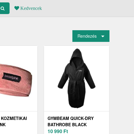
Kedvencek
Rendezés
 KOZMETIKAI
GYMBEAM QUICK-DRY
INK
BATHROBE BLACK
10 990
Ft