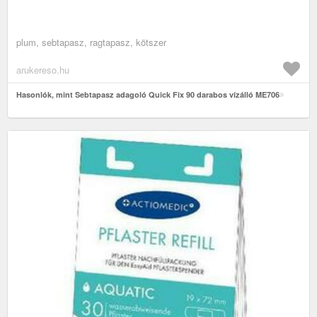
plum, sebtapasz, ragtapasz, kötszer
arukereso.hu
Hasonlók, mint Sebtapasz adagoló Quick Fix 90 darabos vízálló ME706