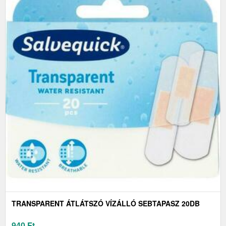
TRANSPARENT ÁTLÁTSZÓ VÍZÁLLÓ SEBTAPASZ 20DB
940
Ft