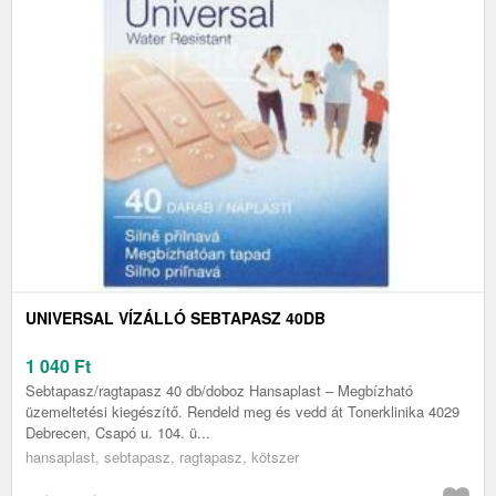
UNIVERSAL VÍZÁLLÓ SEBTAPASZ 40DB
1 040
Ft
Sebtapasz/ragtapasz 40 db/doboz Hansaplast – Megbízható
üzemeltetési kiegészítő. Rendeld meg és vedd át Tonerklinika 4029
Debrecen, Csapó u. 104. ü...
hansaplast, sebtapasz, ragtapasz, kötszer