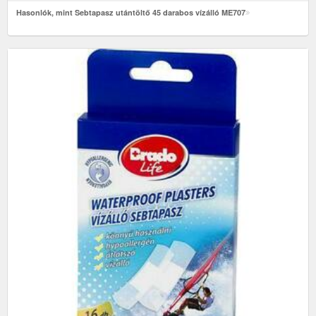
Hasonlók, mint Sebtapasz utántöltő 45 darabos vízálló ME707