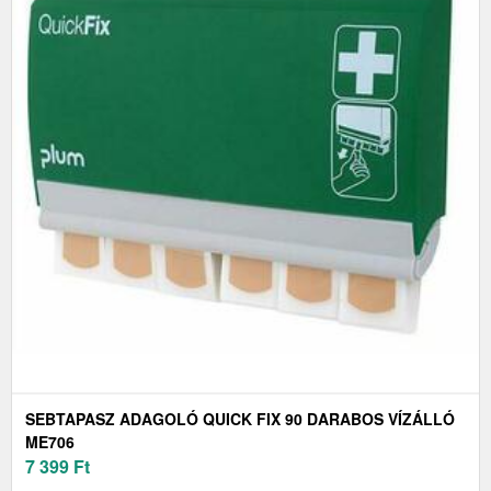
SEBTAPASZ ADAGOLÓ QUICK FIX 90 DARABOS VÍZÁLLÓ
ME706
7 399
Ft