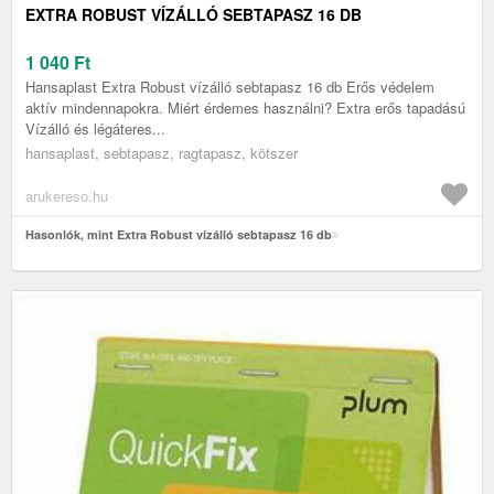
EXTRA ROBUST VÍZÁLLÓ SEBTAPASZ 16 DB
1 040
Ft
Hansaplast Extra Robust vízálló sebtapasz 16 db Erős védelem
aktív mindennapokra. Miért érdemes használni? Extra erős tapadású
Vízálló és légáteres...
hansaplast, sebtapasz, ragtapasz, kötszer
arukereso.hu
Hasonlók, mint Extra Robust vízálló sebtapasz 16 db