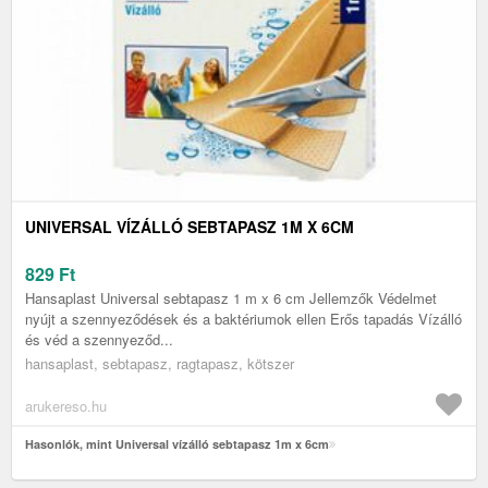
UNIVERSAL VÍZÁLLÓ SEBTAPASZ 1M X 6CM
829
Ft
Hansaplast Universal sebtapasz 1 m x 6 cm Jellemzők Védelmet
nyújt a szennyeződések és a baktériumok ellen Erős tapadás Vízálló
és véd a szennyeződ...
hansaplast, sebtapasz, ragtapasz, kötszer
arukereso.hu
Hasonlók, mint Universal vízálló sebtapasz 1m x 6cm