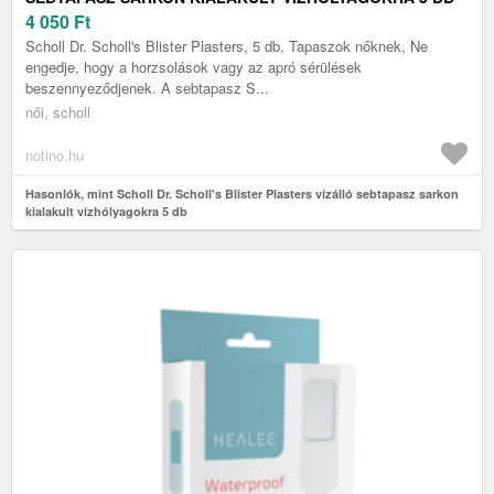
4 050
Ft
Scholl Dr. Scholl's Blister Plasters, 5 db, Tapaszok nőknek, Ne
engedje, hogy a horzsolások vagy az apró sérülések
beszennyeződjenek. A sebtapasz S...
női, scholl
notino.hu
Hasonlók, mint Scholl Dr. Scholl's Blister Plasters vízálló sebtapasz sarkon
kialakult vízhólyagokra 5 db