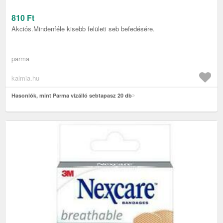
810
Ft
Akciós.Mindenféle kisebb felületi seb befedésére.
parma
kalmia.hu
Hasonlók, mint Parma vízálló sebtapasz 20 db