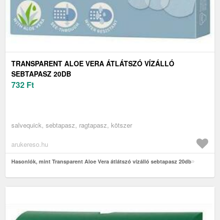
TRANSPARENT ALOE VERA ÁTLÁTSZÓ VÍZÁLLÓ
SEBTAPASZ 20DB
732
Ft
salvequick, sebtapasz, ragtapasz, kötszer
arukereso.hu
Hasonlók, mint Transparent Aloe Vera átlátszó vízálló sebtapasz 20db