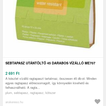
SEBTAPASZ UTÁNTÖLTŐ 45 DARABOS VÍZÁLLÓ ME707
2 691
Ft
A készlet vízálló ragtapaszt tartalmaz, összesen 45 db-ot. Minden
egyes ragtapasz előrecsomagolt, így könnyedén kivehető és
felhasználható. A ragta...
plum, sebtapasz, ragtapasz, kötszer
arukereso.hu