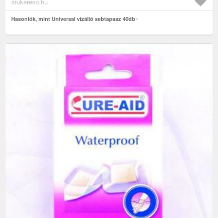
arukereso.hu
Hasonlók, mint Universal vízálló sebtapasz 40db