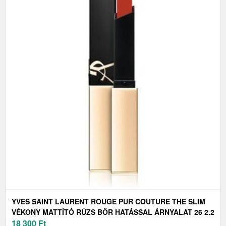
YVES SAINT LAURENT ROUGE PUR COUTURE THE SLIM
VÉKONY MATTÍTÓ RÚZS BŐR HATÁSSAL ÁRNYALAT 26 2.2
G
18 300
Ft