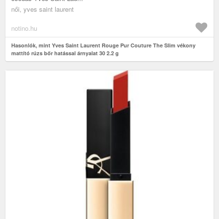
női, yves saint laurent
notino.hu
Hasonlók, mint Yves Saint Laurent Rouge Pur Couture The Slim vékony
mattító rúzs bőr hatással árnyalat 30 2.2 g