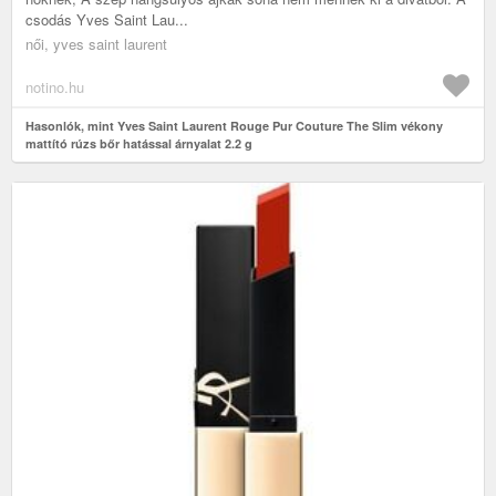
csodás Yves Saint Lau...
női, yves saint laurent
notino.hu
Hasonlók, mint Yves Saint Laurent Rouge Pur Couture The Slim vékony
mattító rúzs bőr hatással árnyalat 2.2 g