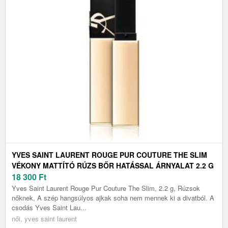
YVES SAINT LAURENT ROUGE PUR COUTURE THE SLIM
VÉKONY MATTÍTÓ RÚZS BŐR HATÁSSAL ÁRNYALAT 2.2 G
18 300
Ft
Yves Saint Laurent Rouge Pur Couture The Slim, 2.2 g, Rúzsok
nőknek, A szép hangsúlyos ajkak soha nem mennek ki a divatból. A
csodás Yves Saint Lau...
női, yves saint laurent