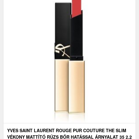
YVES SAINT LAURENT ROUGE PUR COUTURE THE SLIM
VÉKONY MATTÍTÓ RÚZS BŐR HATÁSSAL ÁRNYALAT 35 2.2