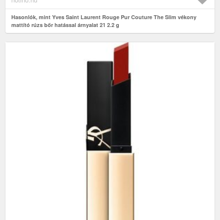
Hasonlók, mint Yves Saint Laurent Rouge Pur Couture The Slim vékony
mattító rúzs bőr hatással árnyalat 21 2.2 g