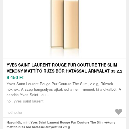
YVES SAINT LAURENT ROUGE PUR COUTURE THE SLIM
VÉKONY MATTÍTÓ RÚZS BŐR HATÁSSAL ÁRNYALAT 33 2.2
G
9 450
Ft
Yves Saint Laurent Rouge Pur Couture The Slim, 2.2 g, Rúzsok
nőknek, A szép hangsúlyos ajkak soha nem mennek ki a divatból. A
csodás Yves Saint Lau...
női, yves saint laurent
notino.hu
Hasonlók, mint Yves Saint Laurent Rouge Pur Couture The Slim vékony
mattító rúzs bőr hatással árnyalat 33 2.2 g