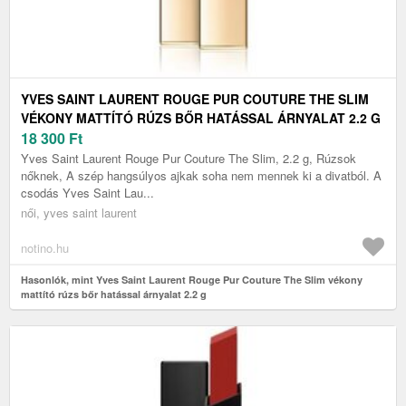
YVES SAINT LAURENT ROUGE PUR COUTURE THE SLIM
VÉKONY MATTÍTÓ RÚZS BŐR HATÁSSAL ÁRNYALAT 2.2 G
18 300
Ft
Yves Saint Laurent Rouge Pur Couture The Slim, 2.2 g, Rúzsok
nőknek, A szép hangsúlyos ajkak soha nem mennek ki a divatból. A
csodás Yves Saint Lau...
női, yves saint laurent
notino.hu
Hasonlók, mint Yves Saint Laurent Rouge Pur Couture The Slim vékony
mattító rúzs bőr hatással árnyalat 2.2 g