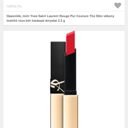
notino.hu
Hasonlók, mint Yves Saint Laurent Rouge Pur Couture The Slim vékony
mattító rúzs bőr hatással árnyalat 2.2 g