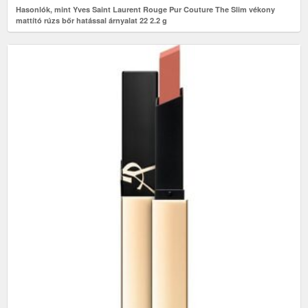
Hasonlók, mint Yves Saint Laurent Rouge Pur Couture The Slim vékony
mattító rúzs bőr hatással árnyalat 22 2.2 g