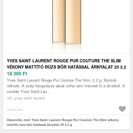
YVES SAINT LAURENT ROUGE PUR COUTURE THE SLIM
VÉKONY MATTÍTÓ RÚZS BŐR HATÁSSAL ÁRNYALAT 25 2.2
G
18 300
Ft
Yves Saint Laurent Rouge Pur Couture The Slim, 2.2 g, Rúzsok
nőknek, A szép hangsúlyos ajkak soha nem mennek ki a divatból. A
csodás Yves Saint Lau...
női, yves saint laurent
notino.hu
Hasonlók, mint Yves Saint Laurent Rouge Pur Couture The Slim vékony
mattító rúzs bőr hatással árnyalat 25 2.2 g