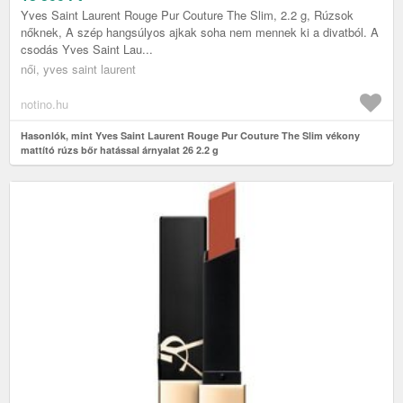
Yves Saint Laurent Rouge Pur Couture The Slim, 2.2 g, Rúzsok
nőknek, A szép hangsúlyos ajkak soha nem mennek ki a divatból. A
csodás Yves Saint Lau...
női, yves saint laurent
notino.hu
Hasonlók, mint Yves Saint Laurent Rouge Pur Couture The Slim vékony
mattító rúzs bőr hatással árnyalat 26 2.2 g