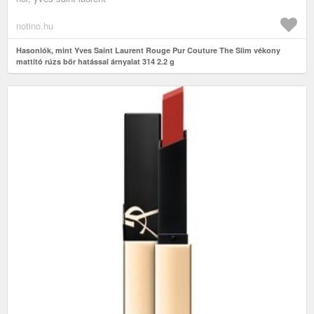
notino.hu
Hasonlók, mint Yves Saint Laurent Rouge Pur Couture The Slim vékony
mattító rúzs bőr hatással árnyalat 314 2.2 g