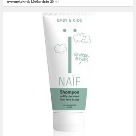
gyermekeknek körömvirág 20 ml