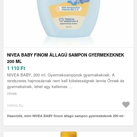
NIVEA BABY FINOM ÁLLAGÚ SAMPON GYERMEKEKNEK
200 ML
1 110
Ft
NIVEA BABY, 200 ml, Gyermeksamponok gyermekeknek, A
rendszeres hajmosásnak nem kell kötelességnek lennie Önnek és
gyermekeinek, lehet egy kellemes ...
nivea
notino.hu
Hasonlók, mint NIVEA BABY finom állagú sampon gyermekeknek 200 ml