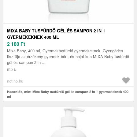
MIXA BABY TUSFÜRDŐ GÉL ÉS SAMPON 2 IN 1
GYERMEKEKNEK 400 ML
2 180
Ft
Mixa Baby, 400 ml, Gyermektusfürdő gyermekeknek, Gyengéden
tisztítja az érzékeny gyermek bőrt, és hajat is a MIXA Baby tusfürdő
gél és sampon 2 in ...
mixa
notino.hu
Hasonlók, mint Mixa Baby tusfürdő gél és sampon 2 in 1 gyermekeknek 400
ml