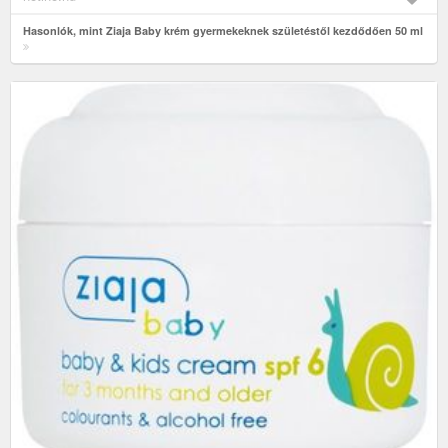
Hasonlók, mint Ziaja Baby krém gyermekeknek születéstől kezdődően 50 ml