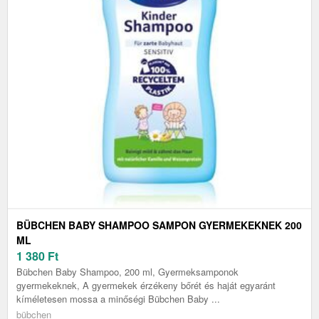
BÜBCHEN BABY SHAMPOO SAMPON GYERMEKEKNEK 200
ML
1 380
Ft
Bübchen Baby Shampoo, 200 ml, Gyermeksamponok
gyermekeknek, A gyermekek érzékeny bőrét és haját egyaránt
kíméletesen mossa a minőségi Bübchen Baby ...
bübchen