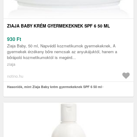
ZIAJA BABY KRÉM GYERMEKEKNEK SPF 6 50 ML
930
Ft
Ziaja Baby, 50 ml, Napvédő kozmetikumok gyermekeknek, A
gyermekek érzékeny bőre nemcsak az anyukájuktól, hanem a
bőrápoló kozmetikumoktól is megérd...
ziaja
notino.hu
Hasonlók, mint Ziaja Baby krém gyermekeknek SPF 6 50 ml