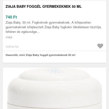
ZIAJA BABY FOGGÉL GYERMEKEKNEK 50 ML
740
Ft
Ziaja Baby, 50 ml, Fogkrémek gyermekeknek, A kifejezetten
gyermekeknek kifejlesztett Ziaja Baby fogkrém tökéletesen tisztítja,
fehéren és egészsége...
ziaja
notino.hu
Hasonlók, mint Ziaja Baby foggél gyermekeknek 50 ml