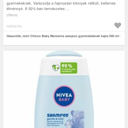
gyermekeknek, Varázsolja a hajmosást könnyek nélküli, kellemes
élménnyé. A 92%-ban természetes ...
chicco
notino.hu
Hasonlók, mint Chicco Baby Moments sampon gyermekeknek hajra 500 ml