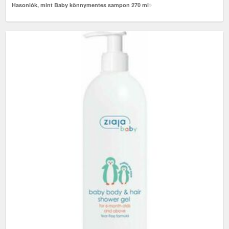
Hasonlók, mint Baby könnymentes sampon 270 ml