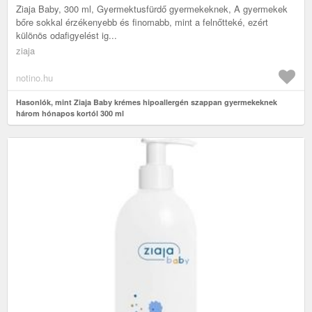
Ziaja Baby, 300 ml, Gyermektusfürdő gyermekeknek, A gyermekek
bőre sokkal érzékenyebb és finomabb, mint a felnőtteké, ezért
különös odafigyelést ig...
ziaja
notino.hu
Hasonlók, mint Ziaja Baby krémes hipoallergén szappan gyermekeknek
három hónapos kortól 300 ml