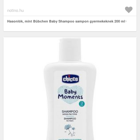
notino.hu
Hasonlók, mint Bübchen Baby Shampoo sampon gyermekeknek 200 ml