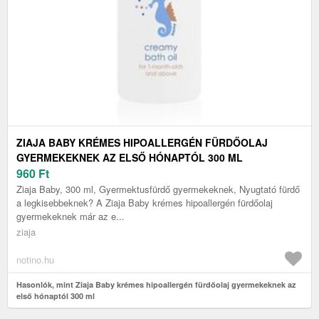
ZIAJA BABY KRÉMES HIPOALLERGÉN FÜRDŐOLAJ
GYERMEKEKNEK AZ ELSŐ HÓNAPTÓL 300 ML
960
Ft
Ziaja Baby, 300 ml, Gyermektusfürdő gyermekeknek, Nyugtató fürdő
a legkisebbeknek? A Ziaja Baby krémes hipoallergén fürdőolaj
gyermekeknek már az e...
ziaja
notino.hu
Hasonlók, mint Ziaja Baby krémes hipoallergén fürdőolaj gyermekeknek az
első hónaptól 300 ml