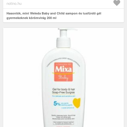
notino.hu
Hasonlók, mint Weleda Baby and Child sampon és tusfürdő gél
gyermekeknek körömvirág 200 ml