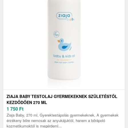
ZIAJA BABY TESTOLAJ GYERMEKEKNEK SZÜLETÉSTŐL
KEZDŐDŐEN 270 ML
1 750
Ft
Ziaja Baby, 270 ml, Gyerektestápolás gyermekeknek, A gyermekek
érzékeny bőre nemcsak az anyukájuktól, hanem a bőrápoló
kozmetikumoktól is megérdeml...