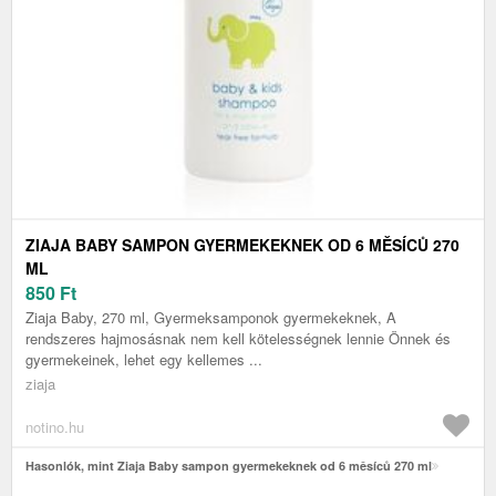
ZIAJA BABY SAMPON GYERMEKEKNEK OD 6 MĚSÍCŮ 270
ML
850
Ft
Ziaja Baby, 270 ml, Gyermeksamponok gyermekeknek, A
rendszeres hajmosásnak nem kell kötelességnek lennie Önnek és
gyermekeinek, lehet egy kellemes ...
ziaja
notino.hu
Hasonlók, mint Ziaja Baby sampon gyermekeknek od 6 měsíců 270 ml