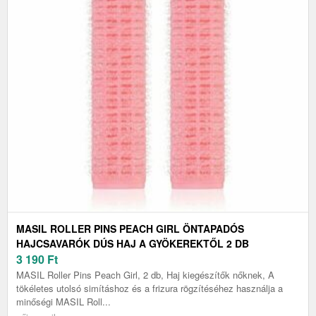
MASIL ROLLER PINS PEACH GIRL ÖNTAPADÓS
HAJCSAVARÓK DÚS HAJ A GYÖKEREKTŐL 2 DB
3 190
Ft
MASIL Roller Pins Peach Girl, 2 db, Haj kiegészítők nőknek, A
tökéletes utolsó simításhoz és a frizura rögzítéséhez használja a
minőségi MASIL Roll...