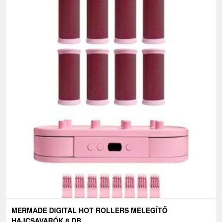
MERMADE DIGITAL HOT ROLLERS MELEGÍTŐ
HAJCSAVARÓK 8 DB