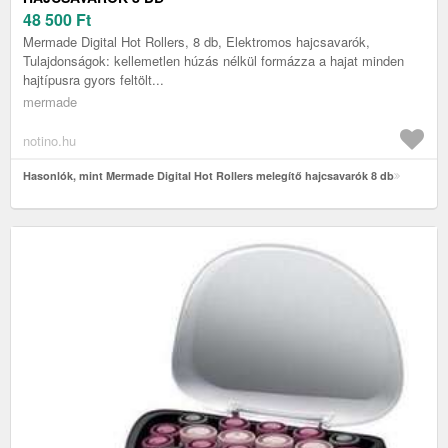
48 500
Ft
Mermade Digital Hot Rollers, 8 db, Elektromos hajcsavarók,
Tulajdonságok: kellemetlen húzás nélkül formázza a hajat minden
hajtípusra gyors feltölt...
mermade
notino.hu
Hasonlók, mint Mermade Digital Hot Rollers melegítő hajcsavarók 8 db