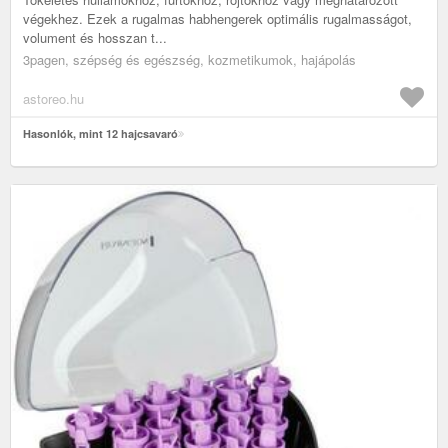
végekhez. Ezek a rugalmas habhengerek optimális rugalmasságot,
volument és hosszan t...
3pagen, szépség és egészség, kozmetikumok, hajápolás
astoreo.hu
Hasonlók, mint 12 hajcsavaró