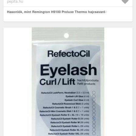
pepita.hu
Hasonlók, mint Remington H9100 Proluxe Thermo hajcsavaró