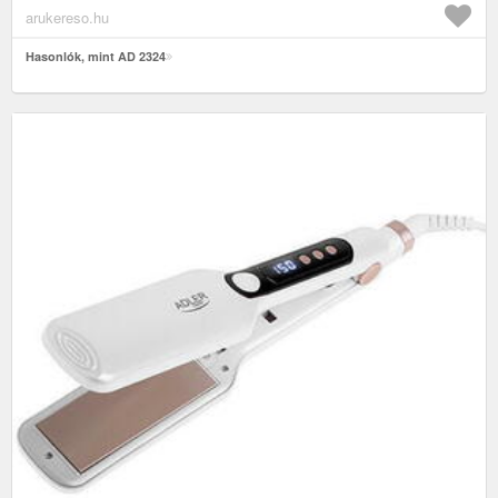
arukereso.hu
Hasonlók, mint AD 2324