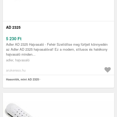
AD 2325
5 230
Ft
Adler AD 2325 Hajvasaló - Fehér Szelídítse meg fürtjeit könnyedén
az Adler AD 2325 hajvasalóval! Ez a modern, stílusos és hatékony
hajvasaló minden...
adler, hajvasaló
arukereso.hu
Hasonlók, mint AD 2325