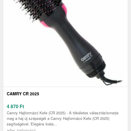
CAMRY CR 2025
4 870
Ft
Camry Hajformázó Kefe (CR 2025) - A tökéletes választásIsmerje
meg a haj új szépségét a Camry Hajformázó Kefe (CR 2025)
segítségével. Elegáns kiala...
adler, hajformázó