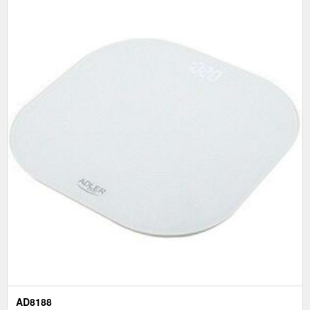
AD8188