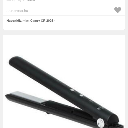
arukereso.hu
Hasonlók, mint Camry CR 2025