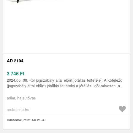
AD 2104
3 746
Ft
2024.05. 08. -tól jogszabály által előírt jótállás feltételei: A kötelező
(jogszabály által előírt) jótállás feltételei a jótállási időt sávosan, a...
adler, hajsütővas
arukereso.hu
Hasonlók, mint AD 2104