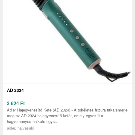
AD 2324
3 624
Ft
Adler Hajegyenesítő Kefe (AD 2324) - A tökéletes frizura titkaIsmerje
meg az AD 2324 hajegyenesítő kefét, amely egyesíti a
hagyományos hajkefe egys...
adler, hajvasaló