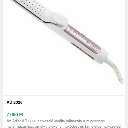
AD 2326
7 050
Ft
Az Adler AD 2326 hajvasaló ideális választás a mindennapi
hajformázáshoz, amely hatékony működést és kíméletes hajkezelést