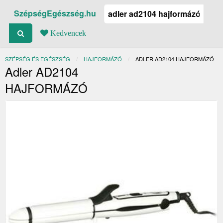
SzépségEgészség.hu
Kedvencek
SZÉPSÉG ÉS EGÉSZSÉG
HAJFORMÁZÓ
JELENLEGI:
ADLER AD2104 HAJFORMÁZÓ
Adler AD2104
HAJFORMÁZÓ