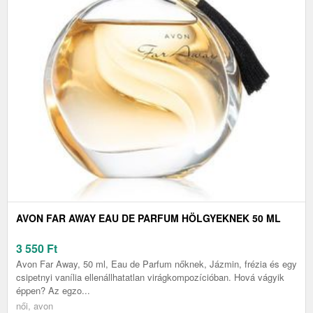
AVON FAR AWAY EAU DE PARFUM HÖLGYEKNEK 50 ML
3 550
Ft
Avon Far Away, 50 ml, Eau de Parfum nőknek, Jázmin, frézia és egy
csipetnyi vanília ellenállhatatlan virágkompozícióban. Hová vágyik
éppen? Az egzo...
női, avon