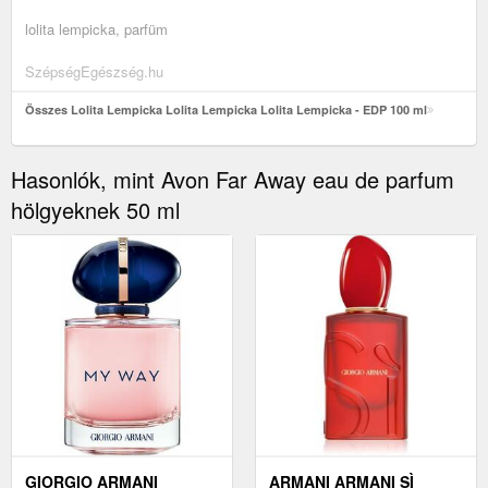
lolita lempicka, parfüm
SzépségEgészség.hu
Összes Lolita Lempicka Lolita Lempicka Lolita Lempicka - EDP 100 ml
Hasonlók, mint Avon Far Away eau de parfum
hölgyeknek 50 ml
GIORGIO ARMANI
ARMANI ARMANI SÌ