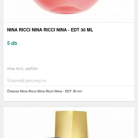
NINA RICCI NINA RICCI NINA - EDT 30 ML
5 db
nina ricci, parfüm
SzépségEgészség.hu
Összes Nina Ricci Nina Ricci Nina - EDT 30 ml