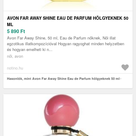
AVON FAR AWAY SHINE EAU DE PARFUM HÖLGYEKNEK 50
ML
5 890
Ft
Avon Far Away Shine, 50 ml, Eau de Parfum nőknek, Női illat
egzotikus illatkompozícióval Hogyan ragyoghat minden helyzetben
és hogyan emelheti ki n...
női, avon
notino.hu
Hasonlók, mint Avon Far Away Shine Eau de Parfum hölgyeknek 50 ml