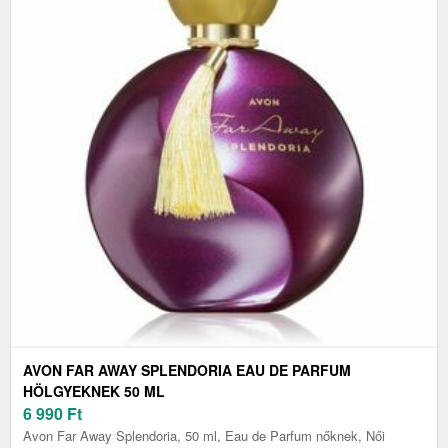
AVON FAR AWAY SPLENDORIA EAU DE PARFUM
HÖLGYEKNEK 50 ML
6 990
Ft
Avon Far Away Splendoria, 50 ml, Eau de Parfum nőknek, Női