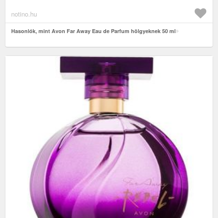
notino.hu
Hasonlók, mint Avon Far Away Eau de Parfum hölgyeknek 50 ml