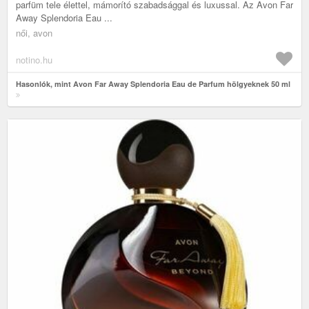
parfüm tele élettel, mámorító szabadsággal és luxussal. Az Avon Far
Away Splendoria Eau ...
női, avon
notino.hu
Hasonlók, mint Avon Far Away Splendoria Eau de Parfum hölgyeknek 50 ml