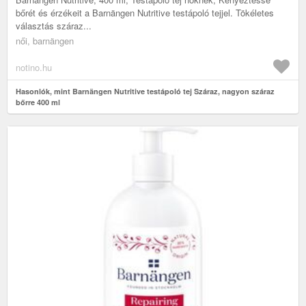
bőrét és érzékeit a Barnängen Nutritive testápoló tejjel. Tökéletes
választás száraz...
női, barnängen
notino.hu
Hasonlók, mint Barnängen Nutritive testápoló tej Száraz, nagyon száraz
bőrre 400 ml