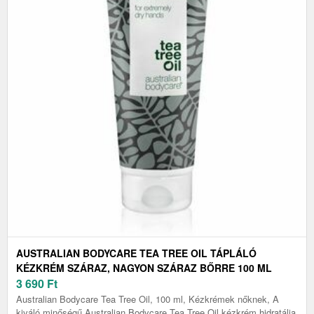
AUSTRALIAN BODYCARE TEA TREE OIL TÁPLÁLÓ
KÉZKRÉM SZÁRAZ, NAGYON SZÁRAZ BŐRRE 100 ML
3 690
Ft
Australian Bodycare Tea Tree Oil, 100 ml, Kézkrémek nőknek, A
kiváló minőségű Australian Bodycare Tea Tree Oil kézkrém hidratálja