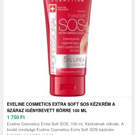
EVELINE COSMETICS EXTRA SOFT SOS KÉZKRÉM A
SZÁRAZ IGÉNYBEVETT BŐRRE 100 ML
1 750
Ft
Eveline Cosmetics Extra Soft SOS, 100 ml, Kézkrémek nőknek, A
kiváló minőségű Eveline Cosmetics Extra Soft SOS kézkrém