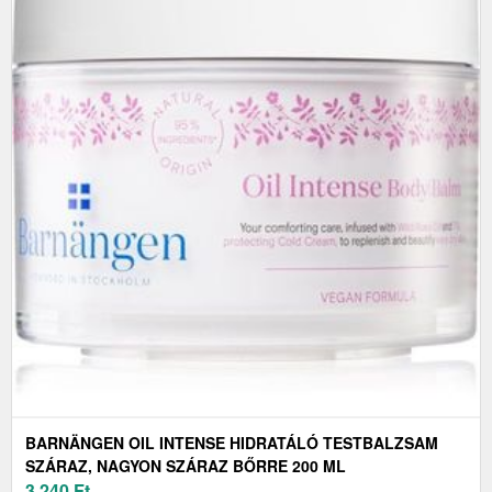
BARNÄNGEN OIL INTENSE HIDRATÁLÓ TESTBALZSAM
SZÁRAZ, NAGYON SZÁRAZ BŐRRE 200 ML
3 240
Ft