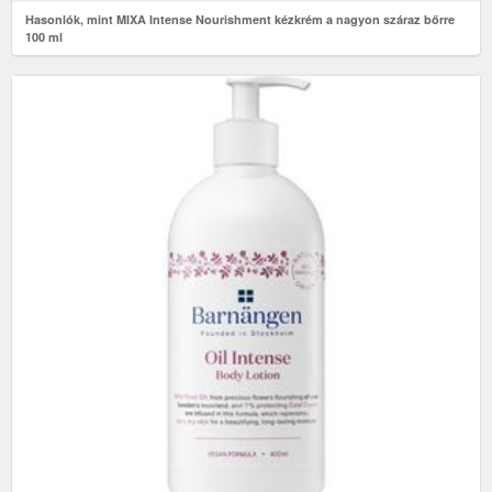
Hasonlók, mint MIXA Intense Nourishment kézkrém a nagyon száraz bőrre
100 ml