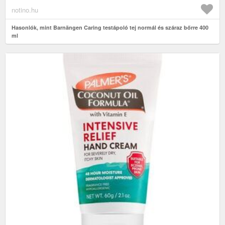
notino.hu
Hasonlók, mint Barnängen Caring testápoló tej normál és száraz bőrre 400
ml