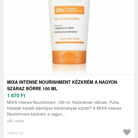
MIXA INTENSE NOURISHMENT KÉZKRÉM A NAGYON
SZÁRAZ BŐRRE 100 ML
1 870
Ft
MIXA Intense Nourishment, 100 ml, Kézkrémek nőknek, Puha,
hidratált kézbőr bármilyen körülmények között? A MIXA Intense
Nourishment kézkrém a nagyo...
női, mixa
notino.hu