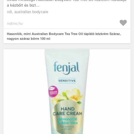
a kézbőrt és bizt...
női, australian bodycare
notino.hu
Hasonlók, mint Australian Bodycare Tea Tree Oil tápláló kézkrém Száraz,
nagyon száraz bőrre 100 ml