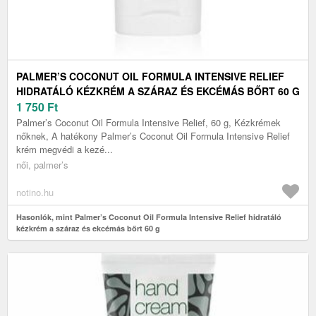
PALMER’S COCONUT OIL FORMULA INTENSIVE RELIEF
HIDRATÁLÓ KÉZKRÉM A SZÁRAZ ÉS EKCÉMÁS BŐRT 60 G
1 750
Ft
Palmer’s Coconut Oil Formula Intensive Relief, 60 g, Kézkrémek
nőknek, A hatékony Palmer’s Coconut Oil Formula Intensive Relief
krém megvédi a kezé...
női, palmer’s
notino.hu
Hasonlók, mint Palmer’s Coconut Oil Formula Intensive Relief hidratáló
kézkrém a száraz és ekcémás bőrt 60 g