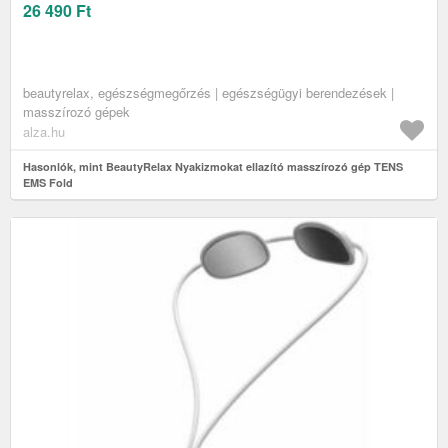
26 490
Ft
beautyrelax, egészségmegőrzés | egészségügyi berendezések |
masszírozó gépek
alza.hu
Hasonlók, mint BeautyRelax Nyakizmokat ellazító masszírozó gép TENS
EMS Fold