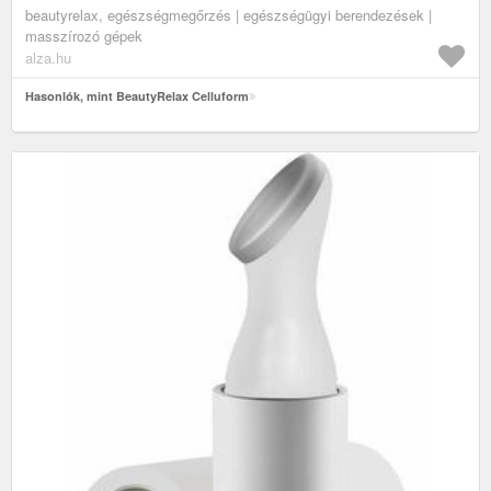
beautyrelax, egészségmegőrzés | egészségügyi berendezések |
masszírozó gépek
alza.hu
Hasonlók, mint BeautyRelax Celluform