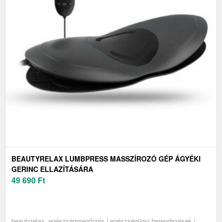
BEAUTYRELAX LUMBPRESS MASSZÍROZÓ GÉP ÁGYÉKI
GERINC ELLAZÍTÁSÁRA
49 690
Ft
beautyrelax, egészségmegőrzés | egészségügyi berendezések |