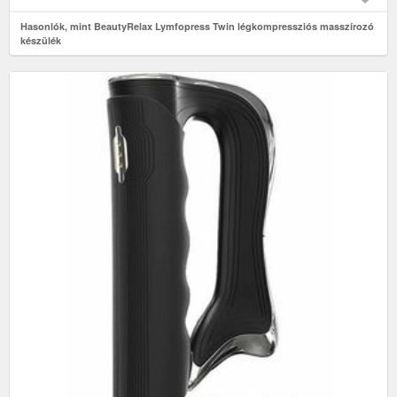
Hasonlók, mint BeautyRelax Lymfopress Twin légkompressziós masszírozó
készülék