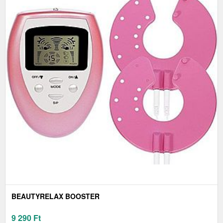
BEAUTYRELAX BOOSTER
9 290
Ft