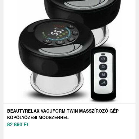
BEAUTYRELAX VACUFORM TWIN MASSZÍROZÓ GÉP
KÖPÖLYÖZÉSI MÓDSZERREL
82 890
Ft