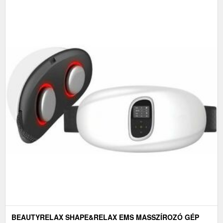
BEAUTYRELAX SHAPE&RELAX EMS MASSZÍROZÓ GÉP