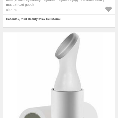
masszírozó gépek
alza.hu
Hasonlók, mint BeautyRelax Celluform