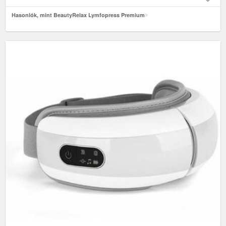
Hasonlók, mint BeautyRelax Lymfopress Premium