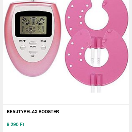
BEAUTYRELAX BOOSTER
9 290
Ft