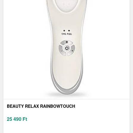
BEAUTY RELAX RAINBOWTOUCH
25 490
Ft