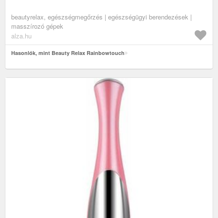
beautyrelax, egészségmegőrzés | egészségügyi berendezések |
masszírozó gépek
alza.hu
Hasonlók, mint Beauty Relax Rainbowtouch