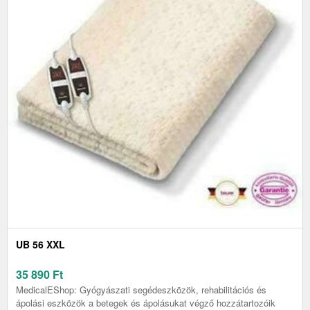
UB 56 XXL
35 890
Ft
MedicalEShop: Gyógyászati segédeszközök, rehabilitációs és
ápolási eszközök a betegek és ápolásukat végző hozzátartozóik