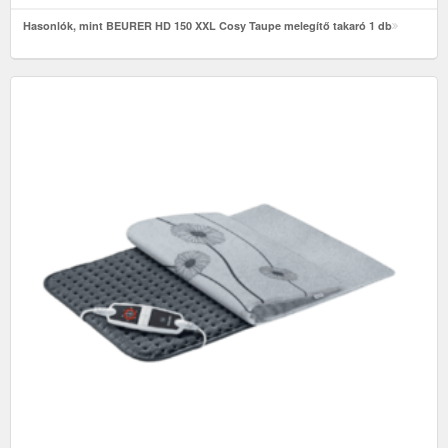
Hasonlók, mint BEURER HD 150 XXL Cosy Taupe melegítő takaró 1 db