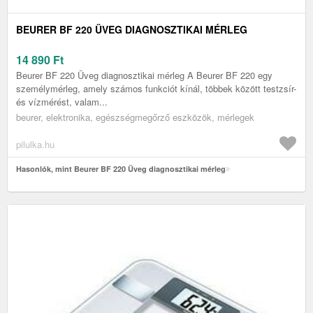
BEURER BF 220 ÜVEG DIAGNOSZTIKAI MÉRLEG
14 890
Ft
Beurer BF 220 Üveg diagnosztikai mérleg A Beurer BF 220 egy
személymérleg, amely számos funkciót kínál, többek között testzsír-
és vízmérést, valam...
beurer, elektronika, egészségmegőrző eszközök, mérlegek
pilulka.hu
Hasonlók, mint Beurer BF 220 Üveg diagnosztikai mérleg