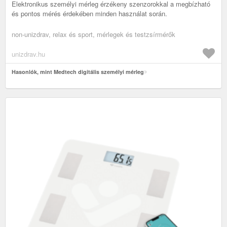
Elektronikus személyi mérleg érzékeny szenzorokkal a megbízható
és pontos mérés érdekében minden használat során.
non-unizdrav, relax és sport, mérlegek és testzsírmérők
unizdrav.hu
Hasonlók, mint Medtech digitális személyi mérleg