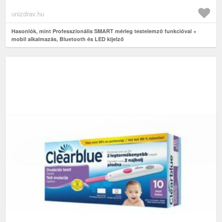
unizdrav.hu
Hasonlók, mint Professzionális SMART mérleg testelemző funkcióval +
mobil alkalmazás, Bluetooth és LED kijelző