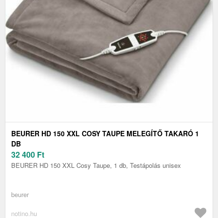
BEURER HD 150 XXL COSY TAUPE MELEGÍTŐ TAKARÓ 1
DB
32 400
Ft
BEURER HD 150 XXL Cosy Taupe, 1 db, Testápolás unisex
beurer
notino.hu