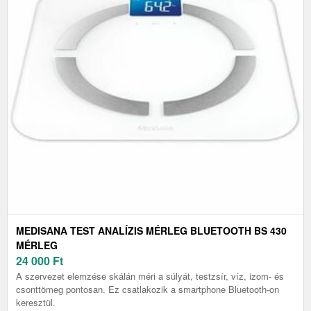
MEDISANA TEST ANALÍZIS MÉRLEG BLUETOOTH BS 430
MÉRLEG
24 000
Ft
A szervezet elemzése skálán méri a súlyát, testzsír, víz, izom- és
csonttömeg pontosan. Ez csatlakozik a smartphone Bluetooth-on
keresztül.