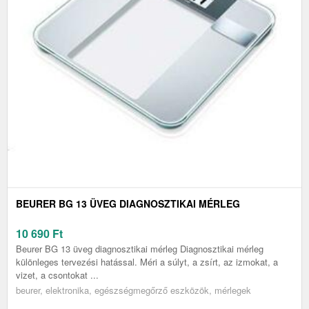
BEURER BG 13 ÜVEG DIAGNOSZTIKAI MÉRLEG
10 690
Ft
Beurer BG 13 üveg diagnosztikai mérleg Diagnosztikai mérleg
különleges tervezési hatással. Méri a súlyt, a zsírt, az izmokat, a
vizet, a csontokat ...
beurer, elektronika, egészségmegőrző eszközök, mérlegek