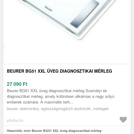
BEURER BG51 XXL ÜVEG DIAGNOSZTIKAI MÉRLEG
27 090
Ft
Beurer BG51 XXL üveg diagnosztikai mérleg Személyi és
diagnosztikai mérleg, amely különösen alkalmas a nagy súlyú
emberek számára. A maximális terh...
beurer, elektronika, egészségmegőrző eszközök, mérlegek
pilulka.hu
Hasonlók, mint Beurer BG51 XXL üveg diagnosztikai mérleg