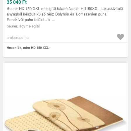
35 040
Ft
Beurer HD 150 XXL melegítő takaró Nordic HD150XXL Luxuskivitelű
anyagból készült külső rész Bolyhos és álomszerűen puha
Rendkívül puha felület Jól ...
beurer, ágymelegítő
arukereso.hu
Hasonlók, mint HD 150 XXL