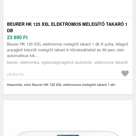
BEURER HK 125 XXL ELEKTROMOS MELEGÍTŐ TAKARÓ 1
DB
23 890
Ft
Beurer HK 125 XXL elektromos melegítő takaró 1 db A puha, lélegző
anyagból készült melegítő takaró 6 hőmérséklettel és 90 perc után
automatikus kik...
beurer, elektronika, egészségmegőrző eszközök, elektromos takarók
pilulka.hu
Hasonlók, mint Beurer HK 125 XXL elektromos melegítő takaró 1 db