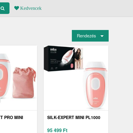
Kedvencek
Rendezés
T PRO MINI
SILK-EXPERT MINI PL1000
95 499
Ft