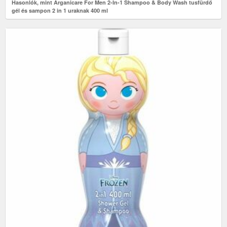
Hasonlók, mint Arganicare For Men 2-In-1 Shampoo & Body Wash tusfürdő
gél és sampon 2 in 1 uraknak 400 ml