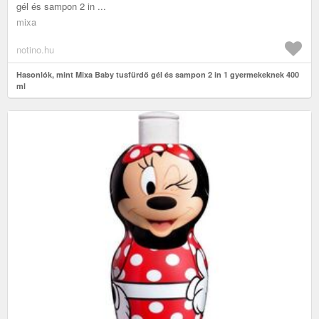
gél és sampon 2 in ...
mixa
notino.hu
Hasonlók, mint Mixa Baby tusfürdő gél és sampon 2 in 1 gyermekeknek 400
ml