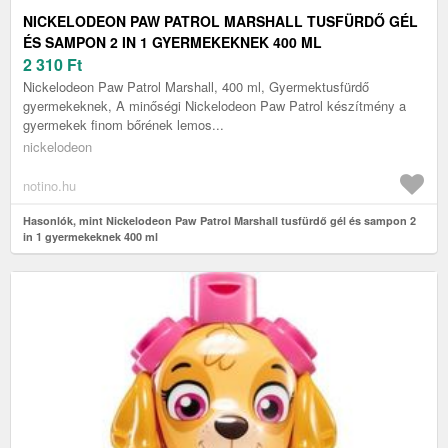
NICKELODEON PAW PATROL MARSHALL TUSFÜRDŐ GÉL
ÉS SAMPON 2 IN 1 GYERMEKEKNEK 400 ML
2 310
Ft
Nickelodeon Paw Patrol Marshall, 400 ml, Gyermektusfürdő
gyermekeknek, A minőségi Nickelodeon Paw Patrol készítmény a
gyermekek finom bőrének lemos...
nickelodeon
notino.hu
Hasonlók, mint Nickelodeon Paw Patrol Marshall tusfürdő gél és sampon 2
in 1 gyermekeknek 400 ml