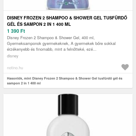
DISNEY FROZEN 2 SHAMPOO & SHOWER GEL TUSFÜRDŐ
GÉL ÉS SAMPON 2 IN 1 400 ML
1 390
Ft
Disney Frozen 2 Shampoo & Shower Gel, 400 ml,
Gyermeksamponok gyermekeknek, A gyermekek bőre sokkal
érzékenyebb és finomabb, mint a felnőtteké, ezé...
disney
notino.hu
Hasonlók, mint Disney Frozen 2 Shampoo & Shower Gel tusfürdő gél és
sampon 2 in 1 400 ml