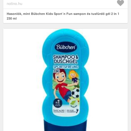
notino.hu
Hasonlók, mint Bübchen Kids Sport´n Fun sampon és tusfürdő gél 2 in 1
230 ml