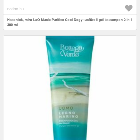
notino.hu
Hasonlók, mint LaQ Music Purifies Cool Dogy tusfürdő gél és sampon 2 in 1
300 ml