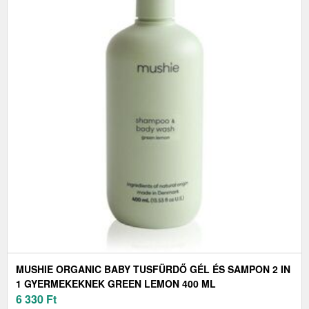
MUSHIE ORGANIC BABY TUSFÜRDŐ GÉL ÉS SAMPON 2 IN
1 GYERMEKEKNEK GREEN LEMON 400 ML
6 330
Ft