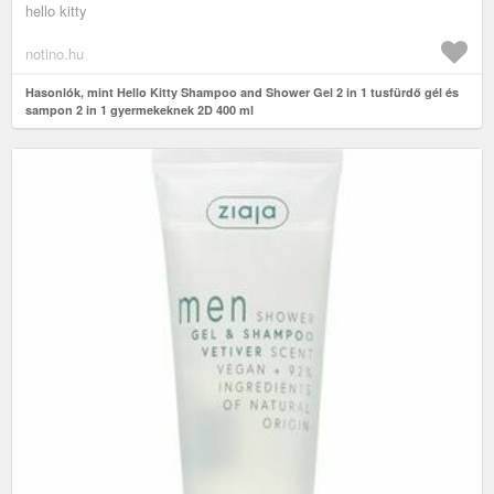
hello kitty
notino.hu
Hasonlók, mint Hello Kitty Shampoo and Shower Gel 2 in 1 tusfürdő gél és
sampon 2 in 1 gyermekeknek 2D 400 ml