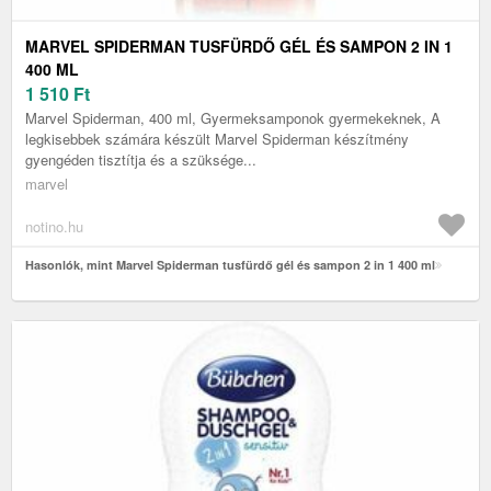
MARVEL SPIDERMAN TUSFÜRDŐ GÉL ÉS SAMPON 2 IN 1
400 ML
1 510
Ft
Marvel Spiderman, 400 ml, Gyermeksamponok gyermekeknek, A
legkisebbek számára készült Marvel Spiderman készítmény
gyengéden tisztítja és a szüksége...
marvel
notino.hu
Hasonlók, mint Marvel Spiderman tusfürdő gél és sampon 2 in 1 400 ml