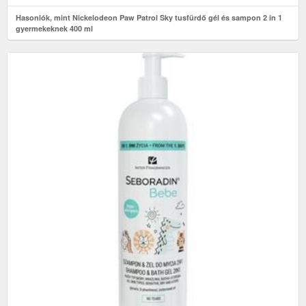
Hasonlók, mint Nickelodeon Paw Patrol Sky tusfürdő gél és sampon 2 in 1
gyermekeknek 400 ml