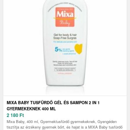
MIXA BABY TUSFÜRDŐ GÉL ÉS SAMPON 2 IN 1
GYERMEKEKNEK 400 ML
2 180
Ft
Mixa Baby, 400 ml, Gyermektusfürdő gyermekeknek, Gyengéden
tisztítja az érzékeny gyermek bőrt, és hajat is a MIXA Baby tusfürdő