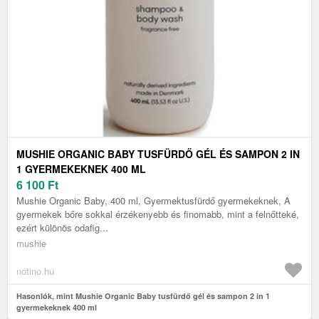
MUSHIE ORGANIC BABY TUSFÜRDŐ GÉL ÉS SAMPON 2 IN
1 GYERMEKEKNEK 400 ML
6 100
Ft
Mushie Organic Baby, 400 ml, Gyermektusfürdő gyermekeknek, A
gyermekek bőre sokkal érzékenyebb és finomabb, mint a felnőtteké,
ezért különös odafig...
mushie
notino.hu
Hasonlók, mint Mushie Organic Baby tusfürdő gél és sampon 2 in 1
gyermekeknek 400 ml