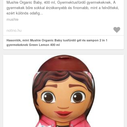
Mushie Organic Baby, 400 ml, Gyermektusfürdő gyermekeknek, A
gyermekek bőre sokkal érzékenyebb és finomabb, mint a felnőtteké,
ezért különös odafig...
mushie
notino.hu
Hasonlók, mint Mushie Organic Baby tusfürdő gél és sampon 2 in 1
gyermekeknek Green Lemon 400 ml