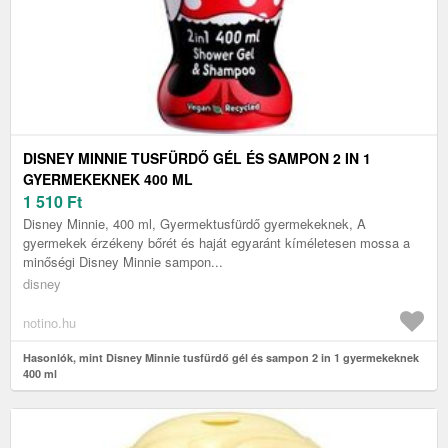
DISNEY MINNIE TUSFÜRDŐ GÉL ÉS SAMPON 2 IN 1
GYERMEKEKNEK 400 ML
1 510
Ft
Disney Minnie, 400 ml, Gyermektusfürdő gyermekeknek, A
gyermekek érzékeny bőrét és haját egyaránt kíméletesen mossa a
minőségi Disney Minnie sampon...
disney
notino.hu
Hasonlók, mint Disney Minnie tusfürdő gél és sampon 2 in 1 gyermekeknek
400 ml