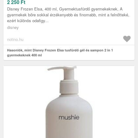
2 250
Ft
Disney Frozen Elsa, 400 ml, Gyermektusfürdő gyermekeknek, A
gyermekek bőre sokkal érzékenyebb és finomabb, mint a felnőtteké,
ezért különös odafigy...
disney
notino.hu
Hasonlók, mint Disney Frozen Elsa tusfürdő gél és sampon 2 in 1
gyermekeknek 400 ml