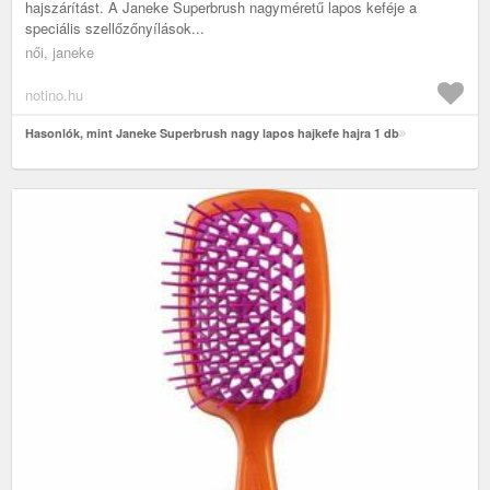
hajszárítást. A Janeke Superbrush nagyméretű lapos keféje a
speciális szellőzőnyílások...
női, janeke
notino.hu
Hasonlók, mint Janeke Superbrush nagy lapos hajkefe hajra 1 db