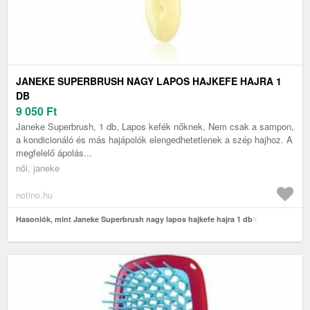
JANEKE SUPERBRUSH NAGY LAPOS HAJKEFE HAJRA 1
DB
9 050
Ft
Janeke Superbrush, 1 db, Lapos kefék nőknek, Nem csak a sampon,
a kondicionáló és más hajápolók elengedhetetlenek a szép hajhoz. A
megfelelő ápolás...
női, janeke
notino.hu
Hasonlók, mint Janeke Superbrush nagy lapos hajkefe hajra 1 db