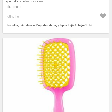
speciális szellőzőnyílások...
női, janeke
notino.hu
Hasonlók, mint Janeke Superbrush nagy lapos hajkefe hajra 1 db