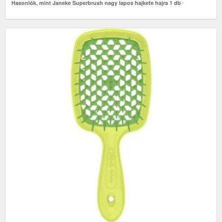
Hasonlók, mint Janeke Superbrush nagy lapos hajkefe hajra 1 db