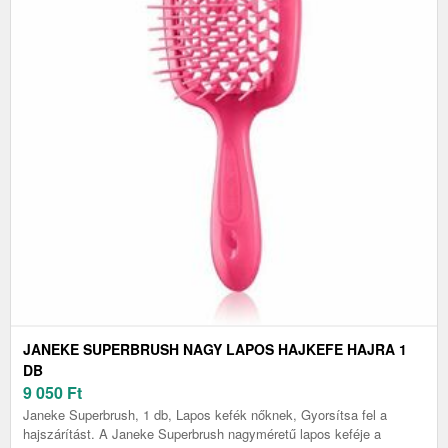
JANEKE SUPERBRUSH NAGY LAPOS HAJKEFE HAJRA 1
DB
9 050
Ft
Janeke Superbrush, 1 db, Lapos kefék nőknek, Gyorsítsa fel a
hajszárítást. A Janeke Superbrush nagyméretű lapos keféje a