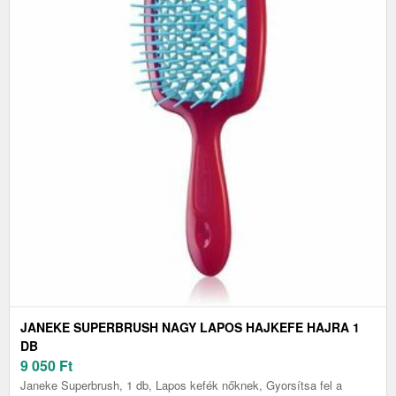
JANEKE SUPERBRUSH NAGY LAPOS HAJKEFE HAJRA 1
DB
9 050
Ft
Janeke Superbrush, 1 db, Lapos kefék nőknek, Gyorsítsa fel a