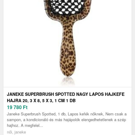
JANEKE SUPERBRUSH SPOTTED NAGY LAPOS HAJKEFE
HAJRA 20, 3 X 8, 5 X 3, 1 CM 1 DB
19 780
Ft
Janeke Superbrush Spotted, 1 db, Lapos kefék nőknek, Nem csak a
sampon, a kondicionáló és más hajápolók elengedhetetlenek a szép
hajhoz. A megfelel...
női, janeke