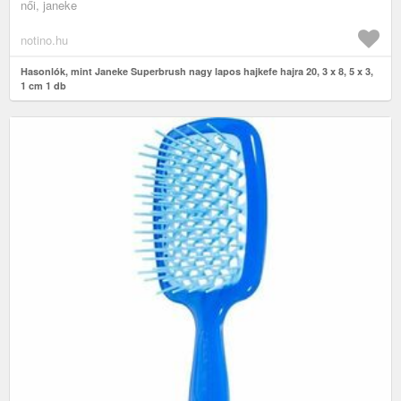
női, janeke
notino.hu
Hasonlók, mint Janeke Superbrush nagy lapos hajkefe hajra 20, 3 x 8, 5 x 3,
1 cm 1 db