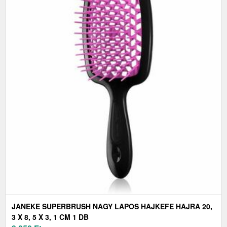
JANEKE SUPERBRUSH NAGY LAPOS HAJKEFE HAJRA 20,
3 X 8, 5 X 3, 1 CM 1 DB