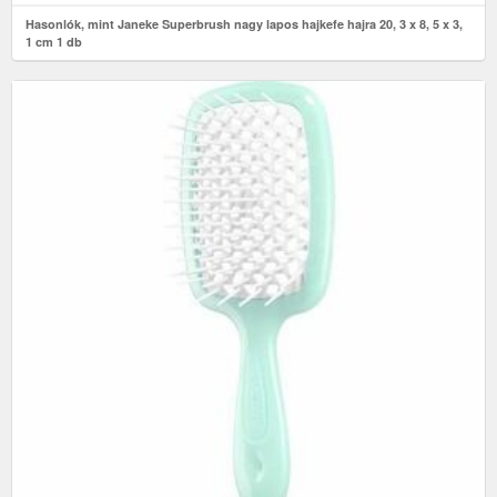
Hasonlók, mint Janeke Superbrush nagy lapos hajkefe hajra 20, 3 x 8, 5 x 3,
1 cm 1 db