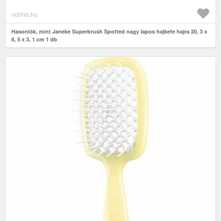
notino.hu
Hasonlók, mint Janeke Superbrush Spotted nagy lapos hajkefe hajra 20, 3 x
8, 5 x 3, 1 cm 1 db