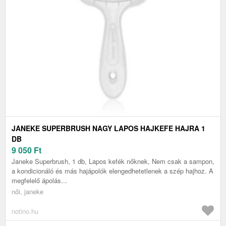
JANEKE SUPERBRUSH NAGY LAPOS HAJKEFE HAJRA 1
DB
9 050
Ft
Janeke Superbrush, 1 db, Lapos kefék nőknek, Nem csak a sampon,
a kondicionáló és más hajápolók elengedhetetlenek a szép hajhoz. A
megfelelő ápolás...
női, janeke
notino.hu