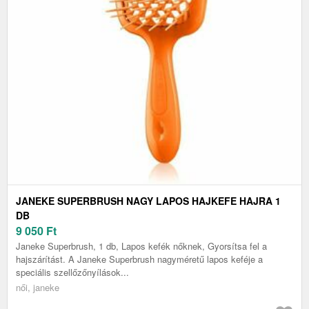
JANEKE SUPERBRUSH NAGY LAPOS HAJKEFE HAJRA 1
DB
9 050
Ft
Janeke Superbrush, 1 db, Lapos kefék nőknek, Gyorsítsa fel a
hajszárítást. A Janeke Superbrush nagyméretű lapos keféje a
speciális szellőzőnyílások...
női, janeke