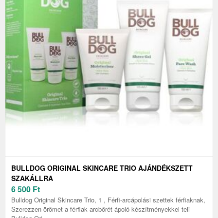
BULLDOG ORIGINAL SKINCARE TRIO AJÁNDÉKSZETT
SZAKÁLLRA
6 500
Ft
Bulldog Original Skincare Trio, 1 , Férfi-arcápolási szettek férfiaknak,
Szerezzen örömet a férfiak arcbőrét ápoló készítményekkel teli