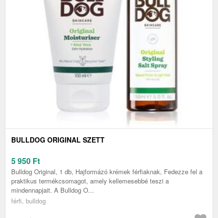
BULLDOG ORIGINAL SZETT
5 950
Ft
Bulldog Original, 1 db, Hajformázó krémek férfiaknak, Fedezze fel a
praktikus termékcsomagot, amely kellemesebbé teszi a
mindennapjait. A Bulldog O...
férfi, bulldog