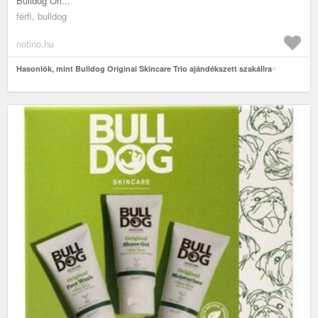
Bulldog Ori...
férfi, bulldog
notino.hu
Hasonlók, mint Bulldog Original Skincare Trio ajándékszett szakállra