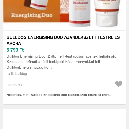
BULLDOG ENERGISING DUO AJÁNDÉKSZETT TESTRE ÉS
ARCRA
5 790
Ft
Bulldog Energising Duo, 2 db, Férfi-testápolási szettek férfiaknak,
Szerezzen örömöt a férfi testápoló készítményekkel teli
BulldogEnergisingDuo ko...
férfi, bulldog
notino.hu
Hasonlók, mint Bulldog Energising Duo ajándékszett testre és arcra