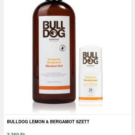
BULLDOG LEMON & BERGAMOT SZETT
3 350
Ft