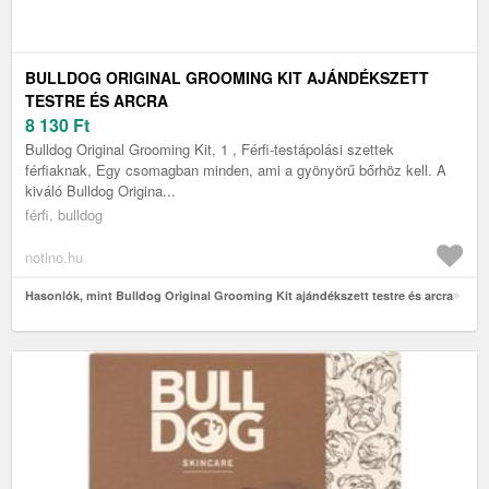
BULLDOG ORIGINAL GROOMING KIT AJÁNDÉKSZETT
TESTRE ÉS ARCRA
8 130
Ft
Bulldog Original Grooming Kit, 1 , Férfi-testápolási szettek
férfiaknak, Egy csomagban minden, ami a gyönyörű bőrhöz kell. A
kiváló Bulldog Origina...
férfi, bulldog
notino.hu
Hasonlók, mint Bulldog Original Grooming Kit ajándékszett testre és arcra