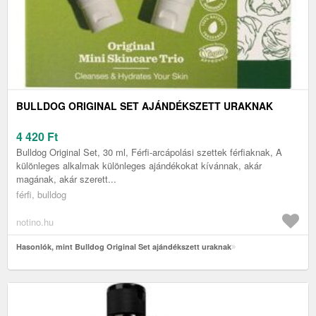
BULLDOG ORIGINAL SET AJÁNDÉKSZETT URAKNAK
4 420
Ft
Bulldog Original Set, 30 ml, Férfi-arcápolási szettek férfiaknak, A
különleges alkalmak különleges ajándékokat kívánnak, akár
magának, akár szerett...
férfi, bulldog
notino.hu
Hasonlók, mint Bulldog Original Set ajándékszett uraknak