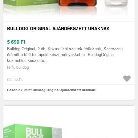
BULLDOG ORIGINAL AJÁNDÉKSZETT URAKNAK
5 690
Ft
Bulldog Original, 2 db, Kozmetikai szettek férfiaknak, Szerezzen
örömöt a férfi testápoló készítményekkel teli BulldogOriginal
kozmetikai készlette...
férfi, bulldog
notino.hu
Hasonlók, mint Bulldog Original ajándékszett uraknak