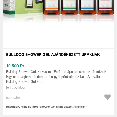
BULLDOG SHOWER GEL AJÁNDÉKSZETT URAKNAK
10 500
Ft
Bulldog Shower Gel, 4x500 ml, Férfi-testápolási szettek férfiaknak,
Egy csomagban minden, ami a gyönyörű bőrhöz kell. A kiváló
Bulldog Shower Gel k...
férfi, bulldog
notino.hu
Hasonlók, mint Bulldog Shower Gel ajándékszett uraknak