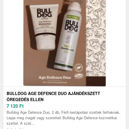
BULLDOG AGE DEFENCE DUO AJÁNDÉKSZETT
ÖREGEDÉS ELLEN
7 120
Ft
Bulldog Age Defence Duo, 2 db, Férfi-testápolási szettek férfiaknak,
Lepje meg magát vagy szeretteit Bulldog Age Defence kozmetikai
szettel. A szet...