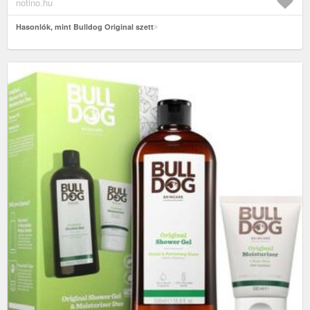
notino.hu
Hasonlók, mint Bulldog Original szett