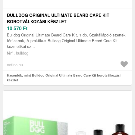
BULLDOG ORIGINAL ULTIMATE BEARD CARE KIT
BOROTVÁLKOZÁSI KÉSZLET
10 570
Ft
Bulldog Original Ultimate Beard Care Kit, 1 db, Szakállápoló szettek
férfiaknak, A praktikus Bulldog Original Ultimate Beard Care Kit
kozmetikai sz...
férfi, bulldog
notino.hu
Hasonlók, mint Bulldog Original Ultimate Beard Care Kit borotválkozási
készlet