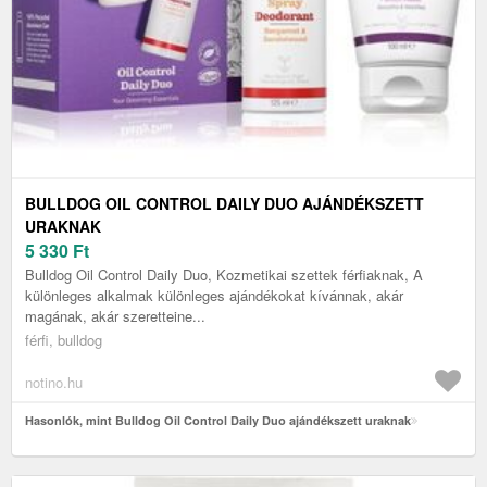
BULLDOG OIL CONTROL DAILY DUO AJÁNDÉKSZETT
URAKNAK
5 330
Ft
Bulldog Oil Control Daily Duo, Kozmetikai szettek férfiaknak, A
különleges alkalmak különleges ajándékokat kívánnak, akár
magának, akár szeretteine...
férfi, bulldog
notino.hu
Hasonlók, mint Bulldog Oil Control Daily Duo ajándékszett uraknak