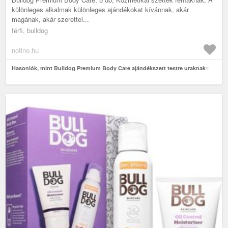
különleges alkalmak különleges ajándékokat kívánnak, akár
magának, akár szerettei...
férfi, bulldog
notino.hu
Hasonlók, mint Bulldog Premium Body Care ajándékszett testre uraknak