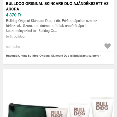
BULLDOG ORIGINAL SKINCARE DUO AJÁNDÉKSZETT AZ
ARCRA
4 870
Ft
Bulldog Original Skincare Duo, 1 db, Férfi-arcápolási szettek
férfiaknak, Szerezzen örömet a férfiak arcbőrét ápoló
készítményekkel teli Bulldog Or...
férfi, bulldog
notino.hu
Hasonlók, mint Bulldog Original Skincare Duo ajándékszett az arcra