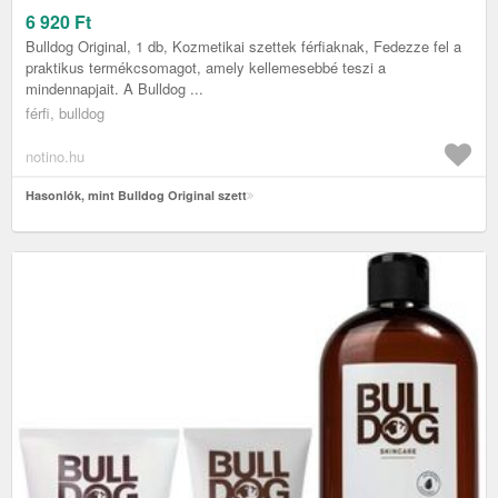
6 920
Ft
Bulldog Original, 1 db, Kozmetikai szettek férfiaknak, Fedezze fel a
praktikus termékcsomagot, amely kellemesebbé teszi a
mindennapjait. A Bulldog ...
férfi, bulldog
notino.hu
Hasonlók, mint Bulldog Original szett