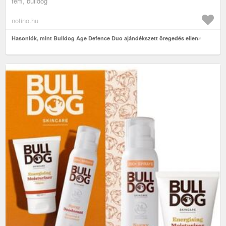
férfi, bulldog
notino.hu
Hasonlók, mint Bulldog Age Defence Duo ajándékszett öregedés ellen