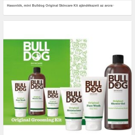
Hasonlók, mint Bulldog Original Skincare Kit ajándékszett az arcra