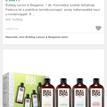
Bulldog Lemon & Bergamot, 1 db, Kozmetikai szettek férfiaknak,
Fedezze fel a praktikus termékcsomagot, amely kellemesebbé teszi
a mindennapjait. A ...
férfi, bulldog
notino.hu
Hasonlók, mint Bulldog Lemon & Bergamot szett