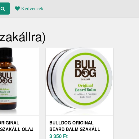
Kedvencek
zakállra)
RIGINAL
BULLDOG ORIGINAL
 SZAKÁLL OLAJ
BEARD BALM SZAKÁLL
BALZSAM 75 ML
3 350
Ft