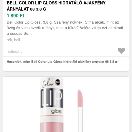
BELL COLOR LIP GLOSS HIDRATÁLÓ AJAKFÉNY
ÁRNYALAT 08 3.8 G
1 890
Ft
Bell Color Lip Gloss, 3.8 g, Szájfény nőknek, Sima ajkak, mint az
üveg és visszaverik a fényt, mint a tükör? Valóra váltja ezt az álmát
a csodás Be...
női, bell
notino.hu
Hasonlók, mint Bell Color Lip Gloss hidratáló ajakfény árnyalat 08 3.8 g