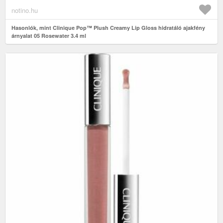
notino.hu
Hasonlók, mint Clinique Pop™ Plush Creamy Lip Gloss hidratáló ajakfény
árnyalat 05 Rosewater 3.4 ml