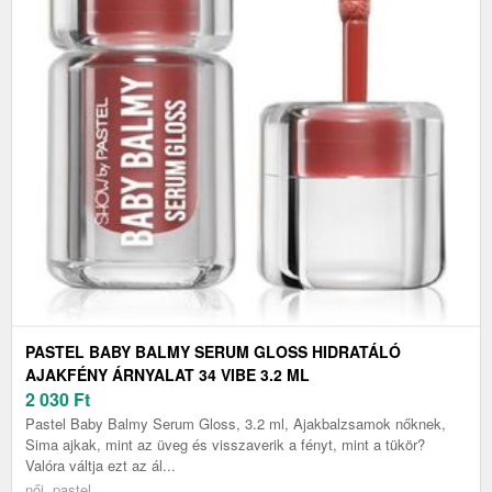
PASTEL BABY BALMY SERUM GLOSS HIDRATÁLÓ
AJAKFÉNY ÁRNYALAT 34 VIBE 3.2 ML
2 030
Ft
Pastel Baby Balmy Serum Gloss, 3.2 ml, Ajakbalzsamok nőknek,
Sima ajkak, mint az üveg és visszaverik a fényt, mint a tükör?
Valóra váltja ezt az ál...
női, pastel