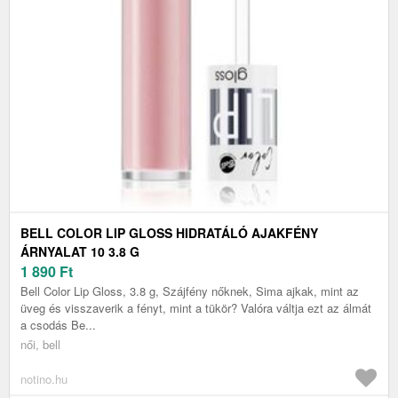
BELL COLOR LIP GLOSS HIDRATÁLÓ AJAKFÉNY
ÁRNYALAT 10 3.8 G
1 890
Ft
Bell Color Lip Gloss, 3.8 g, Szájfény nőknek, Sima ajkak, mint az
üveg és visszaverik a fényt, mint a tükör? Valóra váltja ezt az álmát
a csodás Be...
női, bell
notino.hu