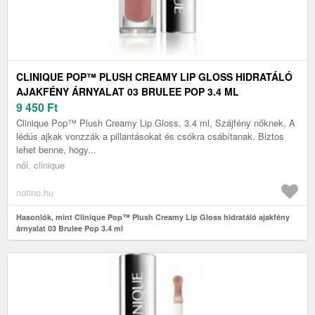
CLINIQUE POP™ PLUSH CREAMY LIP GLOSS HIDRATÁLÓ
AJAKFÉNY ÁRNYALAT 03 BRULEE POP 3.4 ML
9 450
Ft
Clinique Pop™ Plush Creamy Lip Gloss, 3.4 ml, Szájfény nőknek, A
lédús ajkak vonzzák a pillantásokat és csókra csábítanak. Biztos
lehet benne, hogy...
női, clinique
notino.hu
Hasonlók, mint Clinique Pop™ Plush Creamy Lip Gloss hidratáló ajakfény
árnyalat 03 Brulee Pop 3.4 ml