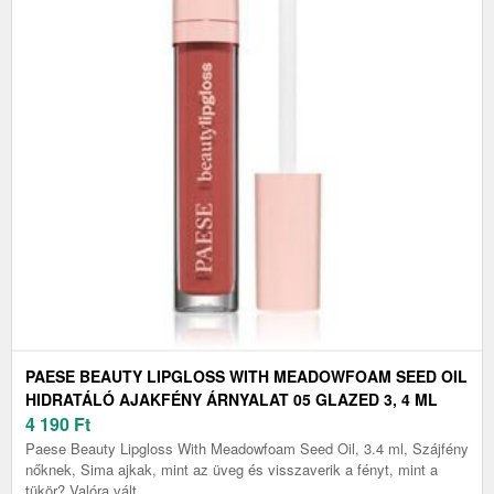
PAESE BEAUTY LIPGLOSS WITH MEADOWFOAM SEED OIL
HIDRATÁLÓ AJAKFÉNY ÁRNYALAT 05 GLAZED 3, 4 ML
4 190
Ft
Paese Beauty Lipgloss With Meadowfoam Seed Oil, 3.4 ml, Szájfény
nőknek, Sima ajkak, mint az üveg és visszaverik a fényt, mint a
tükör? Valóra vált...