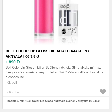
BELL COLOR LIP GLOSS HIDRATÁLÓ AJAKFÉNY
ÁRNYALAT 06 3.8 G
1 890
Ft
Bell Color Lip Gloss, 3.8 g, Szájfény nőknek, Sima ajkak, mint az
üveg és visszaverik a fényt, mint a tükör? Valóra váltja ezt az álmát
a csodás Be...
női, bell
notino.hu
Hasonlók, mint Bell Color Lip Gloss hidratáló ajakfény árnyalat 06 3.8 g