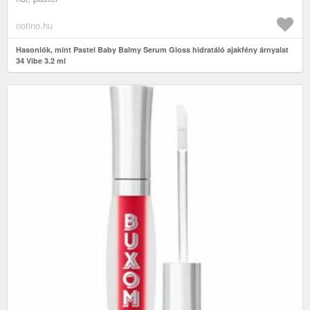
notino.hu
Hasonlók, mint Pastel Baby Balmy Serum Gloss hidratáló ajakfény árnyalat
34 Vibe 3.2 ml