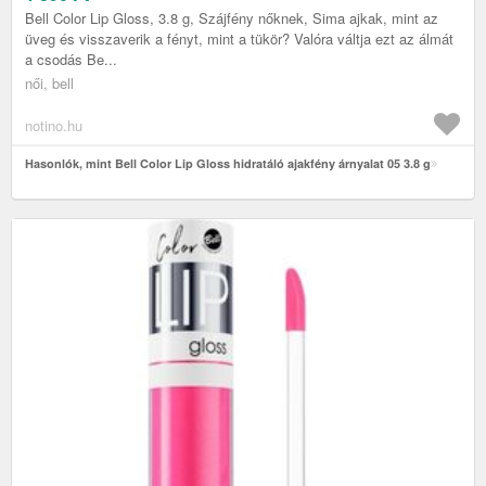
Bell Color Lip Gloss, 3.8 g, Szájfény nőknek, Sima ajkak, mint az
üveg és visszaverik a fényt, mint a tükör? Valóra váltja ezt az álmát
a csodás Be...
női, bell
notino.hu
Hasonlók, mint Bell Color Lip Gloss hidratáló ajakfény árnyalat 05 3.8 g