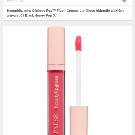
Hasonlók, mint Clinique Pop™ Plush Creamy Lip Gloss hidratáló ajakfény
árnyalat 01 Black Honey Pop 3.4 ml