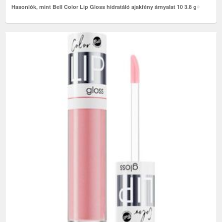
Hasonlók, mint Bell Color Lip Gloss hidratáló ajakfény árnyalat 10 3.8 g