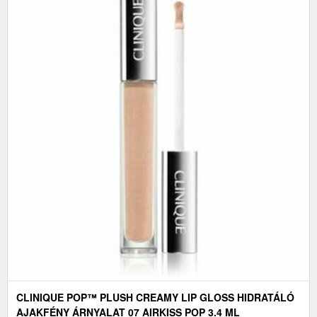
CLINIQUE POP™ PLUSH CREAMY LIP GLOSS HIDRATÁLÓ
AJAKFÉNY ÁRNYALAT 07 AIRKISS POP 3.4 ML