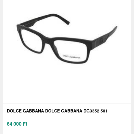
DOLCE GABBANA DOLCE GABBANA DG3352 501
64 000
Ft