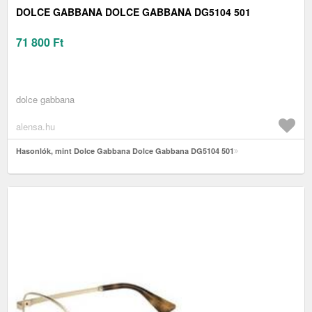
DOLCE GABBANA DOLCE GABBANA DG5104 501
71 800
Ft
dolce gabbana
alensa.hu
Hasonlók, mint Dolce Gabbana Dolce Gabbana DG5104 501