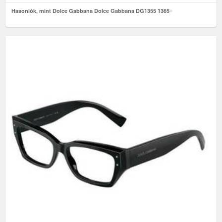
Hasonlók, mint Dolce Gabbana Dolce Gabbana DG1355 1365