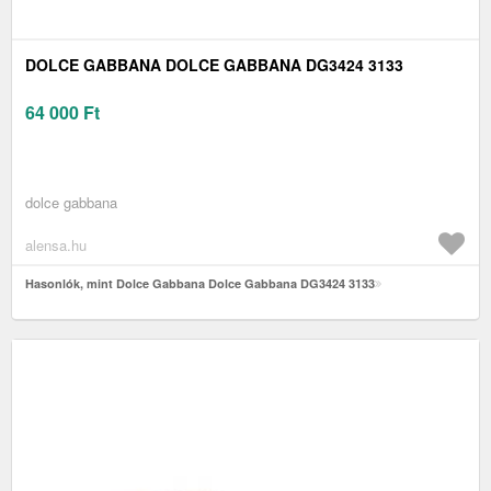
DOLCE GABBANA DOLCE GABBANA DG3424 3133
64 000
Ft
dolce gabbana
alensa.hu
Hasonlók, mint Dolce Gabbana Dolce Gabbana DG3424 3133