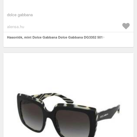
dolce gabbana
alensa.hu
Hasonlók, mint Dolce Gabbana Dolce Gabbana DG3352 501