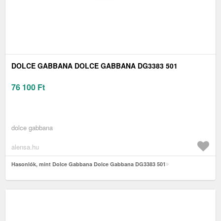
DOLCE GABBANA DOLCE GABBANA DG3383 501
76 100
Ft
dolce gabbana
alensa.hu
Hasonlók, mint Dolce Gabbana Dolce Gabbana DG3383 501