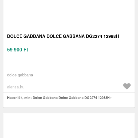
DOLCE GABBANA DOLCE GABBANA DG2274 12988H
59 900
Ft
dolce gabbana
alensa.hu
Hasonlók, mint Dolce Gabbana Dolce Gabbana DG2274 12988H