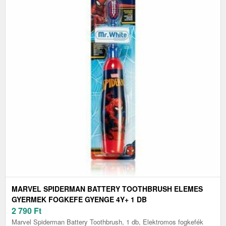
MARVEL SPIDERMAN BATTERY TOOTHBRUSH ELEMES
GYERMEK FOGKEFE GYENGE 4Y+ 1 DB
2 790
Ft
Marvel Spiderman Battery Toothbrush, 1 db, Elektromos fogkefék