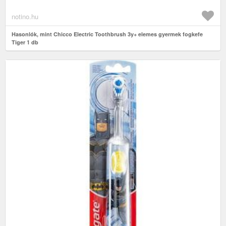
notino.hu
Hasonlók, mint Chicco Electric Toothbrush 3y+ elemes gyermek fogkefe
Tiger 1 db