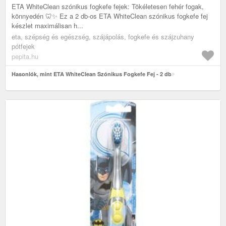
ETA WhiteClean szónikus fogkefe fejek: Tökéletesen fehér fogak,
könnyedén 🦷✨ Ez a 2 db-os ETA WhiteClean szónikus fogkefe fej
készlet maximálisan h...
eta, szépség és egészség, szájápolás, fogkefe és szájzuhany
pótfejek
pepita.hu
Hasonlók, mint ETA WhiteClean Szónikus Fogkefe Fej - 2 db