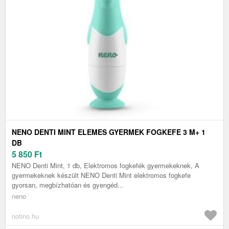
NENO DENTI MINT ELEMES GYERMEK FOGKEFE 3 M+ 1
DB
5 850
Ft
NENO Denti Mint, 1 db, Elektromos fogkefék gyermekeknek, A
gyermekeknek készült NENO Denti Mint elektromos fogkefe
gyorsan, megbízhatóan és gyengéd...
neno
notino.hu