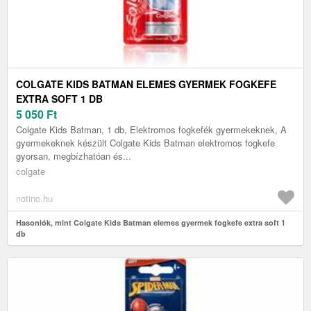
COLGATE KIDS BATMAN ELEMES GYERMEK FOGKEFE
EXTRA SOFT 1 DB
5 050
Ft
Colgate Kids Batman, 1 db, Elektromos fogkefék gyermekeknek, A
gyermekeknek készült Colgate Kids Batman elektromos fogkefe
gyorsan, megbízhatóan és...
colgate
notino.hu
Hasonlók, mint Colgate Kids Batman elemes gyermek fogkefe extra soft 1
db