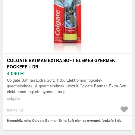
COLGATE BATMAN EXTRA SOFT ELEMES GYERMEK
FOGKEFE 1 DB
4 090
Ft
Colgate Batman Extra Soft, 1 db, Elektromos fogkefék
gyermekeknek, A gyermekeknek készült Colgate Batman Extra Soft
elektromos fogkefe gyorsan, meg...
colgate
notino.hu
Hasonlók, mint Colgate Batman Extra Soft elemes gyermek fogkefe 1 db