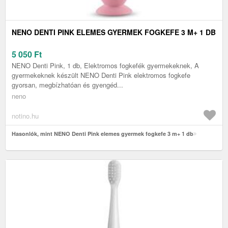
NENO DENTI PINK ELEMES GYERMEK FOGKEFE 3 M+ 1 DB
5 050
Ft
NENO Denti Pink, 1 db, Elektromos fogkefék gyermekeknek, A
gyermekeknek készült NENO Denti Pink elektromos fogkefe
gyorsan, megbízhatóan és gyengéd...
neno
notino.hu
Hasonlók, mint NENO Denti Pink elemes gyermek fogkefe 3 m+ 1 db