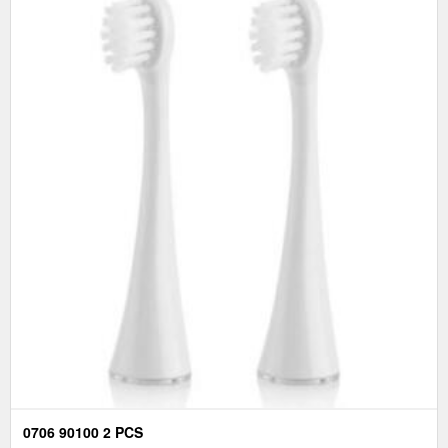
0706 90100 2 PCS