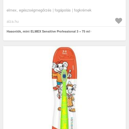
elmex, egészségmegőrzés | fogápolás | fogkrémek
alza.hu
Hasonlók, mint ELMEX Sensitive Professional 3 × 75 ml