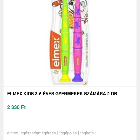
ELMEX KIDS 3-6 ÉVES GYERMEKEK SZÁMÁRA 2 DB
2 330
Ft
elmex, egészségmegőrzés | fogápolás | fogkefék