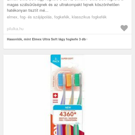
magas szálsűrűségnek és az ultrakompakt fejnek köszönhetően
hatékonyan tisztít mé...
elmex, fog- és szájápolás, fogkefék, klasszikus fogkefék
pilulka.hu
Hasonlók, mint Elmex Ultra Soft lágy fogkefe 3 db