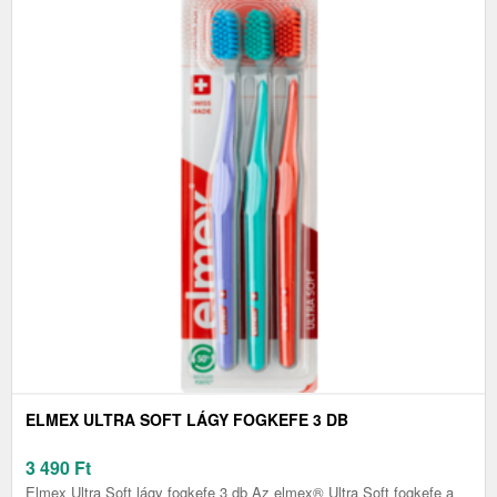
ELMEX ULTRA SOFT LÁGY FOGKEFE 3 DB
3 490
Ft
Elmex Ultra Soft lágy fogkefe 3 db Az elmex® Ultra Soft fogkefe a