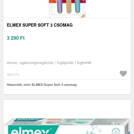
ELMEX SUPER SOFT 3 CSOMAG
3 290
Ft
elmex, egészségmegőrzés | fogápolás | fogkefék
alza.hu
Hasonlók, mint ELMEX Super Soft 3 csomag