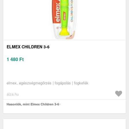
ELMEX CHILDREN 3-6
1 480
Ft
elmex, egészségmegőrzés | fogápolás | fogkefék
alza.hu
Hasonlók, mint Elmex Children 3-6