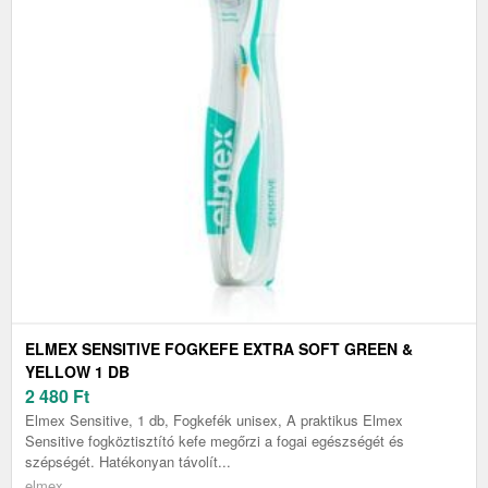
ELMEX SENSITIVE FOGKEFE EXTRA SOFT GREEN &
YELLOW 1 DB
2 480
Ft
Elmex Sensitive, 1 db, Fogkefék unisex, A praktikus Elmex
Sensitive fogköztisztító kefe megőrzi a fogai egészségét és
szépségét. Hatékonyan távolít...
elmex