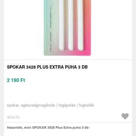
SPOKAR 3428 PLUS EXTRA PUHA 3 DB
2 190
Ft
spokar, egészségmegőrzés | fogápolás | fogkefék
alza.hu
Hasonlók, mint SPOKAR 3428 Plus Extra puha 3 db