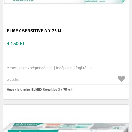
ELMEX SENSITIVE 3 X 75 ML
4 150
Ft
elmex, egészségmegőrzés | fogápolás | fogkrémek
alza.hu
Hasonlók, mint ELMEX Sensitive 3 x 75 ml