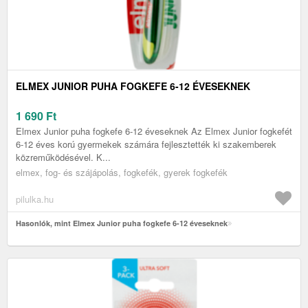
ELMEX JUNIOR PUHA FOGKEFE 6-12 ÉVESEKNEK
1 690
Ft
Elmex Junior puha fogkefe 6-12 éveseknek Az Elmex Junior fogkefét
6-12 éves korú gyermekek számára fejlesztették ki szakemberek
közreműködésével. K...
elmex, fog- és szájápolás, fogkefék, gyerek fogkefék
pilulka.hu
Hasonlók, mint Elmex Junior puha fogkefe 6-12 éveseknek