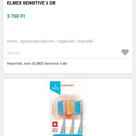
ELMEX SENSITIVE 3 DB
3 760
Ft
elmex, egészségmegőrzés | fogápolás | fogkefék
alza.hu
Hasonlók, mint ELMEX Sensitive 3 db