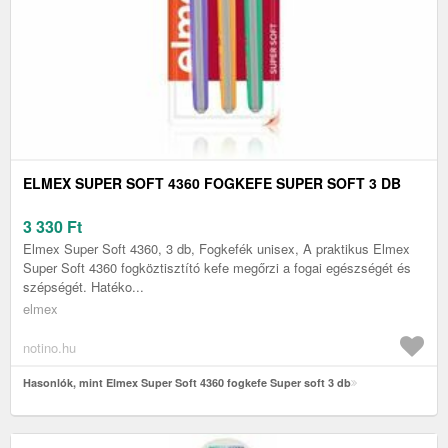
ELMEX SUPER SOFT 4360 FOGKEFE SUPER SOFT 3 DB
3 330
Ft
Elmex Super Soft 4360, 3 db, Fogkefék unisex, A praktikus Elmex
Super Soft 4360 fogköztisztító kefe megőrzi a fogai egészségét és
szépségét. Hatéko...
elmex
notino.hu
Hasonlók, mint Elmex Super Soft 4360 fogkefe Super soft 3 db