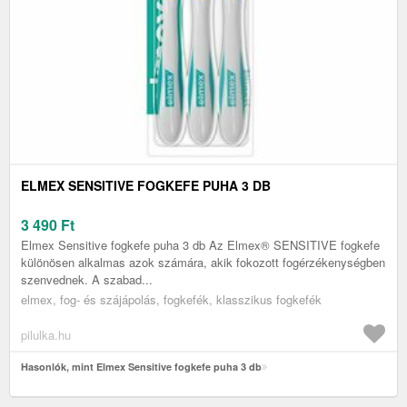
ELMEX SENSITIVE FOGKEFE PUHA 3 DB
3 490
Ft
Elmex Sensitive fogkefe puha 3 db Az Elmex® SENSITIVE fogkefe
különösen alkalmas azok számára, akik fokozott fogérzékenységben
szenvednek. A szabad...
elmex, fog- és szájápolás, fogkefék, klasszikus fogkefék
pilulka.hu
Hasonlók, mint Elmex Sensitive fogkefe puha 3 db