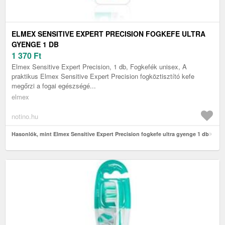
ELMEX SENSITIVE EXPERT PRECISION FOGKEFE ULTRA
GYENGE 1 DB
1 370
Ft
Elmex Sensitive Expert Precision, 1 db, Fogkefék unisex, A
praktikus Elmex Sensitive Expert Precision fogköztisztító kefe
megőrzi a fogai egészségé...
elmex
notino.hu
Hasonlók, mint Elmex Sensitive Expert Precision fogkefe ultra gyenge 1 db