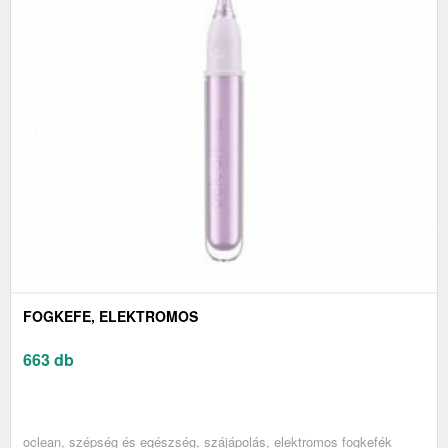
FOGKEFE, ELEKTROMOS
663 db
oclean, szépség és egészség, szájápolás, elektromos fogkefék