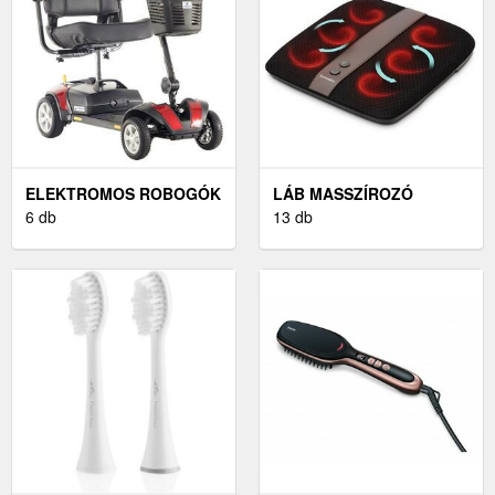
ELEKTROMOS ROBOGÓK
LÁB MASSZÍROZÓ
6 db
13 db