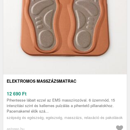
ELEKTROMOS MASSZÁZSMATRAC
12 690
Ft
Pihentesse lábait ezzel az EMS masszírozóval. 6 üzemmód, 15
intenzitási szint és kellemes pulzálás a pihentető pillanatokhoz.
Pacemakerrel élők szá...
szépség és egészség, egészség, masszázs, relaxáció és pakolások
astoreo.hu