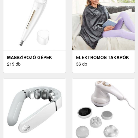
MASSZÍROZÓ GÉPEK
ELEKTROMOS TAKARÓK
219 db
36 db