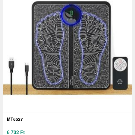
MT6527
6 732
Ft