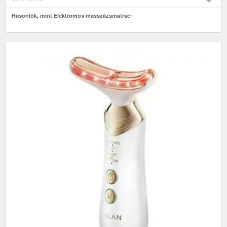
Hasonlók, mint Elektromos masszázsmatrac