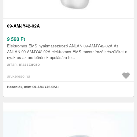
09-AMJY42-02A
9 590
Ft
Elektromos EMS nyakmasszírozó ANLAN 09-AMJY42-02A Az
ANLAN 09-AMJY42-02A elektromos EMS masszírozó készüléket a
nyak és az arc bőrének ápolására te...
anlan, masszírozó
arukereso.hu
Hasonlók, mint 09-AMJY42-02A