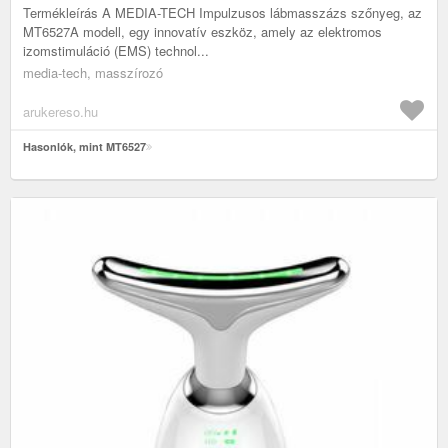
Termékleírás A MEDIA-TECH Impulzusos lábmasszázs szőnyeg, az
MT6527A modell, egy innovatív eszköz, amely az elektromos
izomstimuláció (EMS) technol...
media-tech, masszírozó
arukereso.hu
Hasonlók, mint MT6527