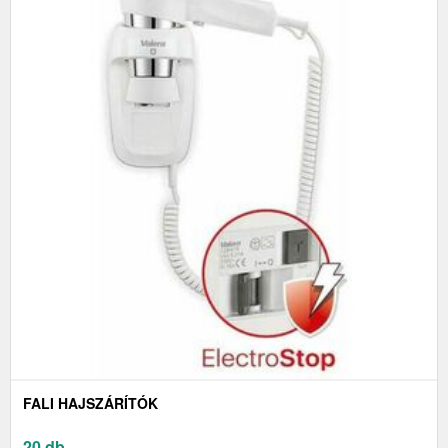
FALI HAJSZÁRÍTÓK
20 db