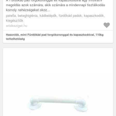
megoldás azok számára, akik számára a mindennapi tisztálkodás
komoly nehézségeket okoz...
patella, beteghigiénia, kádbelépők, fürdőkád padok, kapaszkodók,
kiegészítők
erteksziget.hu
Hasonlók, mint Fürdőkád pad forgókoronggal és kapaszkodóval, 110kg
terhelhetőség