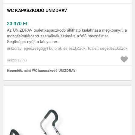
WC KAPASZKODÓ UNIZDRAV
23 470
Ft
Az UNIZDRAV toalettkapaszkodó állítható kialakítása megkönnyíti a
mozgáskorlátozott személyek számára a WC használatát.
Segítséget nyújt a kényelme...
unizdrav, egészségügyi bútorok és eszközök, toalett segédeszközök
unizdrav.hu
Hasonlók, mint WC kapaszkodó UNIZDRAV