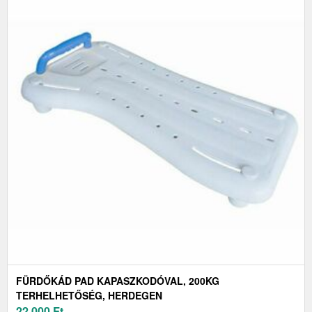
FÜRDŐKÁD PAD KAPASZKODÓVAL, 200KG
TERHELHETŐSÉG, HERDEGEN
22 000
Ft