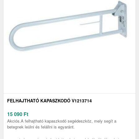
FELHAJTHATÓ KAPASZKODÓ V1213714
15 090
Ft
Akciós.A felhajtható kapaszkodó segédeszköz, mely segít a
betegnek leülni és felállni is egyaránt.