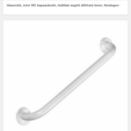
Hasonlók, mint WC kapaszkodó, felállást segítő állítható keret, Herdegen