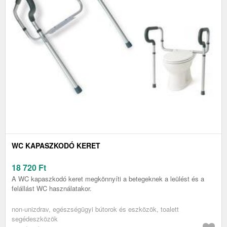
WC KAPASZKODÓ KERET
18 720
Ft
A WC kapaszkodó keret megkönnyíti a betegeknek a leülést és a
felállást WC használatakor.
non-unizdrav, egészségügyi bútorok és eszközök, toalett
segédeszközök