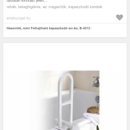
tartósan kihívást jelen...
rehab, beteghigiénia, wc magasítók, kapaszkodó keretek
erteksziget.hu
Hasonlók, mint Felhajtható kapaszkodó wc-be, B-4312