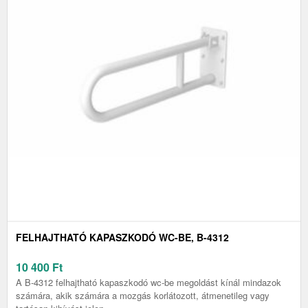
FELHAJTHATÓ KAPASZKODÓ WC-BE, B-4312
10 400
Ft
A B-4312 felhajtható kapaszkodó wc-be megoldást kínál mindazok
számára, akik számára a mozgás korlátozott, átmenetileg vagy