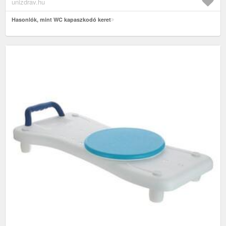
unizdrav.hu
Hasonlók, mint WC kapaszkodó keret