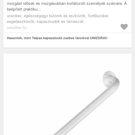
mozgást idősek és mozgásukban korlátozott személyek számára. A
beépített praktiku...
unizdrav, egészségügyi bútorok és eszközök, fürdőszobai
segédeszközök, kapaszkodók és támaszok
unizdrav.hu
Hasonlók, mint Talpas kapaszkodó zsebes tárolóval UNIZDRAV