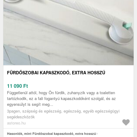
FÜRDŐSZOBAI KAPASZKODÓ, EXTRA HOSSZÚ
11 090
Ft
Függetlenül attól, hogy Ön fürdik, zuhanyzik vagy a toaletten
tartózkodik, ez a fali fogantyú kapaszkodóként szolgál, és az
egyensúlyt is segít meg...
3pagen, szépség és egészség, egészség, egyéb egészségügyi
segédeszközök
astoreo.hu
Hasonlók, mint Fürdőszobai kapaszkodó, extra hosszú