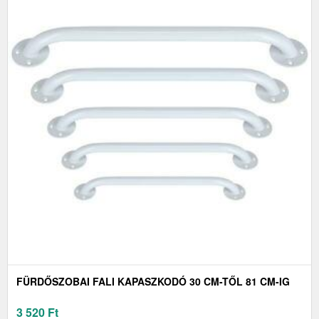
FÜRDŐSZOBAI FALI KAPASZKODÓ 30 CM-TŐL 81 CM-IG
3 520
Ft