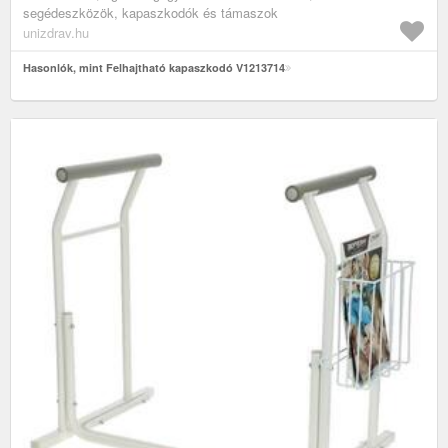
segédeszközök, kapaszkodók és támaszok
unizdrav.hu
Hasonlók, mint Felhajtható kapaszkodó V1213714