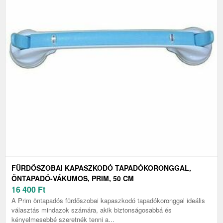
FÜRDŐSZOBAI KAPASZKODÓ TAPADÓKORONGGAL,
ÖNTAPADÓ-VÁKUMOS, PRIM, 50 CM
16 400
Ft
A Prim öntapadós fürdőszobai kapaszkodó tapadókoronggal ideális
választás mindazok számára, akik biztonságosabbá és
kényelmesebbé szeretnék tenni a...