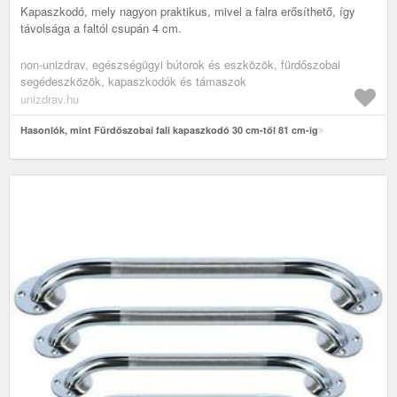
Kapaszkodó, mely nagyon praktikus, mivel a falra erősíthető, így
távolsága a faltól csupán 4 cm.
non-unizdrav, egészségügyi bútorok és eszközök, fürdőszobai
segédeszközök, kapaszkodók és támaszok
unizdrav.hu
Hasonlók, mint Fürdőszobai fali kapaszkodó 30 cm-től 81 cm-ig