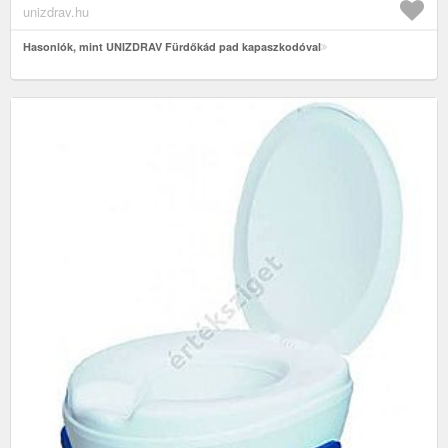
unizdrav.hu
Hasonlók, mint UNIZDRAV Fürdőkád pad kapaszkodóval