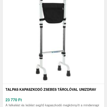
TALPAS KAPASZKODÓ ZSEBES TÁROLÓVAL UNIZDRAV
23 770
Ft
A felkelést és leülést segítő kapaszkodó megkönnyíti a mindennapi