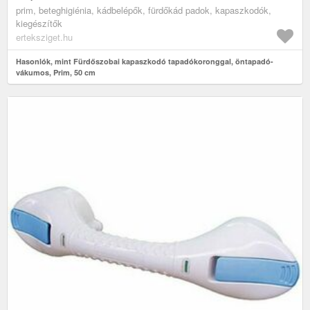
prim, beteghigiénia, kádbelépők, fürdőkád padok, kapaszkodók,
kiegészítők
erteksziget.hu
Hasonlók, mint Fürdőszobai kapaszkodó tapadókoronggal, öntapadó-
vákumos, Prim, 50 cm