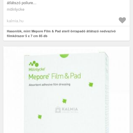
átlátszó poliure...
mölnlycke
kalmia.hu
Hasonlók, mint Mepore Film & Pad steril öntapadó átlátszó nedvszívó
filmkötszer 5 x 7 cm 85 db