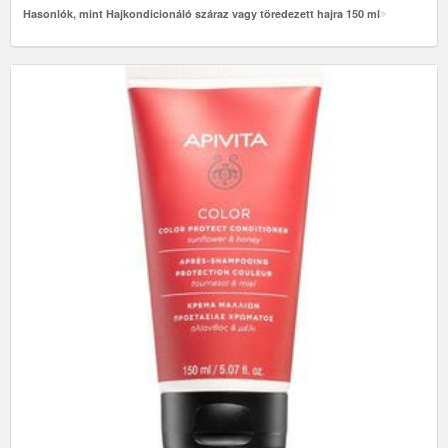
Hasonlók, mint Hajkondicionáló száraz vagy töredezett hajra 150 ml