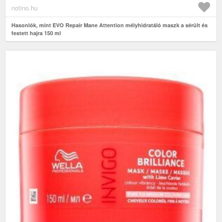
notino.hu
Hasonlók, mint EVO Repair Mane Attention mélyhidratáló maszk a sérült és
festett hajra 150 ml