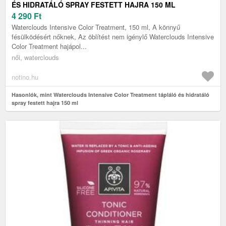
ÉS HIDRATÁLÓ SPRAY FESTETT HAJRA 150 ML
4 290
Ft
Waterclouds Intensive Color Treatment, 150 ml, A könnyű
fésülködésért nőknek, Az öblítést nem igénylő Waterclouds Intensive
Color Treatment hajápol...
női, waterclouds
notino.hu
Hasonlók, mint Waterclouds Intensive Color Treatment tápláló és hidratáló
spray festett hajra 150 ml