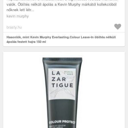
valók. Öblítés nélküli ápolás a Kevin Murphy márkától kollekcióból
nőknek lett létr...
kevin murphy
brasty.hu
Hasonlók, mint Kevin Murphy Everlasting.Colour Leave-In öblítés nélküli
ápolás festett hajra 150 ml