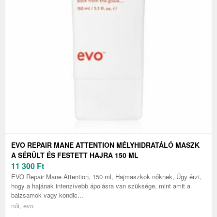
EVO REPAIR MANE ATTENTION MÉLYHIDRATÁLÓ MASZK
A SÉRÜLT ÉS FESTETT HAJRA 150 ML
11 300
Ft
EVO Repair Mane Attention, 150 ml, Hajmaszkok nőknek, Úgy érzi,
hogy a hajának intenzívebb ápolásra van szüksége, mint amit a
balzsamok vagy kondic...
női, evo