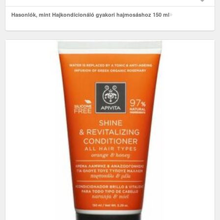
Hasonlók, mint Hajkondícionáló gyakori hajmosáshoz 150 ml