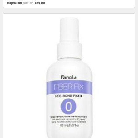
hajhullás esetén 150 ml