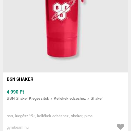
BSN SHAKER
4 990
Ft
BSN Shaker Kiegészítők > Kellékek edzéshez > Shaker
bsn, kiegészítők, kellékek edzéshez, shaker, piros
gymbeam.hu