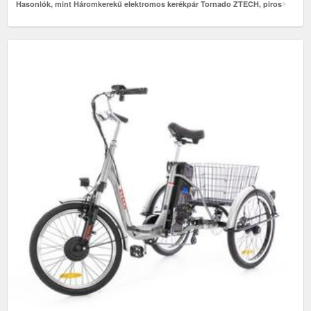
Hasonlók, mint Háromkerekű elektromos kerékpár Tornado ZTECH, piros