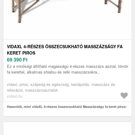
VIDAXL 4-RÉSZES ÖSSZECSUKHATÓ MASSZÁZSÁGY FA
KERET PIROS
69 390
Ft
Ez a minőségi állítható magasságú 4-részes masszázs asztal, tömör
fa kerettel, alkalmas shiatsu és reiki masszázsokra..
vidaxl, piros, szépség és egészség, testápolás, masszázs és
relaxáció, masszázsasztalok
vidaxl.hu
Hasonlók, mint vidaXL 4-részes összecsukható Masszázságy fa keret piros