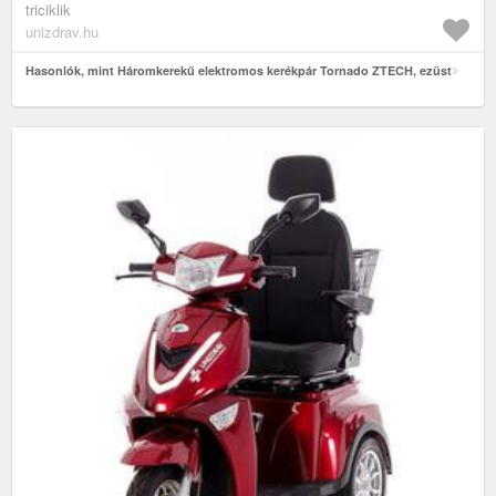
triciklik
unizdrav.hu
Hasonlók, mint Háromkerekű elektromos kerékpár Tornado ZTECH, ezüst