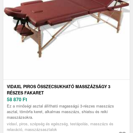
VIDAXL PIROS ÖSSZECSUKHATÓ MASSZÁZSÁGY 3
RÉSZES FAKARET
58 870
Ft
Ez a minőségi asztal állítható magasságú 3-részes masszázs
asztal, tömörfa keret, alkalmas masszázs, shiatsu és reiki
masszázsokra.
vidaxl, piros, szépség és egészség, testápolás, masszázs és
relaxáció, masszázsasztalok