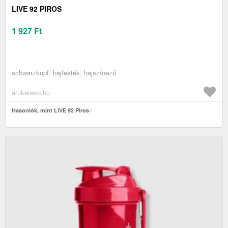
LIVE 92 PIROS
1 927
Ft
schwarzkopf, hajfesték, hajszínező
arukereso.hu
Hasonlók, mint LIVE 92 Piros