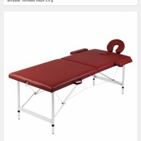
árnyalat Tornado Haze 3.5 g