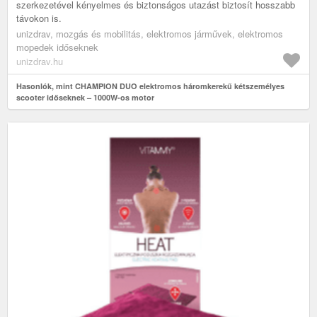
szerkezetével kényelmes és biztonságos utazást biztosít hosszabb
távokon is.
unizdrav, mozgás és mobilitás, elektromos járművek, elektromos
mopedek időseknek
unizdrav.hu
Hasonlók, mint CHAMPION DUO elektromos háromkerekű kétszemélyes
scooter időseknek – 1000W-os motor