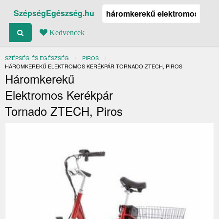
SzépségEgészség.hu
Kedvencek
SZÉPSÉG ÉS EGÉSZSÉG
PIROS
JELENLEGI:
HÁROMKEREKŰ ELEKTROMOS KERÉKPÁR TORNADO ZTECH, PIROS
Háromkerekű
Elektromos Kerékpár
Tornado ZTECH, Piros