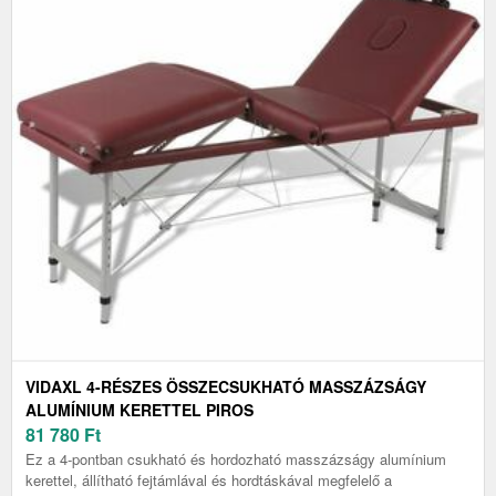
VIDAXL 4-RÉSZES ÖSSZECSUKHATÓ MASSZÁZSÁGY
ALUMÍNIUM KERETTEL PIROS
81 780
Ft
Ez a 4-pontban csukható és hordozható masszázságy alumínium
kerettel, állítható fejtámlával és hordtáskával megfelelő a