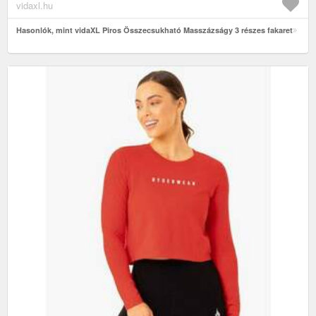
vidaxl.hu
Hasonlók, mint vidaXL Piros Összecsukható Masszázságy 3 részes fakaret