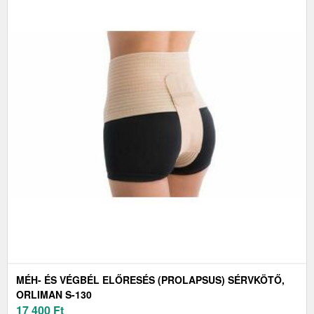
MÉH- ÉS VÉGBÉL ELŐRESÉS (PROLAPSUS) SÉRVKÖTŐ,
ORLIMAN S-130
17 400
Ft