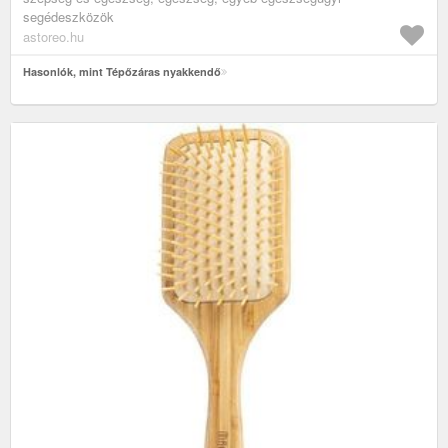
segédeszközök
astoreo.hu
Hasonlók, mint Tépőzáras nyakkendő