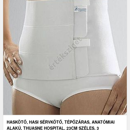
HASKÖTŐ, HASI SÉRVKÖTŐ, TÉPŐZÁRAS, ANATÓMIAI
ALAKÚ, THUASNE HOSPITAL, 23CM SZÉLES, 3