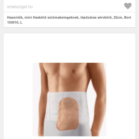
erteksziget.hu
Hasonlók, mint Haskötő sztómabetegeknek, tépőzáras sérvkötő, 22cm, Bort
104010, L