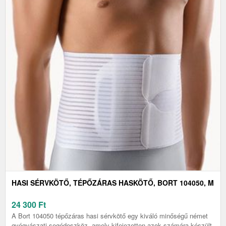
HASI SÉRVKÖTŐ, TÉPŐZÁRAS HASKÖTŐ, BORT 104050, M
24 300
Ft
A Bort 104050 tépőzáras hasi sérvkötő egy kiváló minőségű német
gyógyászati segédeszköz, amely kifejezetten azok számára készült,