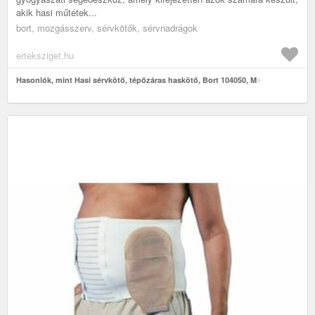
akik hasi műtétek...
bort, mozgásszerv, sérvkötők, sérvnadrágok
erteksziget.hu
Hasonlók, mint Hasi sérvkötő, tépőzáras haskötő, Bort 104050, M