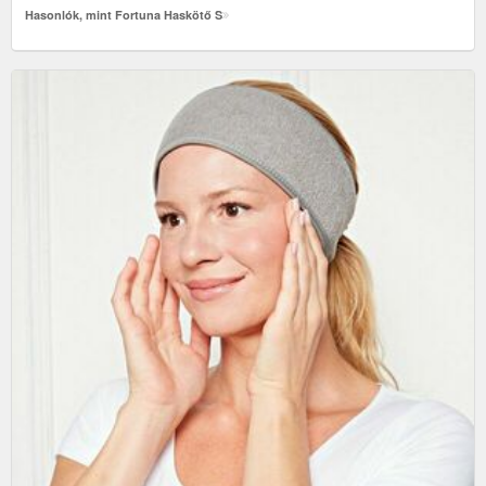
Hasonlók, mint Fortuna Haskötő S