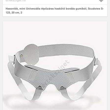
Hasonlók, mint Univerzális tépőzáras haskötő bordás gumiból, Scudotex S-
123, 20 cm, 2